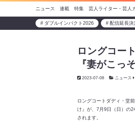
ニュース
連載
特集
芸人ライター・芸人
# ダブルインパクト2026
# 配信延長決
ロングコート
『妻がこっそ
2023-07-08
ニュース
ロングコートダディ・堂前
け』が、7月9日（日）の2
されます。