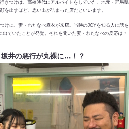
。行きつけは、高校時代にアルバイトをしていた、地元・群馬
顔を出すほど、思い出が詰まった店だといいます。
つけに、妻・わたなべ麻衣が来店。当時のJOYを知る人に話
”に出ていたことが発覚。それを聞いた妻・わたなべの反応は？
・坂井の悪行が丸裸に…！？