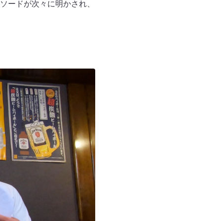
ソードが次々に明かされ、