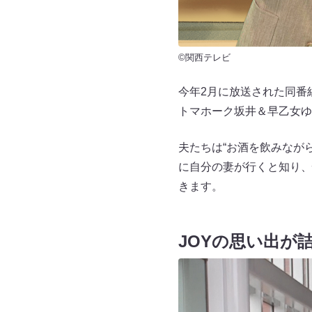
©関西テレビ
今年2月に放送された同番
トマホーク坂井＆早乙女ゆ
夫たちは“お酒を飲みなが
に自分の妻が行くと知り、
きます。
JOYの思い出が