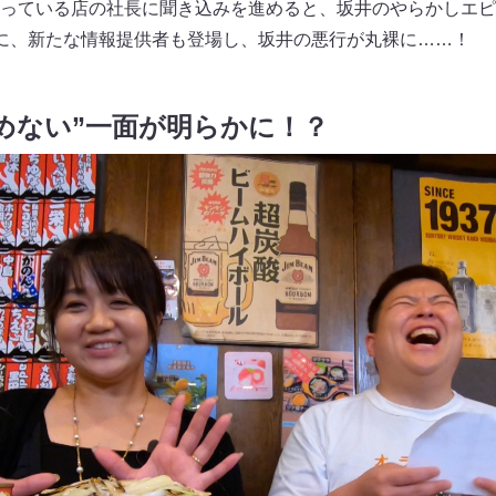
っている店の社長に聞き込みを進めると、坂井のやらかしエピ
に、新たな情報提供者も登場し、坂井の悪行が丸裸に……！
めない”一面が明らかに！？