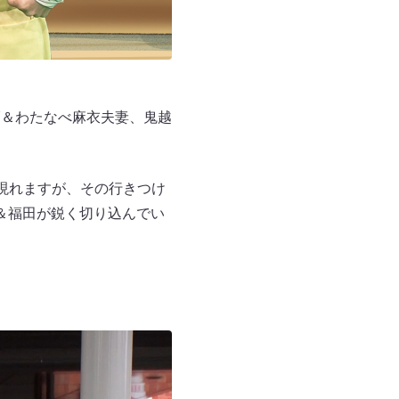
Y＆わたなべ麻衣夫妻、鬼越
現れますが、その行きつけ
＆福田が鋭く切り込んでい