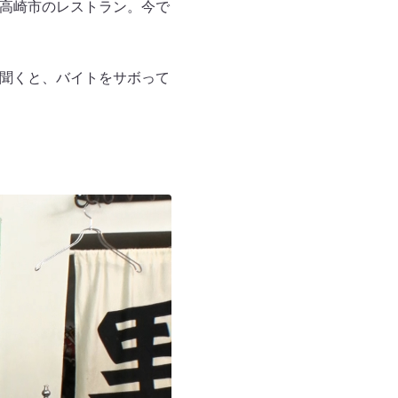
県高崎市のレストラン。今で
を聞くと、バイトをサボって