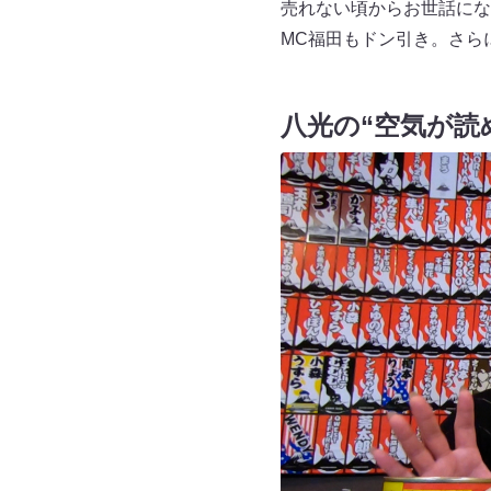
売れない頃からお世話にな
MC福田もドン引き。さら
八光の“空気が読