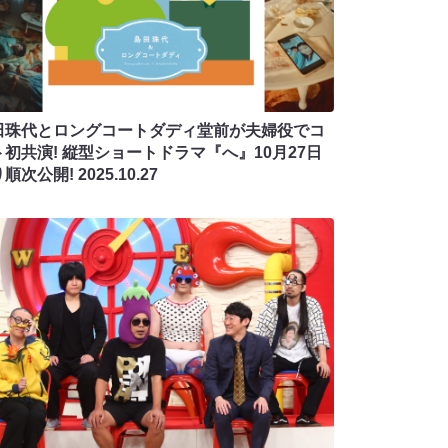
田珠代とロングコートダディ堂前が夫婦役でコ
ト初共演! 縦型ショートドラマ『へ』10月27日
り順次公開!
2025.10.27