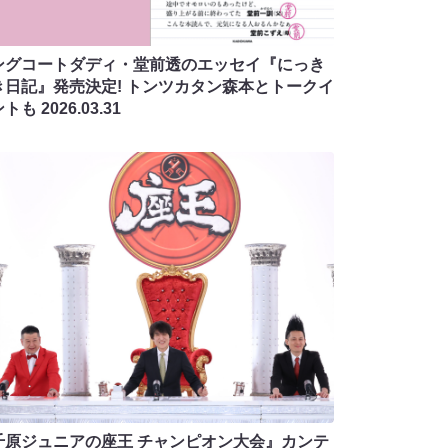
ングコートダディ・堂前透のエッセイ『にっき
き日記』発売決定! トンツカタン森本とトークイ
ントも
2026.03.31
千原ジュニアの座王 チャンピオン大会』カンテ