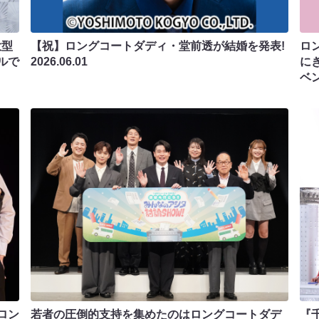
大型
【祝】ロングコートダディ・堂前透が結婚を発表!
ロ
ルで
2026.06.01
に
ベ
ロン
若者の圧倒的支持を集めたのはロングコートダデ
『