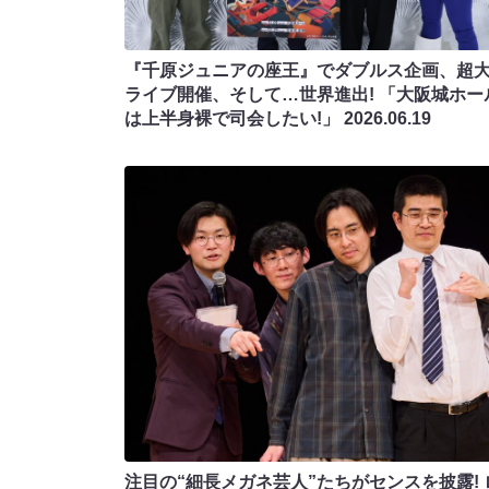
『千原ジュニアの座王』でダブルス企画、超
ライブ開催、そして…世界進出! 「大阪城ホー
は上半身裸で司会したい!」
2026.06.19
注目の“細長メガネ芸人”たちがセンスを披露! 