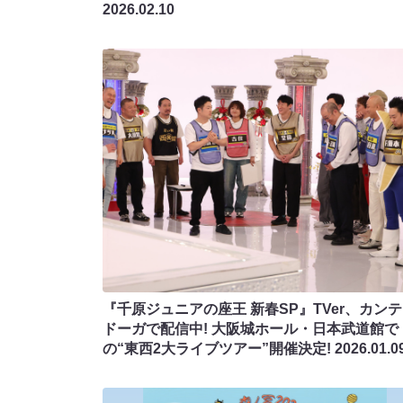
2026.02.10
『千原ジュニアの座王 新春SP』TVer、カン
ドーガで配信中! 大阪城ホール・日本武道館で
の“東西2大ライブツアー”開催決定!
2026.01.0