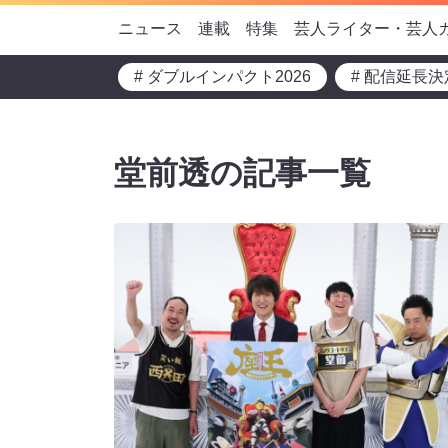
ニュース
連載
特集
芸人ライター・芸人
# ダブルインパクト2026
# 配信延長決
堂前透の記事一覧