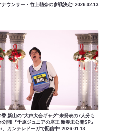
アナウンサー・竹上萌奈の参戦決定!
2026.02.13
や香 新山の“大声大会ギャグ”未発表の7人分も
全公開!『千原ジュニアの座王 新春未公開SP』
Ver、カンテレドーガで配信中!
2026.01.13