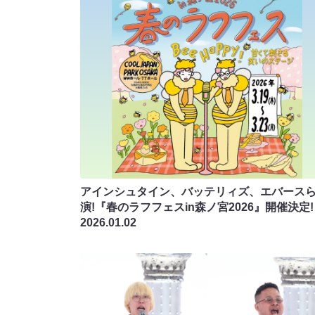
アインシュタイン、バッテリィズ、エバース
演!『春のラフフェスin森ノ宮2026』開催決定!
2026.01.02