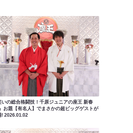
笑いの総合格闘技！千原ジュニアの座王 新春
P』お題【有名人】でまさかの超ビッグゲストが
!
2026.01.02