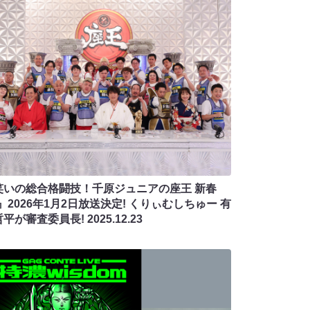
笑いの総合格闘技！千原ジュニアの座王 新春
』2026年1月2日放送決定! くりぃむしちゅー 有
哲平が審査委員長!
2025.12.23