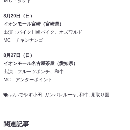
ＭＣ：タケト
8月20日（日）
イオンモール宮崎（宮崎県）
出演：バイク川崎バイク、オズワルド
MC：チキンナンゴー
8月27日（日）
イオンモール名古屋茶屋（愛知県）
出演：フルーツポンチ、和牛
MC：アンダーポイント
おいでやす小田
,
ガンバレルーヤ
,
和牛
,
見取り図
関連記事