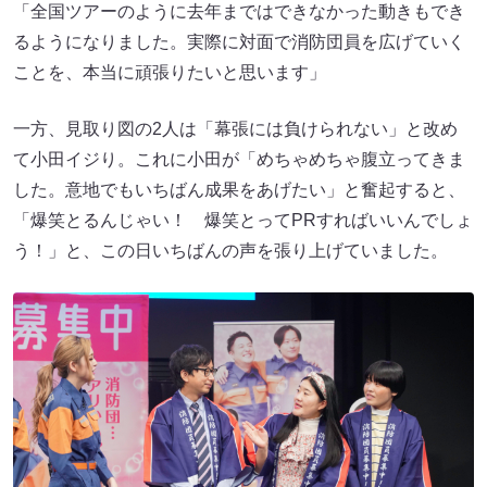
「全国ツアーのように去年まではできなかった動きもでき
るようになりました。実際に対面で消防団員を広げていく
ことを、本当に頑張りたいと思います」
一方、見取り図の2人は「幕張には負けられない」と改め
て小田イジり。これに小田が「めちゃめちゃ腹立ってきま
した。意地でもいちばん成果をあげたい」と奮起すると、
「爆笑とるんじゃい！ 爆笑とってPRすればいいんでしょ
う！」と、この日いちばんの声を張り上げていました。