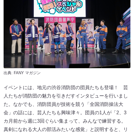
出典:
FANY マガジン
イベントには、地元の渋谷消防団の団員たちも登場！ 芸
人たちが消防団の魅力を引きだすインタビューを行いまし
た。なかでも、消防団員が技術を競う「全国消防操法大
会」の話には、芸人たちも興味津々。団員の1人が「2、3
カ月前から週に3回ぐらい集まって、みんなで練習する。
真剣になれる大人の部活みたいな感覚」と説明すると、リ