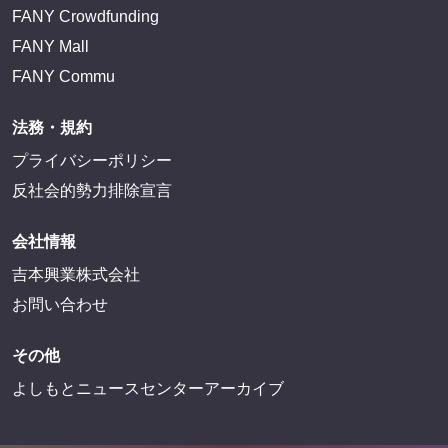
FANY IDに登録・ログインする
FANYサービス
FANY
FANY Ticket
FANY Online Ticket
FANY Channel
FANY Crowdfunding
FANY Mall
FANY Commu
法務・規約
プライバシーポリシー
反社会的勢力排除宣言