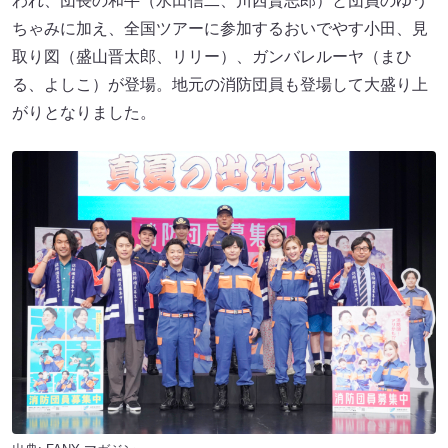
われ、団長の和牛（水田信二、川西賢志郎）と団員のゆう
ちゃみに加え、全国ツアーに参加するおいでやす小田、見
取り図（盛山晋太郎、リリー）、ガンバレルーヤ（まひ
る、よしこ）が登場。地元の消防団員も登場して大盛り上
がりとなりました。