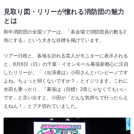
見取り図・リリーが憧れる消防団の魅力
とは
和牛消防団の全国ツアーは、「各会場で消防団員の数を2
倍にする」という大きな目標を掲げています。
ツアー日程と、各地を訪れる芸人がモニターに表示される
と、8月6日（日）の千葉・イオンモール幕張新都心に注目
したリリーが、「（出演者は）小田さんとバンビーノです
よね。ちょっと弱くないですか？」とイジリます。これに
水田も乗っかり、「幕張は（目標）2倍じゃなくてもいい
です」と言い出すと、小田が「どんな気持ちで行ったらえ
えねん！」とブチ切れていました。