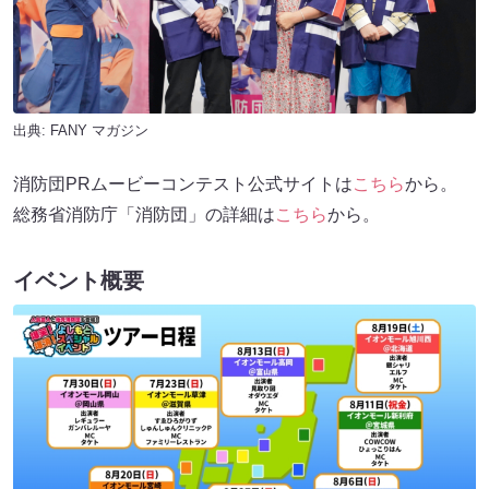
出典:
FANY マガジン
消防団PRムービーコンテスト公式サイトは
こちら
から。
総務省消防庁「消防団」の詳細は
こちら
から。
イベント概要