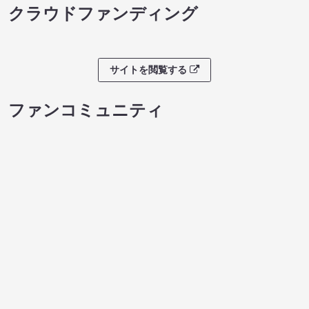
ライブチケット
よしもとお笑いレストラン
シソンヌライブ［q
08/09 11:30 開場 12:00 開演
08/09 11:30 開
サイトを閲覧する
クラウドファンディング
サイトを閲覧する
ファンコミュニティ