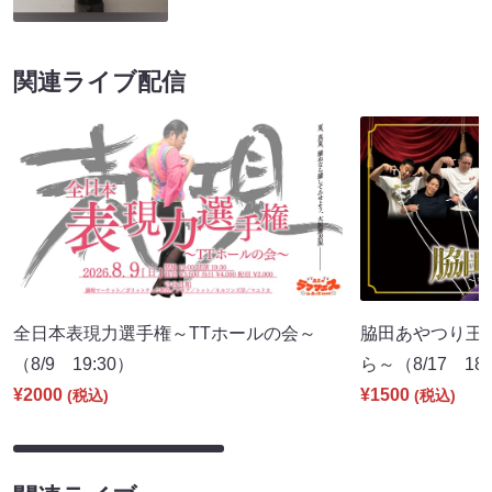
関連ライブ配信
全日本表現力選手権～TTホールの会～
脇田あやつり王
（8/9 19:30）
ら～（8/17 18:
¥2000
¥1500
(税込)
(税込)