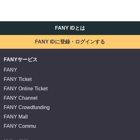
FANY IDとは
FANY IDに登録・ログインする
FANYサービス
FANY
FANY Ticket
FANY Online Ticket
FANY Channel
FANY Crowdfunding
FANY Mall
FANY Commu