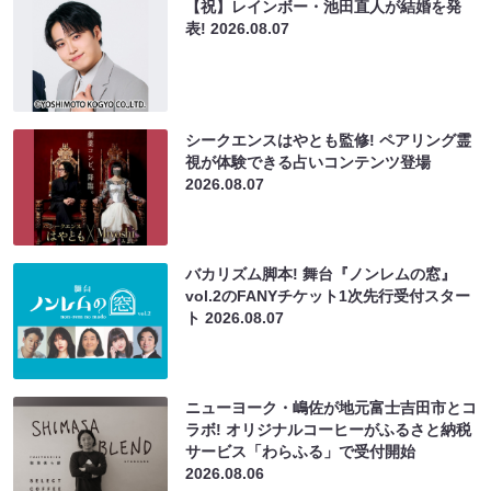
【祝】レインボー・池田直人が結婚を発
表!
2026.08.07
シークエンスはやとも監修! ペアリング霊
視が体験できる占いコンテンツ登場
2026.08.07
バカリズム脚本! 舞台『ノンレムの窓』
vol.2のFANYチケット1次先行受付スター
ト
2026.08.07
ニューヨーク・嶋佐が地元富士吉田市とコ
ラボ! オリジナルコーヒーがふるさと納税
サービス「わらふる」で受付開始
2026.08.06