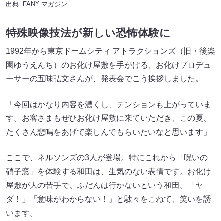
出典:
FANY マガジン
特殊映像技法が新しい恐怖体験に
1992年から東京ドームシティ アトラクションズ（旧・後楽
園ゆうえんち）のお化け屋敷を手がける、お化けプロデュ
ーサーの五味弘文さんが、発表会でこう挨拶しました。
「今回はかなり内容を濃くし、テンションも上がっていま
す。お客さまもぜひお化け屋敷に来ていただき、この夏、
たくさん悲鳴をあげて楽しんでもらいたいなと思います」
ここで、ネルソンズの3人が登場。特にこれから「呪いの
硝子窓」を体験する和田は、生気のない表情です。お化け
屋敷が大の苦手で、ふだんは行かないという和田。「ヤ
ダ！」「意味がわからない！」と駄々をこねて、笑いを誘
います。