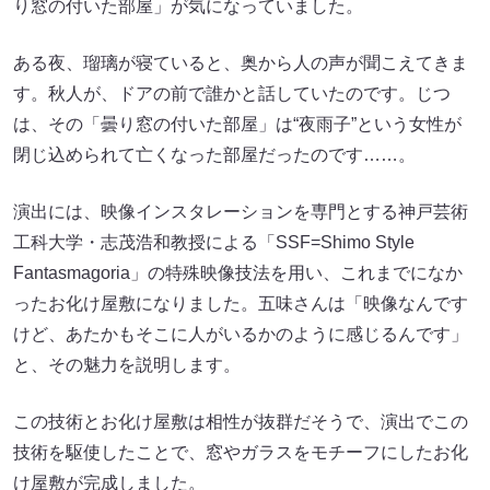
り窓の付いた部屋」が気になっていました。
ある夜、瑠璃が寝ていると、奥から人の声が聞こえてきま
す。秋人が、ドアの前で誰かと話していたのです。じつ
は、その「曇り窓の付いた部屋」は“夜雨子”という女性が
閉じ込められて亡くなった部屋だったのです……。
演出には、映像インスタレーションを専門とする神戸芸術
工科大学・志茂浩和教授による「SSF=Shimo Style
Fantasmagoria」の特殊映像技法を用い、これまでになか
ったお化け屋敷になりました。五味さんは「映像なんです
けど、あたかもそこに人がいるかのように感じるんです」
と、その魅力を説明します。
この技術とお化け屋敷は相性が抜群だそうで、演出でこの
技術を駆使したことで、窓やガラスをモチーフにしたお化
け屋敷が完成しました。