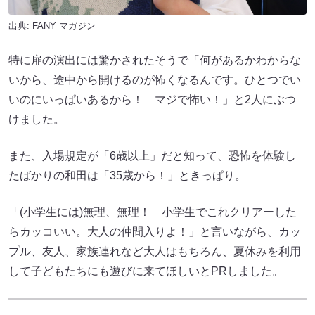
出典:
FANY マガジン
特に扉の演出には驚かされたそうで「何があるかわからな
いから、途中から開けるのが怖くなるんです。ひとつでい
いのにいっぱいあるから！ マジで怖い！」と2人にぶつ
けました。
また、入場規定が「6歳以上」だと知って、恐怖を体験し
たばかりの和田は「35歳から！」ときっぱり。
「(小学生には)無理、無理！ 小学生でこれクリアーした
らカッコいい。大人の仲間入りよ！」と言いながら、カッ
プル、友人、家族連れなど大人はもちろん、夏休みを利用
して子どもたちにも遊びに来てほしいとPRしました。