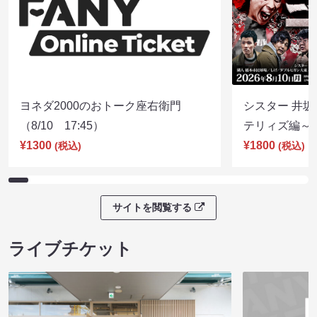
ヨネダ2000のおトーク座右衛門
シスター 井坂
（8/10 17:45）
テリィズ編～（8
¥1300
¥1800
(税込)
(税込)
サイトを閲覧する
ライブチケット