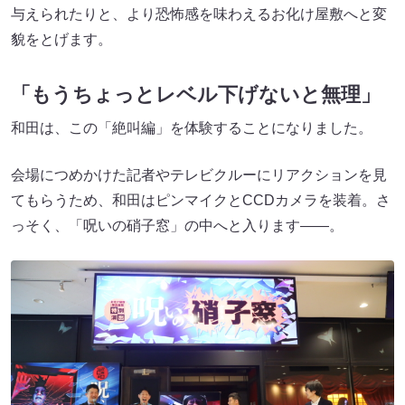
与えられたりと、より恐怖感を味わえるお化け屋敷へと変
貌をとげます。
「もうちょっとレベル下げないと無理」
和田は、この「絶叫編」を体験することになりました。
会場につめかけた記者やテレビクルーにリアクションを見
てもらうため、和田はピンマイクとCCDカメラを装着。さ
っそく、「呪いの硝子窓」の中へと入ります――。