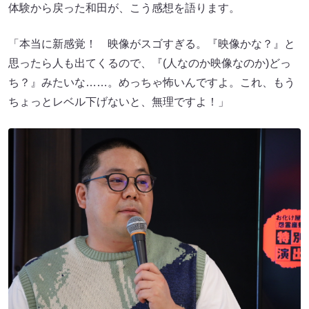
体験から戻った和田が、こう感想を語ります。
「本当に新感覚！ 映像がスゴすぎる。『映像かな？』と
思ったら人も出てくるので、『(人なのか映像なのか)どっ
ち？』みたいな……。めっちゃ怖いんですよ。これ、もう
ちょっとレベル下げないと、無理ですよ！」