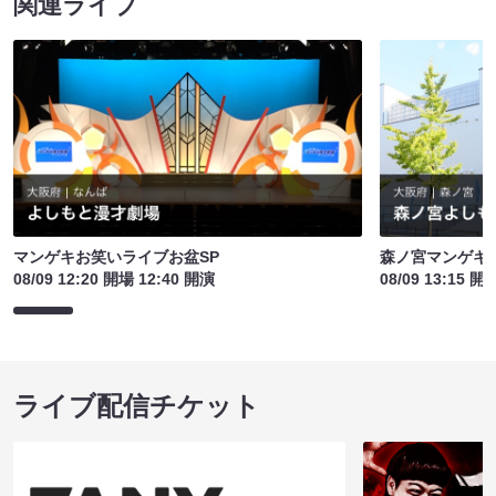
関連ライブ
マンゲキお笑いライブお盆SP
森ノ宮マンゲキ
08/09 12:20 開場 12:40 開演
08/09 13:15 開
ライブ配信チケット