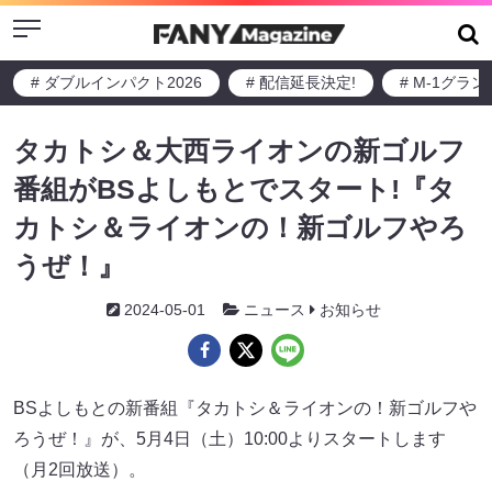
Menu
# ダブルインパクト2026
# 配信延長決定!
# M-1グラ
タカトシ＆大西ライオンの新ゴルフ
番組がBSよしもとでスタート!『タ
カトシ＆ライオンの！新ゴルフやろ
うぜ！』
2024-05-01
ニュース
お知らせ
BSよしもとの新番組『タカトシ＆ライオンの！新ゴルフや
ろうぜ！』が、5月4日（土）10:00よりスタートします
（月2回放送）。