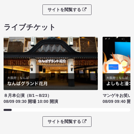
サイトを閲覧する
ライブチケット
８月本公演（8/1～8/23）
マンゲキお笑い
08/09 09:30 開場 10:00 開演
08/09 09:40 開
サイトを閲覧する