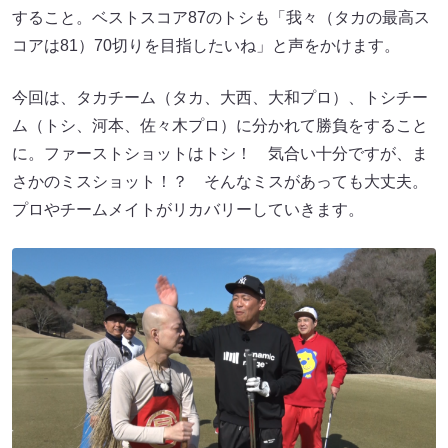
すること。ベストスコア87のトシも「我々（タカの最高ス
コアは81）70切りを目指したいね」と声をかけます。
今回は、タカチーム（タカ、大西、大和プロ）、トシチー
ム（トシ、河本、佐々木プロ）に分かれて勝負をすること
に。ファーストショットはトシ！ 気合い十分ですが、ま
さかのミスショット！？ そんなミスがあっても大丈夫。
プロやチームメイトがリカバリーしていきます。