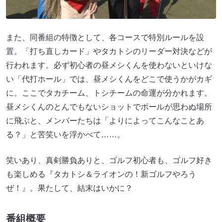
また、同番組の特徴として、各コースで特別ルールを設
置。「打ち直しカード」やタカトシのリーダー対決などが
行われます。必ず初心者の昼メシくんを使わないといけな
い「代打ホール」では、昼メシくんをどこで使うかがカギ
に。ここでタカチーム、トシチームの命運が分かれます。
昼メシくんのとんでもないショットでボールが思わぬ場所
に飛ぶと、メンバーたちは「よりによってこんなことあ
る？」と苦笑いを浮かべて……。
笑いあり、真剣勝負ありと、ゴルフ初心者も、ゴルフ好き
も楽しめる『タカトシ＆ライオンの！新ゴルフやろう
ぜ！』。果たして、結末はいかに？
番組概要