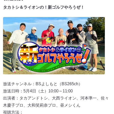
タカトシ＆ライオンの！新ゴルフやろうぜ！
放送チャンネル：BSよしもと（BS265ch）
放送日時：5月4日（土）10:00～11:00
出演者：タカアンドトシ、大西ライオン、河本準一、佐々
木慶子プロ、大和笑莉奈プロ、昼メシくん
視聴方法：