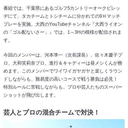
番組では、千葉県にあるゴルフ5カントリーオークビレッ
ヂにて、タカチームとトシチームに分かれての9Ｈマッチ
プレーを実施。大西のYouTubeチャンネル『大西ライオン
の「ゴル配ないさー」』では、1～3Hの模様が配信されま
す。
今回のメンバーは、河本準一（次長課長）、佐々木慶子プ
ロ、大和笑莉奈プロ、進行＆キャディーは昼メシくんが務
めます。このメンバーでワイワイガヤガヤと楽しくラウン
ドしながらも、難易度の高いコースで戦う勝負は必見！
特別ルールに苦戦しながらも、プロや芸人たちのスーパー
ショットが飛び出します。
芸人とプロの混合チームで対決！