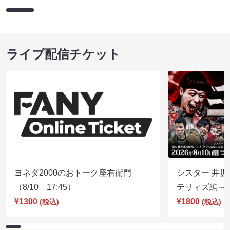
ライブ配信チケット
ヨネダ2000のおトーク座右衛門
シスター 井坂
（8/10 17:45）
テリィズ編～（8
¥1300
¥1800
(税込)
(税込)