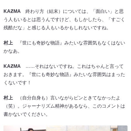
KA
Ƶ
MA
終わり方（結末）については、「面白い」と思
う人もいるとは思うんですけど、もしかしたら、「すごく
残酷だな」と感じる人もいるかもしれないですね。
村上
『世にも奇妙な物語』みたいな雰囲気もなくはない
かなあ。
KA
Ƶ
MA
……それはないですね。これはちゃんと言って
おきます。『世にも奇妙な物語』みたいな雰囲気はまった
くないです！
村上
（自分自身も）言いながらピンときてなかったよ
（笑）。ジャーナリズム精神があるなら、このコメントは
書かないでください。