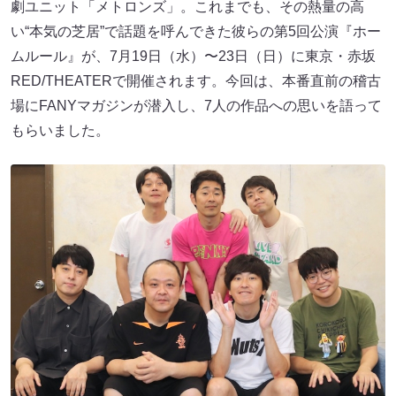
劇ユニット「メトロンズ」。これまでも、その熱量の高
い“本気の芝居”で話題を呼んできた彼らの第5回公演『ホー
ムルール』が、7月19日（水）〜23日（日）に東京・赤坂
RED/THEATER​​で開催されます。今回は、本番直前の稽古
場にFANYマガジンが潜入し、7人の作品への思いを語って
もらいました。