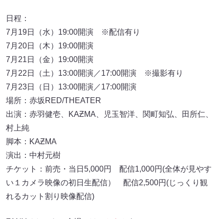
日程：
7月19日（水）19:00開演 ※配信有り
7月20日（木）19:00開演
7月21日（金）19:00開演
7月22日（土）13:00開演／17:00開演 ※撮影有り
7月23日（日）13:00開演／17:00開演
場所：赤坂RED/THEATER
出演：赤羽健壱、KAƵMA、児玉智洋、関町知弘、田所仁、
村上純
脚本：KAƵMA
演出：中村元樹
チケット：前売・当日5,000円 配信1,000円(全体が見やす
い１カメラ映像の初日生配信） 配信2,500円(じっくり観
れるカット割り映像配信)