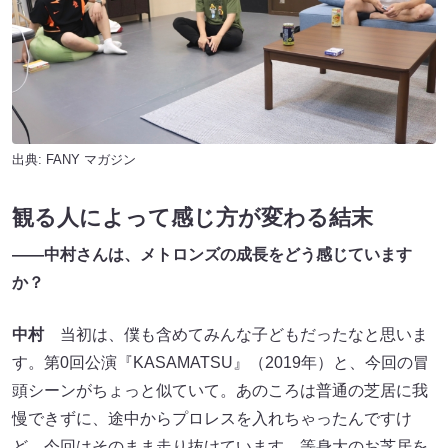
出典:
FANY マガジン
観る人によって感じ方が変わる結末
――中村さんは、メトロンズの成長をどう感じています
か？
中村
当初は、僕も含めてみんな子どもだったなと思いま
す。第0回公演『KASAMATSU』（2019年）と、今回の冒
頭シーンがちょっと似ていて。あのころは普通の芝居に我
慢できずに、途中からプロレスを入れちゃったんですけ
ど、今回はそのまま走り抜けています。等身大のお芝居を