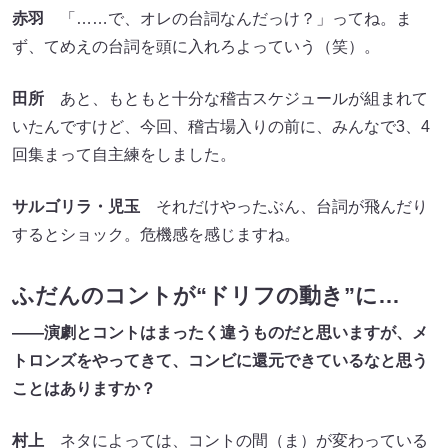
赤羽
「……で、オレの台詞なんだっけ？」ってね。ま
ず、てめえの台詞を頭に入れろよっていう（笑）。
田所
あと、もともと十分な稽古スケジュールが組まれて
いたんですけど、今回、稽古場入りの前に、みんなで3、4
回集まって自主練をしました。
サルゴリラ・児玉
それだけやったぶん、台詞が飛んだり
するとショック。危機感を感じますね。
ふだんのコントが“ドリフの動き”に…
――演劇とコントはまったく違うものだと思いますが、メ
トロンズをやってきて、コンビに還元できているなと思う
ことはありますか？
村上
ネタによっては、コントの間（ま）が変わっている