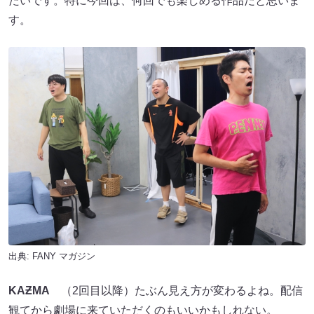
たいです。特に今回は、何回でも楽しめる作品だと思いま
す。
出典:
FANY マガジン
KA
Ƶ
MA
（2回目以降）たぶん見え方が変わるよね。配信
観てから劇場に来ていただくのもいいかもしれない。