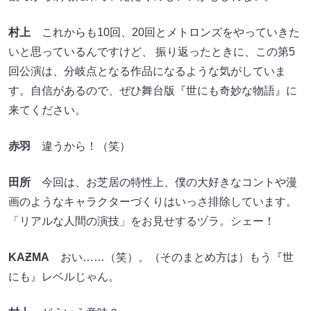
村上
これからも10回、20回とメトロンズをやっていきた
いと思っているんですけど、 振り返ったときに、この第5
回公演は、分岐点となる作品になるような気がしていま
す。自信があるので、ぜひ舞台版『世にも奇妙な物語』に
来てください。
赤羽
違うから！（笑）
田所
今回は、お芝居の特性上、僕の大好きなコントや漫
画のようなキャラクターづくりはいっさ排除しています。
「リアルな人間の演技」をお見せするヅラ。シェー！
KA
Ƶ
MA
おい……（笑）。（そのまとめ方は）もう『世
にも』レベルじゃん。