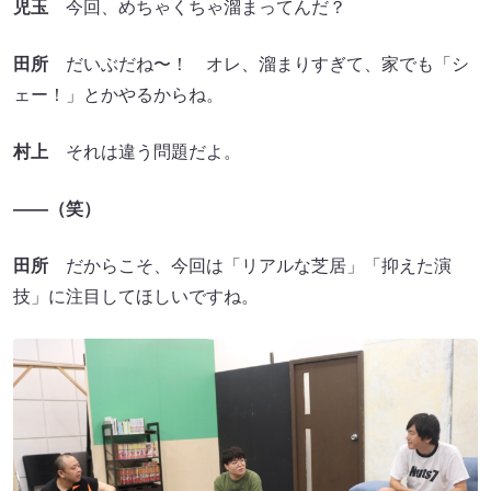
児玉
今回、めちゃくちゃ溜まってんだ？
田所
だいぶだね〜！ オレ、溜まりすぎて、家でも「シ
ェー！」とかやるからね。
村上
それは違う問題だよ。
――（笑）
田所
だからこそ、今回は「リアルな芝居」「抑えた演
技」に注目してほしいですね。