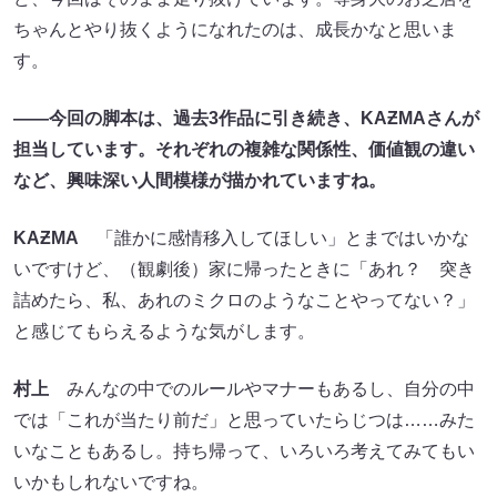
ちゃんとやり抜くようになれたのは、成長かなと思いま
す。
――今回の脚本は、過去3作品に引き続き、KA
Ƶ
MA
さんが
担当しています。それぞれの複雑な関係性、価値観の違い
など、興味深い人間模様が描かれていますね。
KA
Ƶ
MA
「誰かに感情移入してほしい」とまではいかな
いですけど、（観劇後）家に帰ったときに「あれ？ 突き
詰めたら、私、あれのミクロのようなことやってない？」
と感じてもらえるような気がします。
村上
みんなの中でのルールやマナーもあるし、自分の中
では「これが当たり前だ」と思っていたらじつは……みた
いなこともあるし。持ち帰って、いろいろ考えてみてもい
いかもしれないですね。