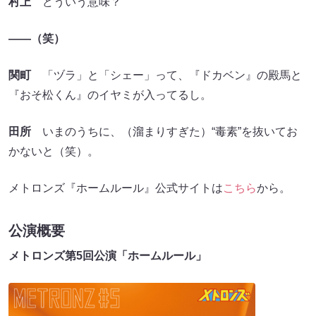
村上
どういう意味？
――（笑）
関町
「ヅラ」と「シェー」って、『ドカベン』の殿馬と
『おそ松くん』のイヤミが入ってるし。
田所
いまのうちに、（溜まりすぎた）“毒素”を抜いてお
かないと（笑）。
メトロンズ『ホームルール』公式サイトは
こちら
から。
公演概要
メトロンズ第5回公演「ホームルール」