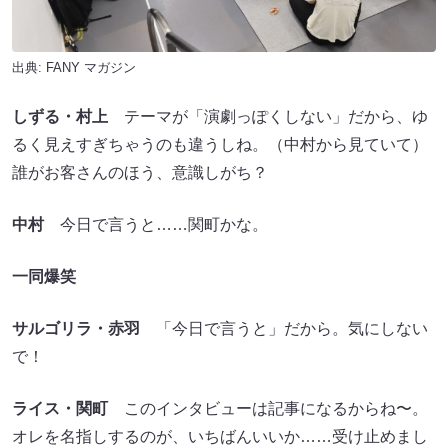
出典:
FANY マガジン
しずる・村上
テーマが「演劇っぽくしない」だから、ゆ
るく見えすぎちゃうのも違うしね。（中村から見ていて）
誰がお客さんのほう、意識しがち？
中村
今日で言うと……関町かな。
一同爆笑
サルゴリラ・赤羽
「今日で言うと」だから。気にしない
で！
ライス・関町
このインタビューは記事になるからね〜。
オレを名指しするのが、いちばんいいか……受け止めまし