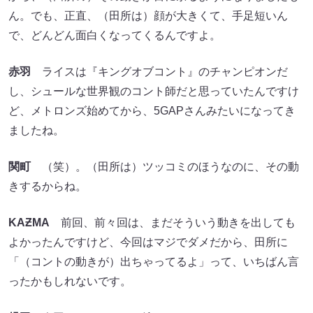
ん。でも、正直、（田所は）顔が大きくて、手足短いん
で、どんどん面白くなってくるんですよ。
赤羽
ライスは『キングオブコント』のチャンピオンだ
し、シュールな世界観のコント師だと思っていたんですけ
ど、メトロンズ始めてから、5GAPさんみたいになってき
ましたね。
関町
（笑）。（田所は）ツッコミのほうなのに、その動
きするからね。
KA
Ƶ
MA
前回、前々回は、まだそういう動きを出しても
よかったんですけど、今回はマジでダメだから、田所に
「（コントの動きが）出ちゃってるよ」って、いちばん言
ったかもしれないです。