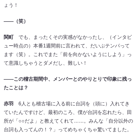
ょう！
――（笑）
関町
でも、まったくその実感がなかったし、（インタビ
ュー時点の）本番1週間前に言われて、だいぶテンパって
ます（笑）。これでまた「前を向かないようにしよう」っ
て意識しちゃうとダメだし、難しい！
――この稽古期間中、メンバーとのやりとりで印象に残っ
たことは？
赤羽
6人とも稽古場に入る前に台詞を（頭に）入れてき
ていたんですけど、最初のころ、僕が台詞を忘れたら、田
所が「○○だよ」と教えてくれて……。みんな「自分以外の
台詞も入ってんの！？」ってめちゃくちゃ驚いてました。