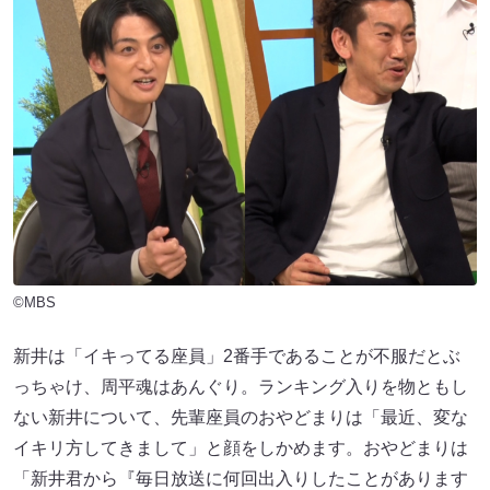
©MBS
新井は「イキってる座員」2番手であることが不服だとぶ
っちゃけ、周平魂はあんぐり。ランキング入りを物ともし
ない新井について、先輩座員のおやどまりは「最近、変な
イキリ方してきまして」と顔をしかめます。おやどまりは
「新井君から『毎日放送に何回出入りしたことがあります