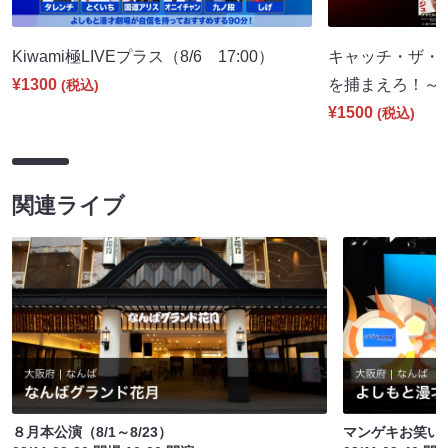
Kiwami極LIVEプラス（8/6 17:00）
キャッチ・ザ・
¥1300
を捕まえろ！～（8
(税込)
¥1500
(税込)
関連ライブ
８月本公演（8/1～8/23）
マンゲキお笑い