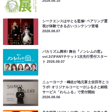
2026.08.10
シークエンスはやとも監修! ペアリング霊
視が体験できる占いコンテンツ登場
2026.08.07
バカリズム脚本! 舞台『ノンレムの窓』
vol.2のFANYチケット1次先行受付スター
ト
2026.08.07
ニューヨーク・嶋佐が地元富士吉田市とコ
ラボ! オリジナルコーヒーがふるさと納税
サービス「わらふる」で受付開始
2026.08.06