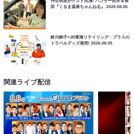
丹生明里がゲスト出演! パンサー向井＆長
田『くるま温泉ちゃんねる』
2026.08.06
鈴川絢子×JR東海リテイリング・プラスの
トラベルグッズ発売!
2026.08.05
関連ライブ配信