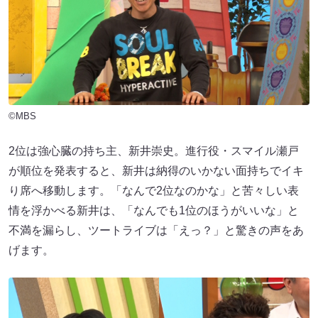
©MBS
2位は強心臓の持ち主、新井崇史。進行役・スマイル瀬戸
が順位を発表すると、新井は納得のいかない面持ちでイキ
り席へ移動します。「なんで2位なのかな」と苦々しい表
情を浮かべる新井は、「なんでも1位のほうがいいな」と
不満を漏らし、ツートライブは「えっ？」と驚きの声をあ
げます。