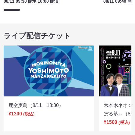
08/11 09:30 開場 10:00 開演
08/11 09:40 開
ライブ配信チケット
鹿空麦鳥（8/11 18:30）
六本木ネオン
¥1300
ぼる塾～（8/11
(税込)
¥1500
(税込)