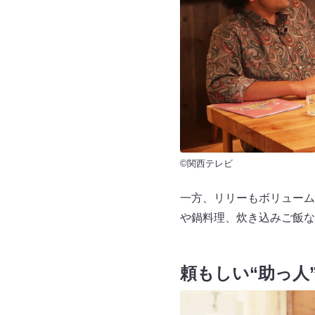
©関西テレビ
一方、リリーもボリューム
や鍋料理、炊き込みご飯な
頼もしい“助っ人