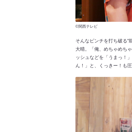
©関西テレビ
そんなピンチを打ち破る“助
大晴。「俺、めちゃめちゃ
ッシュなどを「うまっ！」
ん！」と、くっきー！も圧