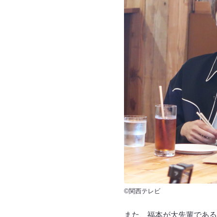
©関西テレビ
また、福本が大先輩である