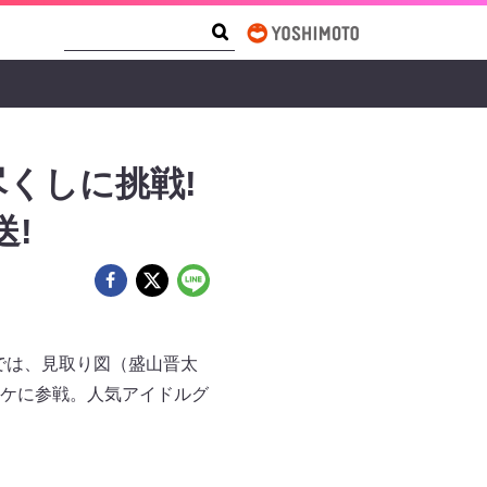
Search Form
Search
くしに挑戦!
送!
)では、見取り図（盛山晋太
ケに参戦。人気アイドルグ