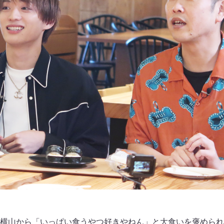
横山から「いっぱい食うやつ好きやねん」と大食いを褒められ