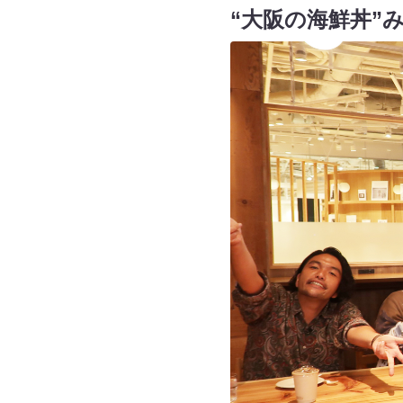
“大阪の海鮮丼”