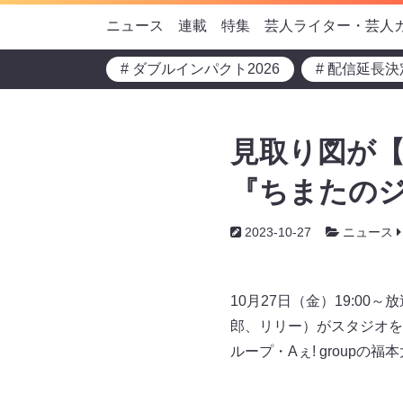
ニュース
連載
特集
芸人ライター・芸人
# ダブルインパクト2026
# 配信延長決
見取り図が【
『ちまたのジ
2023-10-27
ニュース
10月27日（金）19:0
郎、リリー）がスタジオを
ループ・Aぇ! group