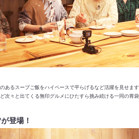
のあるスープご飯をハイペースで平らげるなど活躍を見せます
ど次々と出てくる無印グルメにひたすら挑み続ける一同の胃袋
”が登場！