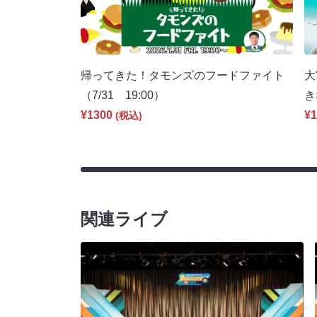
帰ってきた！タモンズのフードファイト
大
（7/31 19:00）
き
¥1300
¥1
(税込)
関連ライブ