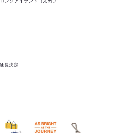
ロングアイランド（太田プ
延長決定!