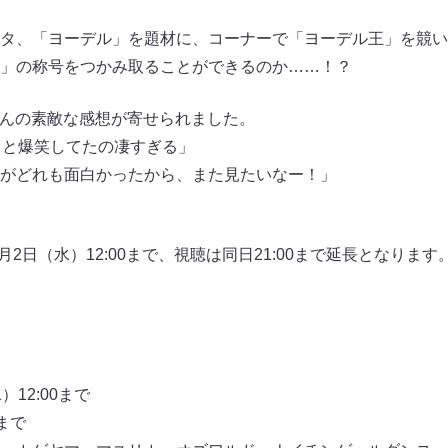
タ、「ヨーデル」を題材に、コーナーで「ヨーデル王」を競い
」の称号をつかみ取ることができるのか……！？
たくさんの素敵な感想が寄せられました。
っと爆笑してたの凄すぎる」
がどれも面白かったから、また見たいなー！」
8月2日（水）12:00まで、視聴は同日21:00まで延長となりま
12:00まで
まで