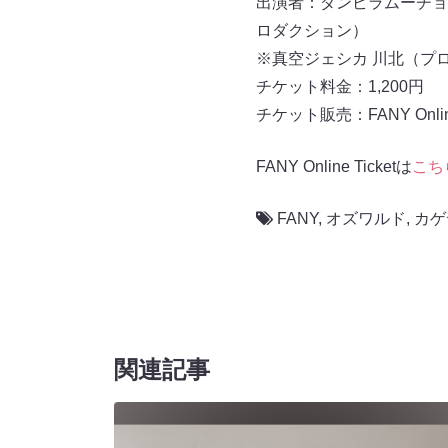
出演者：ダンビラムーチョ
ロダクション）
※真空ジェシカ 川北（プ
チケット料金：1,200円
チケット販売：FANY Online 
FANY Online Ticketは
こち
FANY
,
オズワルド
,
カゲ
関連記事