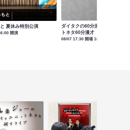
ダイタクの60分漫才～ツアー20
もと 夏休み特別公演
トネタ60分漫才
16:00 開演
08/07 17:30 開場 18:30 開演