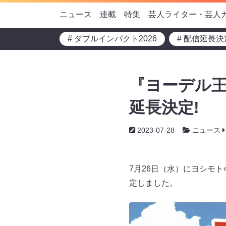
ニュース
連載
特集
芸人ライター・芸人
# ダブルインパクト2026
# 配信延長決
『ヨーデル王
延長決定!
2023-07-28
ニュース
7月26日（水）にヨシモ
定しました。