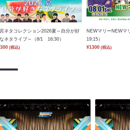
宮ネタコレクション2026夏～自分が好
NEWマリーNEWマ
なネタライブ～（8/1 16:30）
19:15）
300
¥1300
(税込)
(税込)