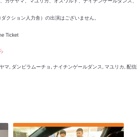
、カゲヤマ、マユリカ、オズワルド、ナイチンゲールダンス、
ロダクション人力舎）の出演はございません。
Ticket
ら
ヤマ
,
ダンビラムーチョ
,
ナイチンゲールダンス
,
マユリカ
,
配信