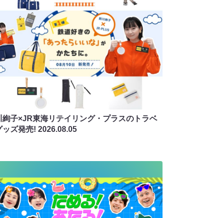
川絢子×JR東海リテイリング・プラスのトラベ
グッズ発売!
2026.08.05