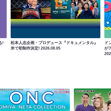
!
松本人志企画・プロデュース『ドキュメンタル』
ド
米で初制作決定!
2026.08.05
が
202