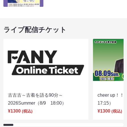
ライブ配信チケット
古古古～古着を語る90分～
cheer up！
2026Summer（8/9 18:00）
17:15）
¥1300
¥1300
(税込)
(税込)