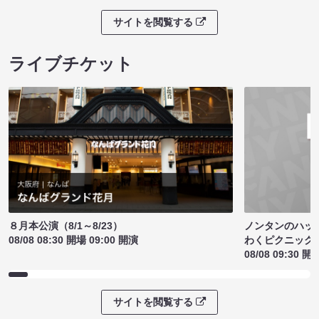
サイトを閲覧する
ライブチケット
ノンタンのハッ
８月本公演（8/1～8/23）
わくピクニック
08/08 08:30 開場 09:00 開演
08/08 09:30 開
サイトを閲覧する