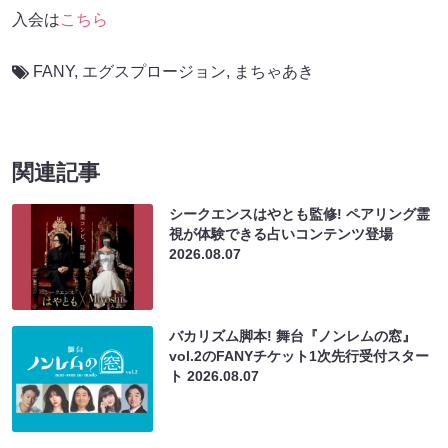
入会は
こちら
FANY
,
エグスプロージョン
,
まちゃあき
関連記事
シークエンスはやとも監修! ペアリング霊
視が体験できる占いコンテンツ登場
2026.08.07
バカリズム脚本! 舞台『ノンレムの窓』
vol.2のFANYチケット1次先行受付スター
ト
2026.08.07