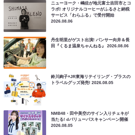
ニューヨーク・嶋佐が地元富士吉田市とコ
ラボ! オリジナルコーヒーがふるさと納税
サービス「わらふる」で受付開始
2026.08.06
丹生明里がゲスト出演! パンサー向井＆長
田『くるま温泉ちゃんねる』
2026.08.06
鈴川絢子×JR東海リテイリング・プラスの
トラベルグッズ発売!
2026.08.05
NMB48・田中美空のサイン入りチェキが
当たる! dバリューパスキャンペーン開催
2026.08.05