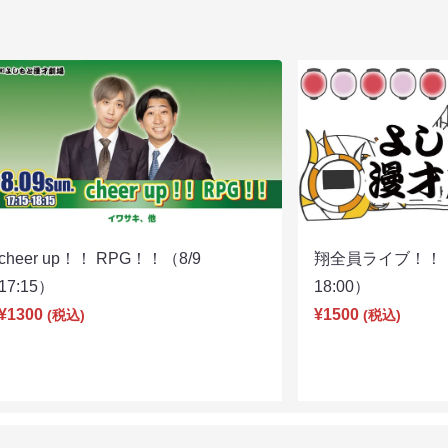
cheer up！！ RPG！！（8/9
翔全員ライブ！！！
17:15）
18:00）
¥1300
¥1500
(税込)
(税込)