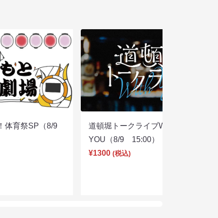
体育祭SP（8/9
道頓堀トークライブWITH
YOU（8/9 15:00）
¥1300
(税込)