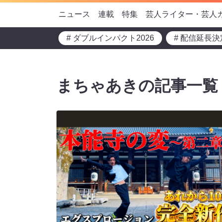
ニュース
連載
特集
芸人ライター・芸人
# ダブルインパクト2026
# 配信延長決
まちゃあきの記事一覧