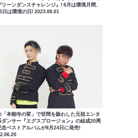
グリーンダンスチャレンジ』! 6月は環境月間、
月5日は環境の日!
2023.06.01
の「本能寺の変」で世間を賑わした元祖エンタ
系ダンサー『エグスプロージョン』の結成20周
記念ベストアルバムが8月24日に発売!
2.06.20