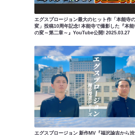
エグスプロージョン最大のヒット作「本能寺
変」投稿10周年記念! 本能寺で撮影した『本能
の変～第二章～』YouTube公開!
2025.03.27
エグスプロージョン 新作MV『福沢諭吉から渋