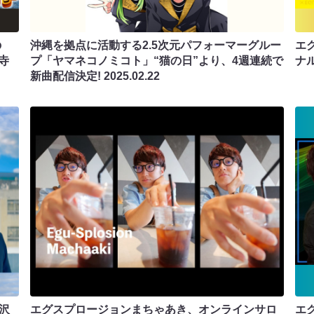
の
沖縄を拠点に活動する2.5次元パフォーマーグルー
エ
寺
プ「ヤマネコノミコト」“猫の日”より、4週連続で
ナ
新曲配信決定!
2025.02.22
沢
エグスプロージョンまちゃあき、オンラインサロ
エ