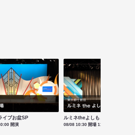
ライブお盆SP
ルミネtheよしもと お盆特別興行
10:00 開演
08/08 10:30 開場 11:00 開演