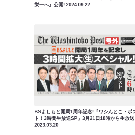
栄一へ』公開!
2024.09.22
BSよしもと開局1周年記念!『ワシんとこ・ポ
ト！3時間生放送SP』3月21日18時から生放送
2023.03.20