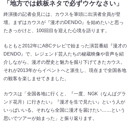
「地方では鉄板ネタで必ずウケなさい」
終演後の記者会見には、カウスを筆頭に出演者全員が登
壇。まずはカウスが『漫才のDENDO』を始めたいと思っ
たきっかけと、100回目を迎えた心境を語ります。
もともと2012年にABCテレビで始まった演芸番組『漫才の
DENDO』で、レジェンド芸人たちの秘蔵映像や音声を紹
介しながら、漫才の歴史と魅力を掘り下げてきたカウス。
それが2013年からイベントへと派生し、現在まで全国各地
の観客を楽しませてきました。
カウスは「全国各地に行くと、『一度、NGK（なんばグラ
ンド花月）に行きたい』『漫才を生で見たい』という人が
いっぱいいる。それなら全国に漫才を届けたい……という
思いでツアーが始まった」と振り返ります。