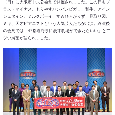
（日）に大阪市中央公会堂で開催されました。この日もプ
ラス・マイナス、もりやすバンバンビガロ、和牛、アイン
シュタイン、ミルクボーイ、すゑひろがりず、見取り図、
ミキ、天才ピアニストという人気芸人たちが出演。終演後
の会見では「47都道府県に漫才劇場ができたらいい」とア
ツい展望が語られました。