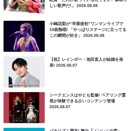
しい歌声だ!」
2026.08.08
小嶋花梨が“卒業後初”ワンマンライブで
10曲熱唱! 「やっぱりステージに立ってる
この瞬間が好き」
2026.08.08
【祝】レインボー・池田直人が結婚を発
表!
2026.08.07
シークエンスはやとも監修! ペアリング霊
視が体験できる占いコンテンツ登場
2026.08.07
バカリズム脚本! 舞台『ノンレムの窓』