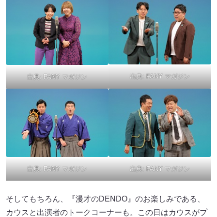
出典:
FANY マガジン
出典:
FANY マガジン
出典:
FANY マガジン
出典:
FANY マガジン
そしてもちろん、『漫才のDENDO』のお楽しみである、
カウスと出演者のトークコーナーも。この日はカウスがプ