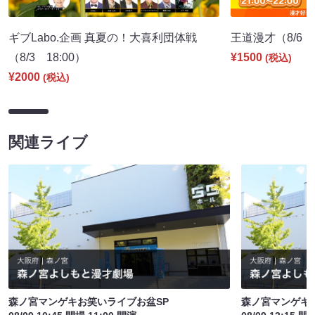
ギブLabo.企画 真夏の！大喜利団体戦
王道漫才（8/6 2
（8/3 18:00）
¥1500
(税込)
¥2000
(税込)
関連ライブ
森ノ宮マンゲキお笑いライブお盆SP
森ノ宮マンゲキ