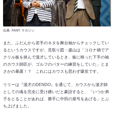
出典:
FANY マガジン
また、ふだんから若手のネタを舞台袖からチェックしてい
るというカウスですが、見取り図・盛山は「コロナ禍でア
クリル板を挟んで漫才しているとき、板に映った下手の袖
のカウス師匠が、ゴルフのパターの練習をしていた」とま
さかの暴露！？ これにはカウスも思わず爆笑です。
リリーは『漫才のDENDO』を通じて、カウスから漫才師
としての魂を完全に受け継いだと豪語すると、「いつか弟
子をとることがあれば、勝手に中田の屋号をあげる」とぶ
ち上げました。