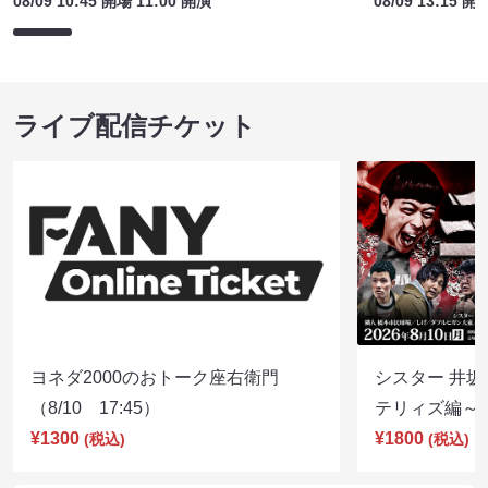
08/09 10:45 開場 11:00 開演
08/09 13:15 開
ライブ配信チケット
ヨネダ2000のおトーク座右衛門
シスター 井坂
（8/10 17:45）
テリィズ編～（8
¥1300
¥1800
(税込)
(税込)