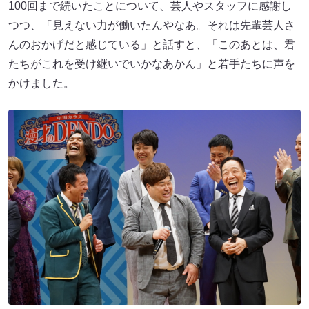
100回まで続いたことについて、芸人やスタッフに感謝し
つつ、「見えない力が働いたんやなあ。それは先輩芸人さ
んのおかげだと感じている」と話すと、「このあとは、君
たちがこれを受け継いでいかなあかん」と若手たちに声を
かけました。