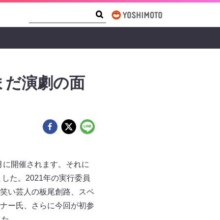
Search Form
Search
まだ演劇の面
月に開催されます。それに
した。2021年の実行委員
笑い芸人の板尾創路、スペ
ナー氏、さらに今回が初参
した。