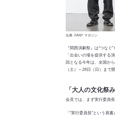
出典:
FANY マガジン
『関西演劇祭』は“つなぐ
「出会いの場を提供する演
回となる今年は、全国から厳選
（土）～28日（日）まで
「大人の文化祭
会見では、まず実行委員長
「“実行委員長”という肩