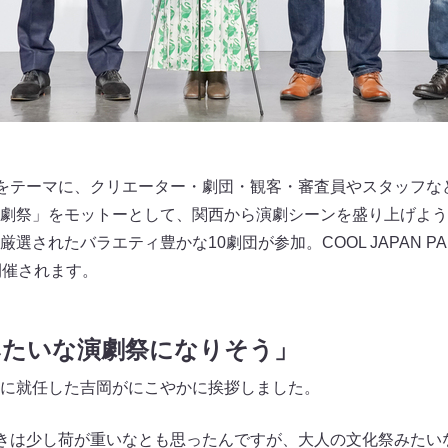
”をテーマに、クリエーター・劇団・観客・審査員やスタッフな
劇祭」をモットーとして、関西から演劇シーンを盛り上げよう
されたバラエティ豊かな10劇団が参加。COOL JAPAN PAR
開催されます。
みたいな演劇祭になりそう」
に就任した吉岡がにこやかに挨拶しました。
書きは少し荷が重いなとも思ったんですが、大人の文化祭みたい