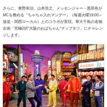
さらに、東野幸治、山本浩之、メッセンジャー・黒田有が
MCを務める『ちゃちゃ入れマンデー』（毎週火曜19:00～
放送・関西ローカル）とのコラボが実現。華大千鳥の名物
企画「究極2択“大阪のおばちゃん”マップタツ」にチャレン
ジします。