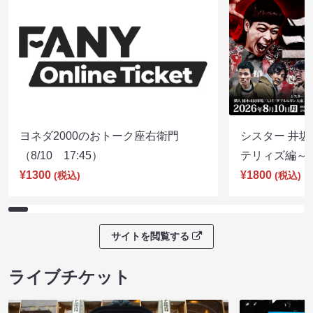
ヨネダ2000のおトーク座右衛門
シスター 井坂
（8/10 17:45）
テリィズ編～（8
¥1300
¥1800
(税込)
(税込)
サイトを閲覧する
ライブチケット