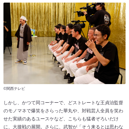
©関西テレビ
しかし、かつて同コーナーで、どストレートな王貞治監督
のモノマネで爆笑をさらった華丸や、対戦芸人全員を笑わ
せた実績のあるユースケなど、こちらも猛者ぞろいだけ
に、大接戦の展開。さらに、武智が「そう来るとは思わな