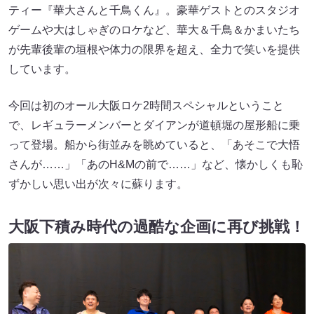
ティー『華大さんと千鳥くん』。豪華ゲストとのスタジオ
ゲームや大はしゃぎのロケなど、華大＆千鳥＆かまいたち
が先輩後輩の垣根や体力の限界を超え、全力で笑いを提供
しています。
今回は初のオール大阪ロケ2時間スペシャルということ
で、レギュラーメンバーとダイアンが道頓堀の屋形船に乗
って登場。船から街並みを眺めていると、「あそこで大悟
さんが……」「あのH&Mの前で……」など、懐かしくも恥
ずかしい思い出が次々に蘇ります。
大阪下積み時代の過酷な企画に再び挑戦！