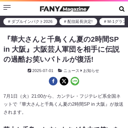
Menu
# ダブルインパクト2026
# 配信延長決定!
# M-1グラ
『華大さんと千鳥くん夏の2時間SP
in 大阪』大阪芸人軍団を相手に伝説
の過酷お笑いバトルが復活!
2025-07-01
ニュース
お知らせ
7月1日（火）21:00から、カンテレ・フジテレビ系全国ネ
ットで『華大さんと千鳥くん夏の2時間SP in 大阪』が放送
されます。