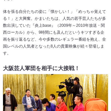
体を張る自分たちの姿に「懐かしい！」「めっちゃ覚えて
る！」と大興奮。かまいたちは、人気の若手芸人たちが多
数出演していた『炎上base』（2009年～2010年放送・関
西ローカル）から、9時間にも及んだというキツすぎる企
画を振り返るなど、今や多数のレギュラー番組を抱え、全
国レベルの人気者となった8人の貴重映像が続々登場しま
す。
大阪芸人軍団
を相手に大接戦！