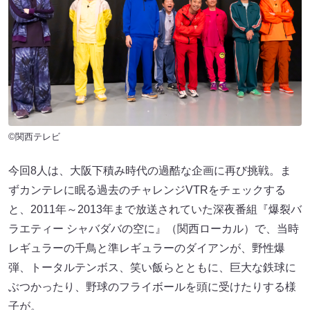
©関西テレビ
今回8人は、大阪下積み時代の過酷な企画に再び挑戦。ま
ずカンテレに眠る過去のチャレンジVTRをチェックする
と、2011年～2013年まで放送されていた深夜番組『爆裂バ
ラエティー シャバダバの空に』（関西ローカル）で、当時
レギュラーの千鳥と準レギュラーのダイアンが、野性爆
弾、トータルテンボス、笑い飯らとともに、巨大な鉄球に
ぶつかったり、野球のフライボールを頭に受けたりする様
子が。