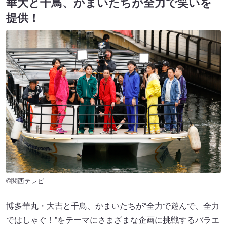
華大と千鳥、かまいたちが全力で笑いを
提供！
©関西テレビ
博多華丸・大吉と千鳥、かまいたちが“全力で遊んで、全力
ではしゃぐ！”をテーマにさまざまな企画に挑戦するバラエ