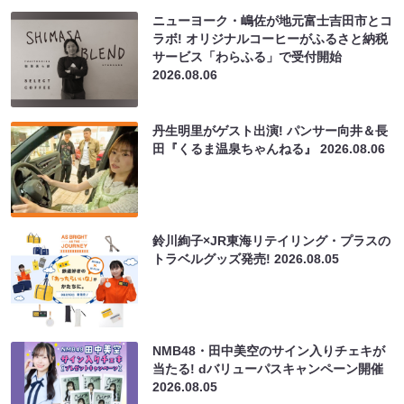
ニューヨーク・嶋佐が地元富士吉田市とコ
ラボ! オリジナルコーヒーがふるさと納税
サービス「わらふる」で受付開始
2026.08.06
丹生明里がゲスト出演! パンサー向井＆長
田『くるま温泉ちゃんねる』
2026.08.06
鈴川絢子×JR東海リテイリング・プラスの
トラベルグッズ発売!
2026.08.05
NMB48・田中美空のサイン入りチェキが
当たる! dバリューパスキャンペーン開催
2026.08.05