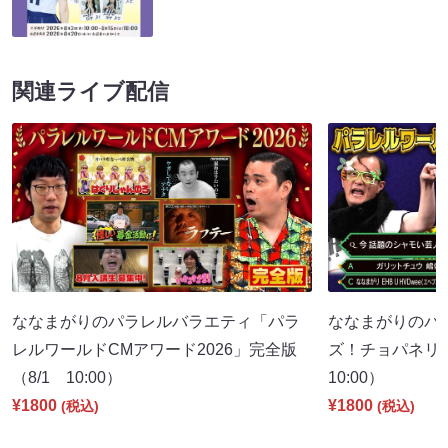
関連ライブ配信
ななまがりのパラレルバラエティ「パラ
ななまがりのパ
レルワールドCMアワード2026」完全版
ズ！チョパネリ
（8/1 10:00）
10:00）
¥1800
¥1800
(税込)
(税込)