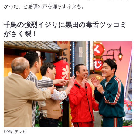
かった」と感嘆の声を漏らすネタも。
千鳥の強烈イジりに黒田の毒舌ツッコミ
がさく裂！
©関西テレビ