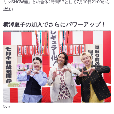
ミンSHOW極』との合体2時間SPとして7月10日21:00から
放送）
横澤夏子の加入でさらにパワーアップ！
©ytv