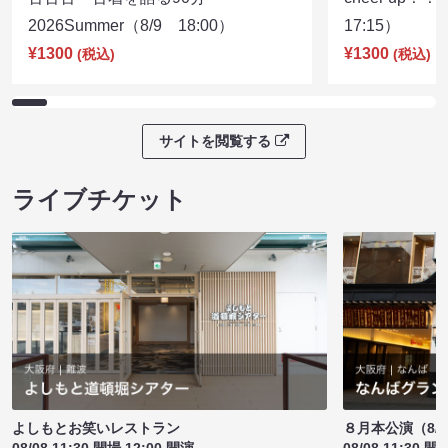
2026Summer（8/9 18:00）
17:15）
¥1300
¥1300
(税込)
(税込)
サイトを閲覧する
ライブチケット
よしもとお笑いレストラン
８月本公演（8/1
08/08 11:30 開場 12:00 開演
08/08 11:30 開