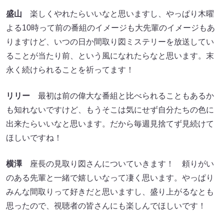
盛山
楽しくやれたらいいなと思いますし、やっぱり木曜
よる10時って前の番組のイメージも大先輩のイメージもあ
りますけど、いつの日か間取り図ミステリーを放送してい
ることが当たり前、という風になれたらなと思います。末
永く続けられることを祈ってます！
リリー
最初は前の偉大な番組と比べられることもあるか
も知れないですけど、もうそこは気にせず自分たちの色に
出来たらいいなと思います。だから毎週見捨てず見続けて
ほしいですね！
横澤
座長の見取り図さんについていきます！ 頼りがい
のある先輩と一緒で嬉しいなって凄く思います。やっぱり
みんな間取りって好きだと思いますし、盛り上がるなとも
思ったので、視聴者の皆さんにも楽しんでほしいです！