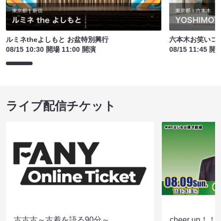
ルミネtheよしもと お盆特別興行
六本木お笑いコ
08/15 10:30 開場 11:00 開演
08/15 11:45 開
ライブ配信チケット
古古古～古着を語る90分～
cheer up！