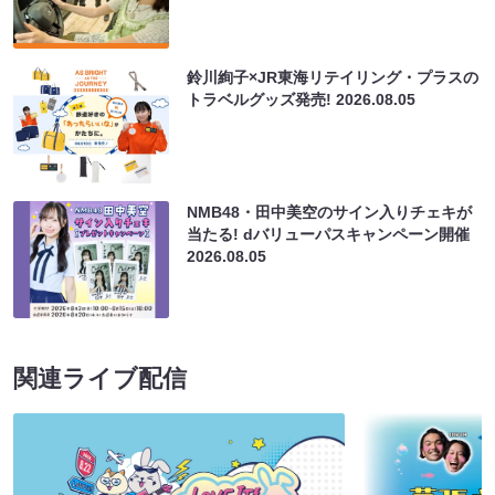
鈴川絢子×JR東海リテイリング・プラスの
トラベルグッズ発売!
2026.08.05
NMB48・田中美空のサイン入りチェキが
当たる! dバリューパスキャンペーン開催
2026.08.05
関連ライブ配信