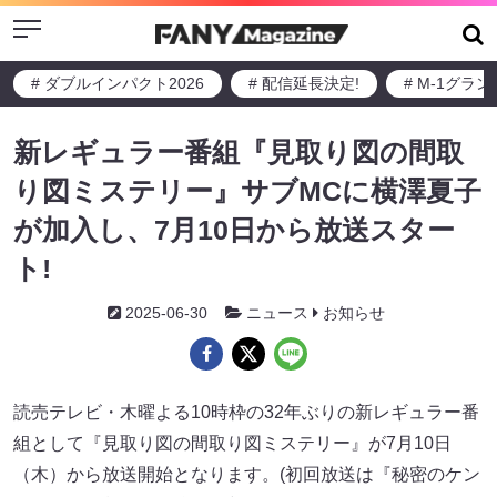
Menu
# ダブルインパクト2026
# 配信延長決定!
# M-1グラ
新レギュラー番組『見取り図の間取
り図ミステリー』サブMCに横澤夏子
が加入し、7月10日から放送スター
ト!
2025-06-30
ニュース
お知らせ
読売テレビ・木曜よる10時枠の32年ぶりの新レギュラー番
組として『見取り図の間取り図ミステリー』が7月10日
（木）から放送開始となります。(初回放送は『秘密のケン