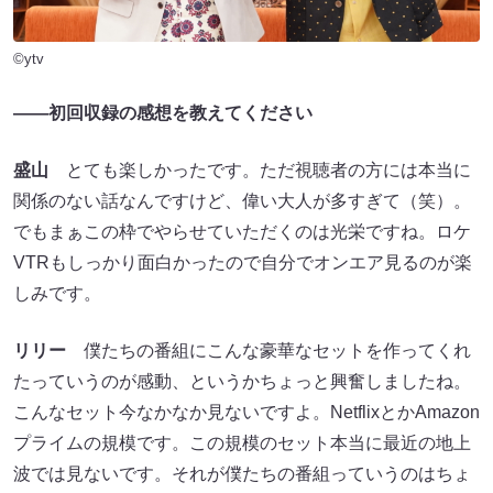
©ytv
――初回収録の感想を教えてください
盛山
とても楽しかったです。ただ視聴者の方には本当に
関係のない話なんですけど、偉い大人が多すぎて（笑）。
でもまぁこの枠でやらせていただくのは光栄ですね。ロケ
VTRもしっかり面白かったので自分でオンエア見るのが楽
しみです。
リリー
僕たちの番組にこんな豪華なセットを作ってくれ
たっていうのが感動、というかちょっと興奮しましたね。
こんなセット今なかなか見ないですよ。NetflixとかAmazon
プライムの規模です。この規模のセット本当に最近の地上
波では見ないです。それが僕たちの番組っていうのはちょ