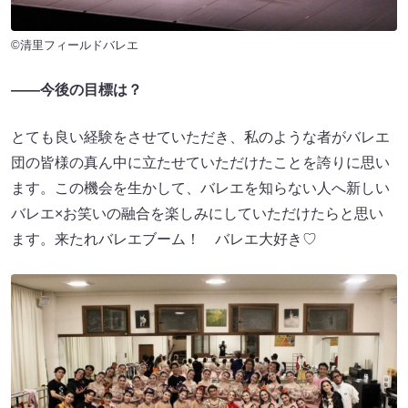
©清里フィールドバレエ
――今後の目標は？
とても良い経験をさせていただき、私のような者がバレエ
団の皆様の真ん中に立たせていただけたことを誇りに思い
ます。この機会を生かして、バレエを知らない人へ新しい
バレエ×お笑いの融合を楽しみにしていただけたらと思い
ます。来たれバレエブーム！ バレエ大好き♡