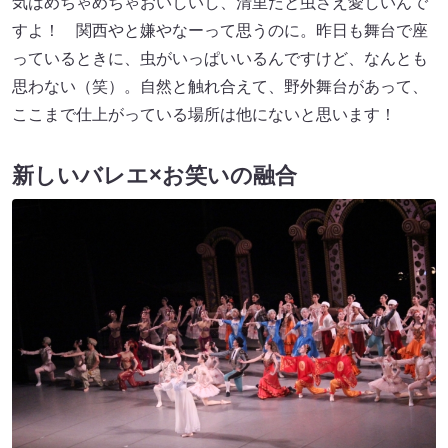
気はめちゃめちゃおいしいし、清里だと虫さえ愛しいんで
すよ！ 関西やと嫌やなーって思うのに。昨日も舞台で座
っているときに、虫がいっぱいいるんですけど、なんとも
思わない（笑）。自然と触れ合えて、野外舞台があって、
ここまで仕上がっている場所は他にないと思います！
新しいバレエ×お笑いの融合