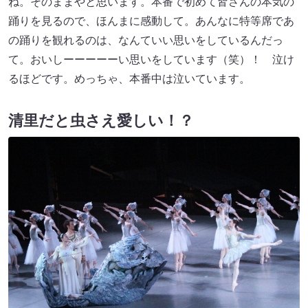
ね。そのままやと思います。本番で初めて皆さんの本気の
踊りを見るので、ほんまに感動して。あんなに特等席であ
の踊りを観れるのは、なんていい思いをしているんだっ
て。おいしーーーーーい思いをしています（笑）！ 泣け
るほどです。めっちゃ、本番中は泣いています。
清里だと虫さえ愛しい！？