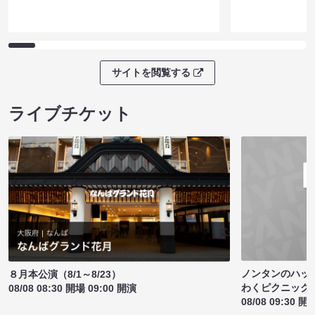
サイトを閲覧する
ライブチケット
ノンタンのハッ
８月本公演（8/1～8/23）
わくピクニック
08/08 08:30 開場 09:00 開演
08/08 09:30 開