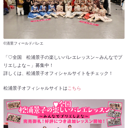
©清里フィールドバレエ
「♡全国 松浦景子の楽しいバレエレッスン～みんなでプ
リエしよな～」募集中！
詳しくは、松浦景子オフィシャルサイトをチェック！
松浦景子オフィシャルサイトは
こちら