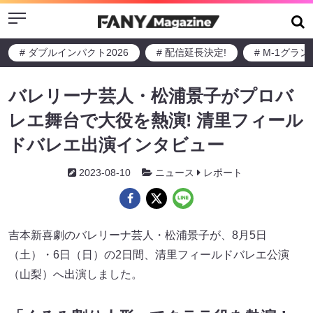
Menu
# ダブルインパクト2026
# 配信延長決定!
# M-1グラ
バレリーナ芸人・松浦景子がプロバ
レエ舞台で大役を熱演! 清里フィール
ドバレエ出演インタビュー
2023-08-10
ニュース
レポート
吉本新喜劇のバレリーナ芸人・松浦景子が、8月5日
（土）・6日（日）の2日間、清里フィールドバレエ公演
（山梨）へ出演しました。