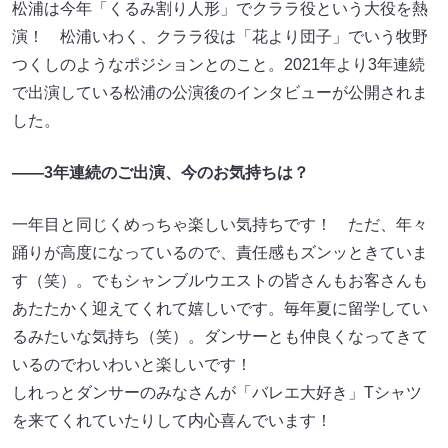
松浦は今年「くるみ割り人形」でクララ役という大役を熱
演！ 松浦いわく、クララ役は「花より団子」でいう牧野
つくしのようなポジションとのこと。2021年より3年連続
で出演している松浦の公演後のインタビューが公開されま
した。
――3年連続のご出演、今のお気持ちは？
一年目と同じくめっちゃ楽しい気持ちです！ ただ、年々
踊りが高度になっているので、責任感もズンッときていま
す（笑）。でもシャンブルウエストの皆さんもお客さんも
あたたかく迎えてくれて嬉しいです。毎年夏に留学してい
るみたいな気持ち（笑）。ダンサーとも仲良くなってきて
いるのでわいわいと楽しいです！
しれっとダンサーのみなさんが「バレエ大好き」Tシャツ
を来てくれていたりして内心喜んでいます！