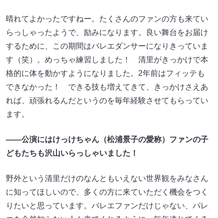
晴れてよかったですねー。たくさんのファンの方も来てい
らっしゃったようで、励みになります。良い舞台をお届け
するために、この期間はバレエダンサーになりきっていま
す（笑）。めっちゃ練習しました！ 清里がきっかけで本
格的に体を動かすようになりました。2年前はフィッテも
できなかった！ できる技も増えてきて、きっかけさえあ
れば、頑張れるんだというのを毎年経験させてもらってい
ます。
――公演にはけっけちゃん（松浦景子の愛称）ファンの子
どもたちも沢山いらっしゃいました！
野外という清里だけのなんともいえない世界観をみなさん
に知ってほしいので、多くの方に来ていただく機会をつく
りたいと思っています。バレエファンだけじゃない、バレ