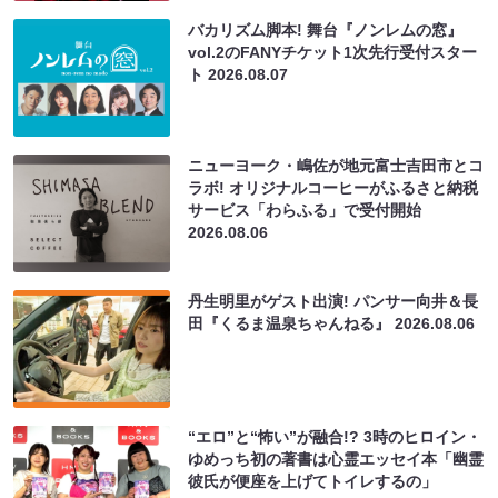
バカリズム脚本! 舞台『ノンレムの窓』
vol.2のFANYチケット1次先行受付スター
ト
2026.08.07
ニューヨーク・嶋佐が地元富士吉田市とコ
ラボ! オリジナルコーヒーがふるさと納税
サービス「わらふる」で受付開始
2026.08.06
丹生明里がゲスト出演! パンサー向井＆長
田『くるま温泉ちゃんねる』
2026.08.06
“エロ”と“怖い”が融合!? 3時のヒロイン・
ゆめっち初の著書は心霊エッセイ本「幽霊
彼氏が便座を上げてトイレするの」