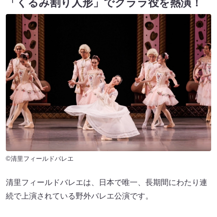
「くるみ割り人形」でクララ役を熱演！
©清里フィールドバレエ
清里フィールドバレエは、日本で唯一、長期間にわたり連
続で上演されている野外バレエ公演です。