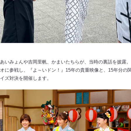
あいみょんや吉岡里帆、かまいたちらが、当時の裏話を披露。
オに参戦し、『よ～いドン！』15年の貴重映像と、15年分の
イズ対決を開催します。