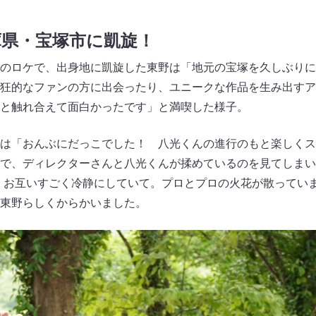
庫県・宝塚市に凱旋！
のロケで、出身地に凱旋した東野は「地元の宝塚を久しぶりに
狂的なファンの方に出会ったり、ユニークな作品を生み出すア
と触れ合えて面白かったです」と満喫した様子。
は「おんぶにだっこでした！ 八光くんの進行のもと楽しくス
で、ディレクターさんと八光くんが揉めているのを見てしまい
、お互いすごく冷静にしていて。プロとプロの火花が散ってい
東野らしくからかいました。