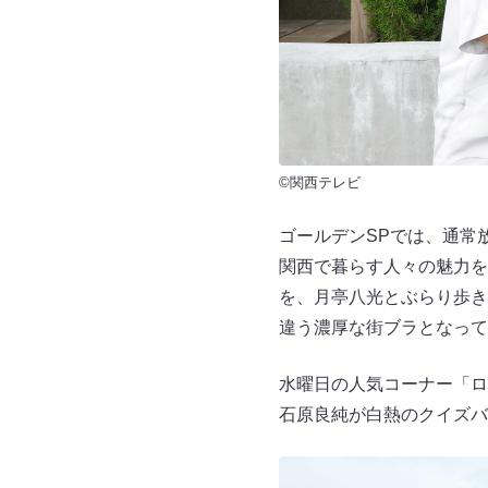
©関西テレビ
ゴールデンSPでは、通常
関西で暮らす人々の魅力を
を、月亭八光とぶらり歩き
違う濃厚な街ブラとなって
水曜日の人気コーナー「ロ
石原良純が白熱のクイズバ