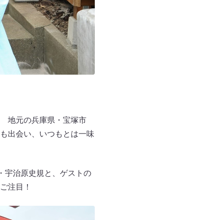
 地元の兵庫県・宝塚市
も出会い、いつもとは一味
・宇治原史規と、ゲストの
ご注目！