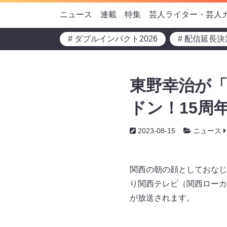
ニュース
連載
特集
芸人ライター・芸人
# ダブルインパクト2026
# 配信延長決
東野幸治が「
ドン！15周年
2023-08-15
ニュース
関西の朝の顔としておなじみ
り関西テレビ（関西ローカ
が放送されます。