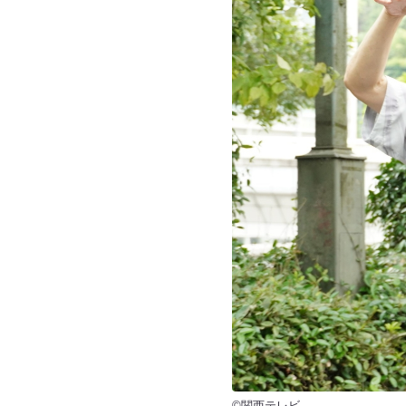
©関西テレビ