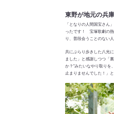
東野が地元の兵
「となりの人間国宝さん」
ったです！ 宝塚歌劇の熱
り、普段会うことのない人
共にぶらり歩きした八光に
ました」と感謝しつつ「裏
か？”みたいなやり取りを
止まりませんでした！」と