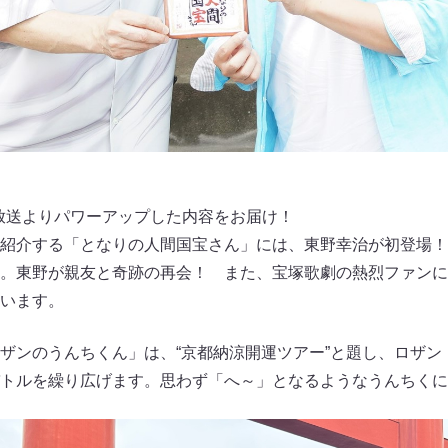
放送よりパワーアップした内容をお届け！
紹介する「となりの人間国宝さん」には、東野幸治が初登場！
。東野が親友と奇跡の再会！ また、宝塚歌劇の熱烈ファンに
います。
ザンのうんちくん」は、“京都納涼開運ツアー”と題し、ロザン
トルを繰り広げます。思わず「へ～」となるようなうんちくに