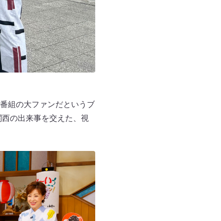
番組の大ファンだというブ
関西の出来事を交えた、視