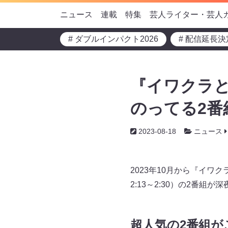
ニュース
連載
特集
芸人ライター・芸人
# ダブルインパクト2026
# 配信延長決
『イワクラ
のってる2番
2023-08-18
ニュース
2023年10月から『イワ
2:13～2:30）の2番組
超人気の2番組が