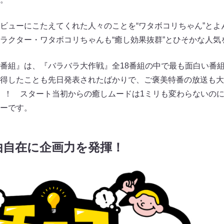
ビューにこたえてくれた人々のことを“ワタボコリちゃん”とよ
ラクター・ワタボコリちゃんも“癒し効果抜群”とひそかな人気
番組』は、『バラバラ大作戦』全18番組の中で最も面白い番組
得したことも先日発表されたばかりで、ご褒美特番の放送も大決
除く）！ スタート当初からの癒しムードは1ミリも変わらないの
ーです。
由自在に企画力を発揮！