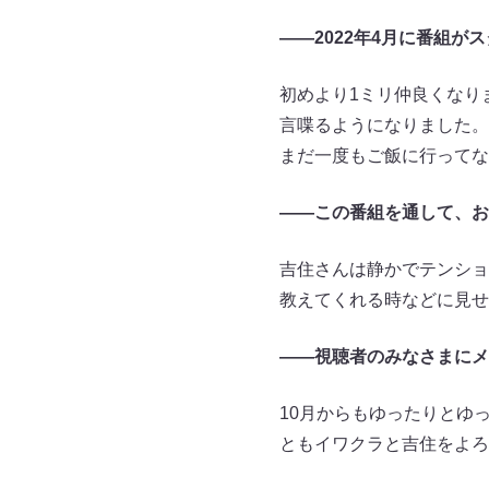
――2022年4月に番組
初めより1ミリ仲良くなり
言喋るようになりました。
まだ一度もご飯に行ってな
――この番組を通して、お
吉住さんは静かでテンショ
教えてくれる時などに見せ
――視聴者のみなさまにメ
10月からもゆったりとゆ
ともイワクラと吉住をよろ