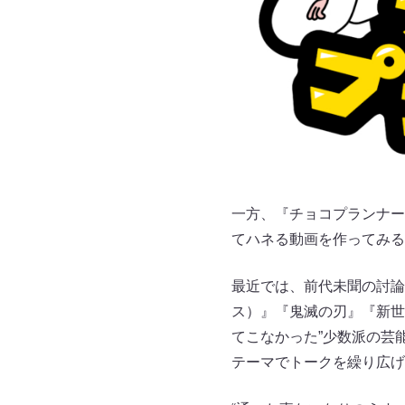
一方、『チョコプランナー
てハネる動画を作ってみる
最近では、前代未聞の討論
ス）』『鬼滅の刃』『新世
てこなかった”少数派の芸
テーマでトークを繰り広げ