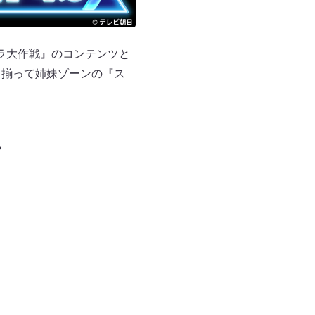
ラ大作戦』のコンテンツと
 揃って姉妹ゾーンの『ス
ー