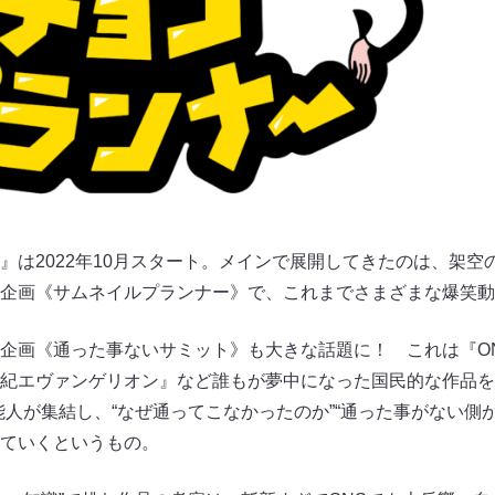
』は2022年10月スタート。メインで展開してきたのは、架空
企画《サムネイルプランナー》で、これまでさまざまな爆笑動
企画《通った事ないサミット》も大きな話題に！ これは『ONE
紀エヴァンゲリオン』など誰もが夢中になった国民的な作品を
能人が集結し、“なぜ通ってこなかったのか”“通った事がない側
ていくというもの。