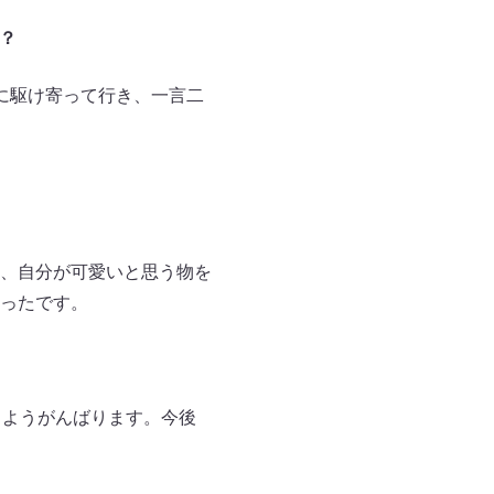
？
に駆け寄って行き、一言二
、自分が可愛いと思う物を
ったです。
るようがんばります。今後