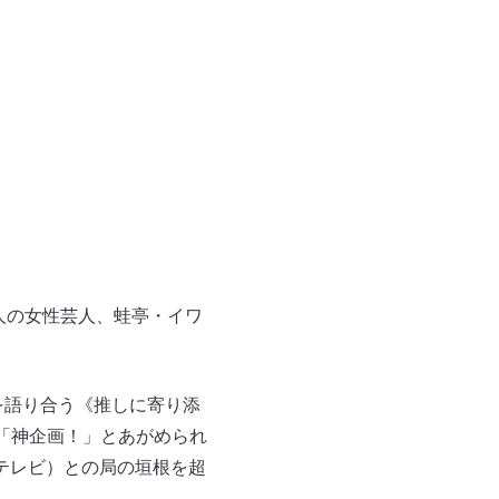
人の女性芸人、蛙亭・イワ
を語り合う《推しに寄り添
「神企画！」とあがめられ
テレビ）との局の垣根を超