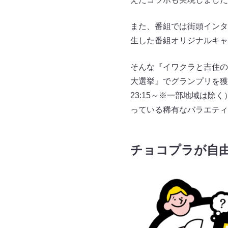
また、番組では街頭インタ
生した番組オリジナルキャ
そんな『イワクラと吉住の
大選挙』でグランプリを獲
23:15～※一部地域は
っている稀有なバラエティ
チョコプラが自