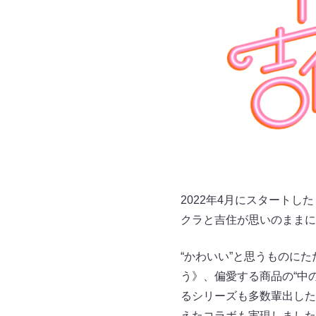
2022年4月にスタート
クラと吉住が思いのままに
“かわいい”と思うものに
う》、偏愛する商品の“中
るシリーズも多数輩出した
えたコラボも実現しました