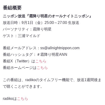
番組概要
ニッポン放送『霜降り明星のオールナイトニッポン』
放送日時：9月1日（金）25:00～27:00 生放送
パーソナリティ：霜降り明星
ゲスト：三浦マイルド
番組メールアドレス：ss@allnightnippon.com
番組ハッシュタグ：＃霜降り明星ANN
番組X（Twitter）は
こちら
番組ホームページは
こちら
この番組は、radikoのタイムフリー機能で、放送1週間後ま
で聴くことができます。
radikoは
こちら