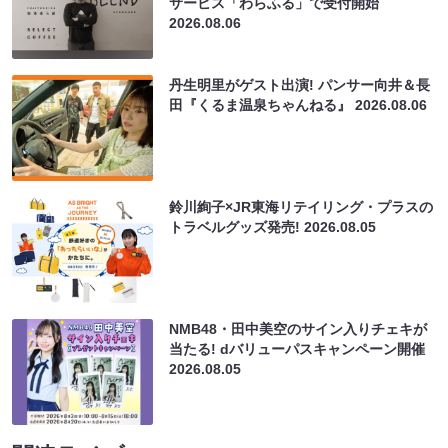
サービス「わらふる」で受付開始
2026.08.06
丹生明里がゲスト出演! パンサー向井＆長
田『くるま温泉ちゃんねる』
2026.08.06
鈴川絢子×JR東海リテイリング・プラスの
トラベルグッズ発売!
2026.08.05
NMB48・田中美空のサイン入りチェキが
当たる! dバリューパスキャンペーン開催
2026.08.05