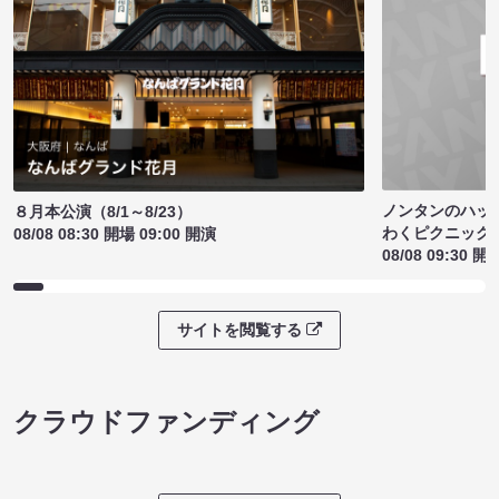
ノンタンのハッ
８月本公演（8/1～8/23）
わくピクニック
08/08 08:30 開場 09:00 開演
08/08 09:30 開
サイトを閲覧する
クラウドファンディング