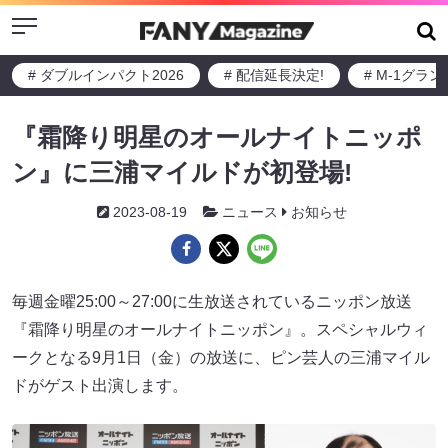
Menu
# ダブルインパクト2026
# 配信延長決定!
# M-1グラ
『霜降り明星のオールナイトニッポ
ン』に三浦マイルドが初登場!
2023-08-19
ニュース
お知らせ
毎週金曜25:00～27:00に生放送されているニッポン放送
『霜降り明星のオールナイトニッポン』。スペシャルウィ
ークとなる9月1日（金）の放送に、ピン芸人の三浦マイル
ドがゲスト出演します。