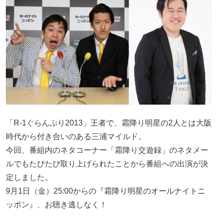
「R-1ぐらんぷり2013」王者で、霜降り明星の2人とは大阪
時代から付き合いのある三浦マイルド。
今回、番組内のネタコーナー「霜降り交遊録」のネタメー
ルでもたびたび取り上げられたことから番組への出演が決
定しました。
9月1日（金）25:00からの『霜降り明星のオールナイトニ
ッポン』、お聴き逃しなく！