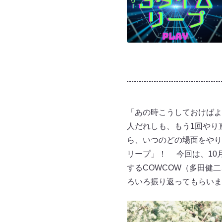
「あの時こうしておけばよ
人だれしも、もう1回やり
ら、いつのどの場面をやり
リープ」！ 今回は、10月8
するCOWCOW（多田健
ろいろ振り返ってもらいま