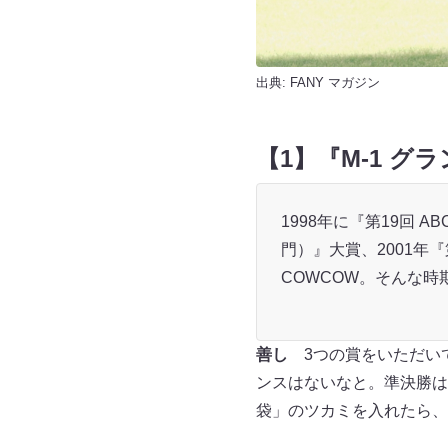
出典:
FANY マガジン
【1】『M-1 グラ
1998年に『第19回
門）』大賞、2001年
COWCOW。そんな時
善し
3つの賞をいただいて
ンスはないなと。準決勝は
袋」のツカミを入れたら、