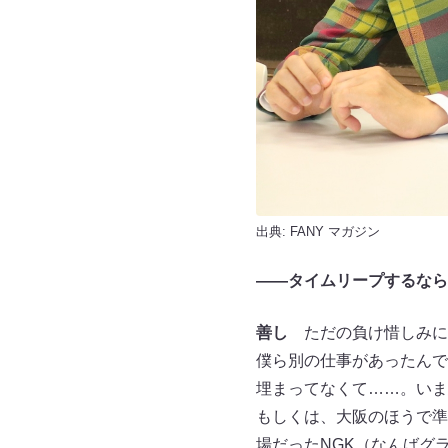
出典:
FANY マガジン
――タイムリープするなら
善し
ただの負け惜しみにな
僕ら別の仕事があったんで
埋まってなくて……。いま
もしくは、大阪のほうで準
場だったNGK（なんばグ