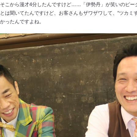
そこから漫才4分したんですけど……「伊勢丹」が笑いのピー
とは聞いてたんですけど、お客さんもザワザワして、“ツカミす
かったんですよね。