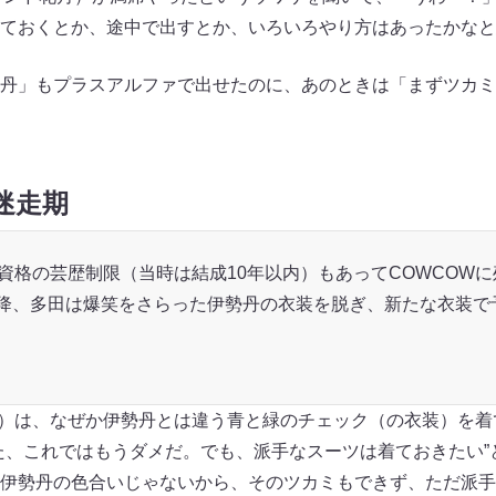
ておくとか、途中で出すとか、いろいろやり方はあったかなと
丹」もプラスアルファで出せたのに、あのときは「まずツカミ
迷走期
加資格の芸歴制限（当時は結成10年以内）もあってCOWCOW
以降、多田は爆笑をさらった伊勢丹の衣装を脱ぎ、新たな衣装で
会）は、なぜか伊勢丹とは違う青と緑のチェック（の衣装）を
た、これではもうダメだ。でも、派手なスーツは着ておきたい”
伊勢丹の色合いじゃないから、そのツカミもできず、ただ派手