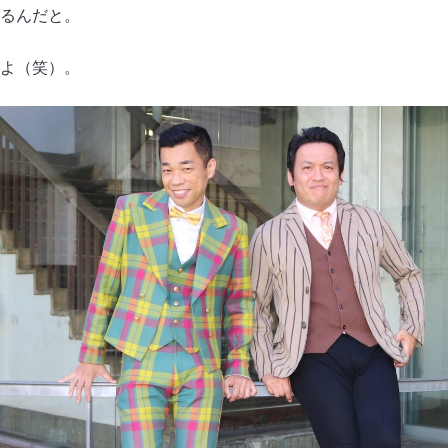
るんだと。
よ（笑）。