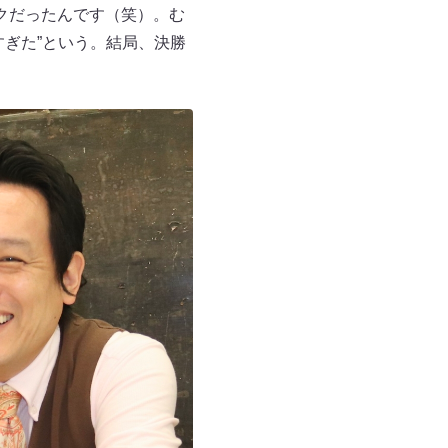
クだったんです（笑）。む
ぎた”という。結局、決勝