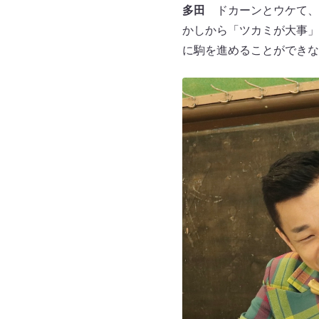
多田
ドカーンとウケて、
かしから「ツカミが大事」
に駒を進めることができな