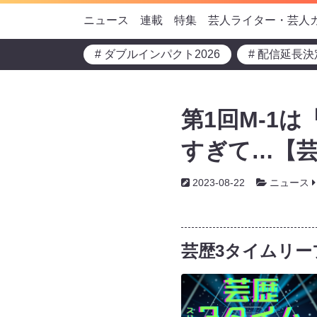
ニュース
連載
特集
芸人ライター・芸人
# ダブルインパクト2026
# 配信延長決
第1回M-1
すぎて…【芸
2023-08-22
ニュース
芸歴3タイムリー