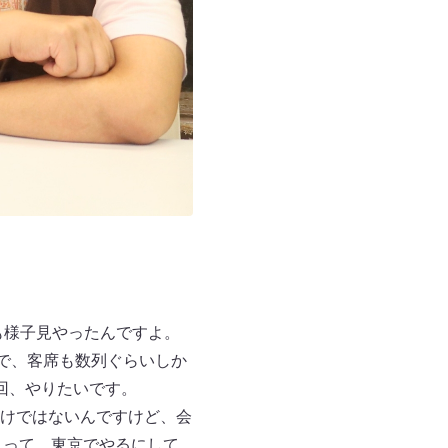
も様子見やったんですよ。
で、客席も数列ぐらいしか
回、やりたいです。
けではないんですけど、会
」って。東京でやるにして