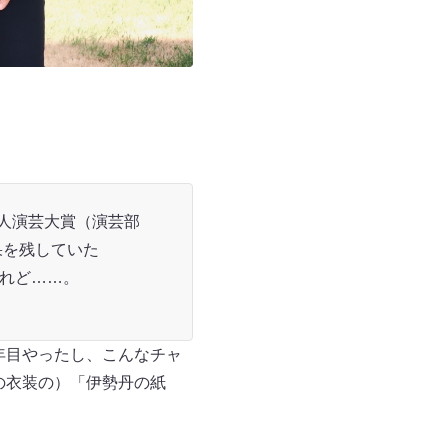
新人演芸大賞（演芸部
果を残していた
けれど……。
年目やったし、こんなチャ
の衣装の）「伊勢丹の紙