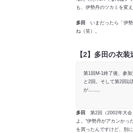
も、伊勢丹のツカミを変え
多田
いまだったら「伊勢
ね（笑）。
【2】多田の衣装
第1回M-1終了後、参
と2回。そして第2回
が……。
多田
第2回（2002年大
よ。“伊勢丹がアカンかっ
を買ったんですけど、別に