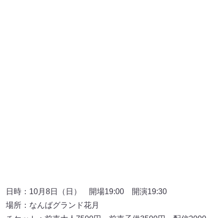
日時：10月8日（日） 開場19:00 開演19:30
場所：なんばグランド花月
チケット：前売大人7500円 前売子供3500円 配信2000
円
FANYチケット（会場）は
こちら
から。
FANYオンラインチケット（配信）は
こちら
から。