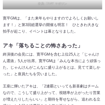
出典:
FANY マガジン
寛平GMは、「また来年もやりますのでよろしくお願いし
ます！」と第3回総選挙の開催も明言！ ひときわ大きな
拍手が起こり、イベントは幕となりました。
アキ「落ちることの怖さあった」
終演後の会見には、寛平GMを含む上位25人と「じゃんけ
ん選抜」5人が出席。寛平GMは「みんな本当によう頑張っ
た。じゃんけんがこんなに盛り上がるとは。見てて楽しか
った」と座員たちを労いました。
王座に輝いたアキは、「2連覇といっても新喜劇はチーム
なので、こうして盛り上がって、視聴率が上がったり営業
が増えたりしたらいい」と期待を寄せながら、追われる立