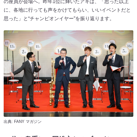
の座員が会場へ。昨年1位に輝いたアキは、「思った以上
に、各地に行っても声をかけてもらい、いいイベントだと
思った」と“チャンピオンイヤー”を振り返ります。
出典:
FANY マガジン