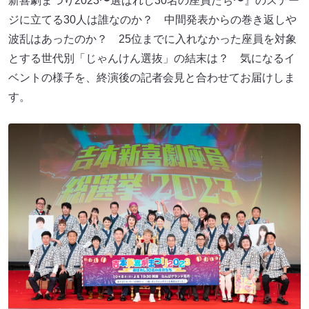
新喜劇まつり2023〜選ばれし30名の座員たち〜』のステー
ジに立てる30人は誰なのか？ 中間発表からの巻き返しや
波乱はあったのか？ 25位までに入れなかった座員を対象
とする世代別「じゃんけん選抜」の結末は？ 気になるイ
ベントの様子を、終演後の記者会見と合わせてお届けしま
す。