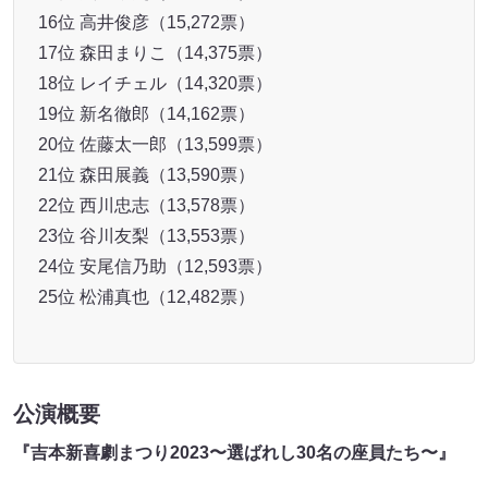
公演概要
『吉本新喜劇まつり2023〜選ばれし30名の座員たち〜』