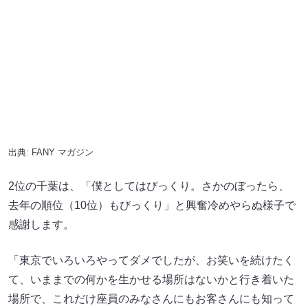
出典:
FANY マガジン
2位の千葉は、「僕としてはびっくり。さかのぼったら、
去年の順位（10位）もびっくり」と興奮冷めやらぬ様子で
感謝します。
「東京でいろいろやってダメでしたが、お笑いを続けたく
て、いままでの何かを生かせる場所はないかと行き着いた
場所で、これだけ座員のみなさんにもお客さんにも知って
いただけたのが“ありがてえ”のひと言です」
そのうえで千葉は、「せっかく応援していただいているの
で、来年は打倒アキさんで頑張りたい」と宣言しました。