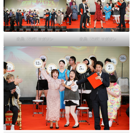
出典:
FANY マガジン
出典:
FANY マガジン