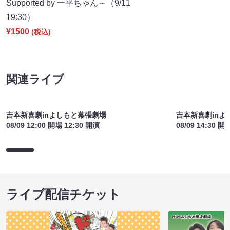
関連ライブ
吉本新喜劇inよしもと幕張劇場
吉本新喜劇inよ
08/09 12:00 開場 12:30 開演
08/09 14:30 開
ライブ配信チケット