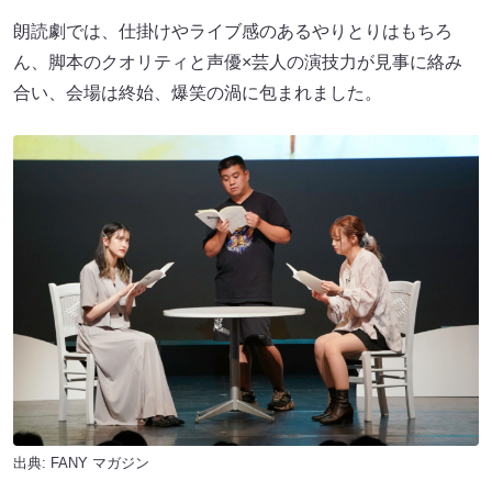
朗読劇では、仕掛けやライブ感のあるやりとりはもちろ
ん、脚本のクオリティと声優×芸人の演技力が見事に絡み
合い、会場は終始、爆笑の渦に包まれました。
出典:
FANY マガジン