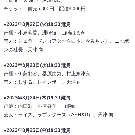
ブレターズ 塚本（ASH&D）
チケット：前売5,800円 配信4,000円
●2023年8月22日(火)19:30開演
声優：小泉萌香、洲崎綾、山崎はるか
芸人：ジェラードン（アタック西本、かみちぃ）、ニッポ
ンの社長、天津 向
●2023年8月23日(水)19:30開演
声優：伊藤彩沙、桑原由気、村上奈津実
芸人：しずる、レインボー、天津 向
●2023年8月24日(木)19:30開演
声優：内田彩、小原好美、山根綺
芸人：ライス、ラブレターズ（ASH&D）、天津 向
●2023年8月25日(金)19:30開演