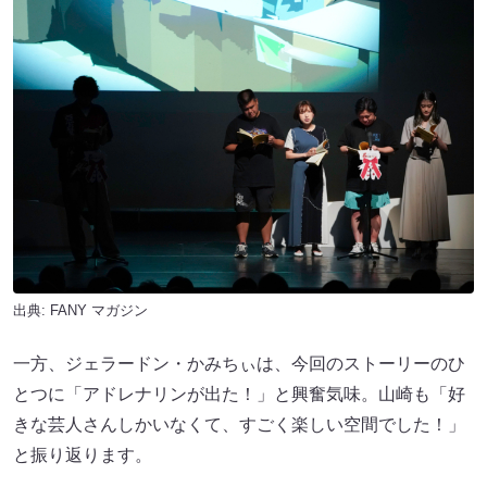
出典:
FANY マガジン
一方、ジェラードン・かみちぃは、今回のストーリーのひ
とつに「アドレナリンが出た！」と興奮気味。山崎も「好
きな芸人さんしかいなくて、すごく楽しい空間でした！」
と振り返ります。