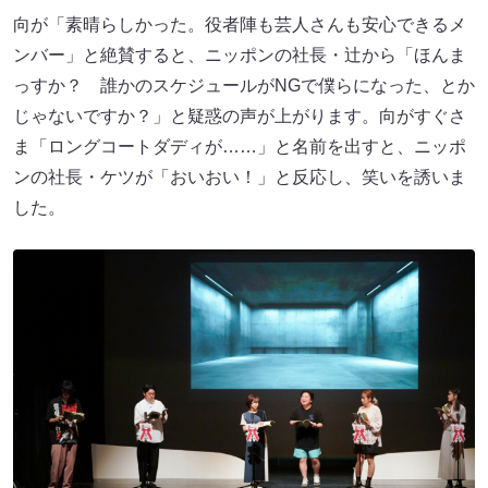
向が「素晴らしかった。役者陣も芸人さんも安心できるメ
ンバー」と絶賛すると、ニッポンの社長・辻から「ほんま
っすか？ 誰かのスケジュールがNGで僕らになった、とか
じゃないですか？」と疑惑の声が上がります。向がすぐさ
ま「ロングコートダディが……」と名前を出すと、ニッポ
ンの社長・ケツが「おいおい！」と反応し、笑いを誘いま
した。