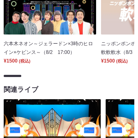
六本木ネオン～ジェラードン×3時のヒロ
ニッポンポンポ
イン×ケビンス～（8/2 17:00）
軟軟軟水（8/3 2
¥1500
¥1500
(税込)
(税込)
関連ライブ