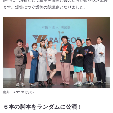
脚本に、演者として豪華声優陣と芸人たちが命を吹き込み
ます。爆笑につぐ爆笑の朗読劇となりました。
出典:
FANY マガジン
６本の脚本をランダムに公演！