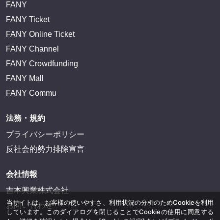
FANY
FANY Ticket
FANY Online Ticket
FANY Channel
FANY Crowdfunding
FANY Mall
FANY Commu
法務・規約
プライバシーポリシー
反社会的勢力排除宣言
会社情報
吉本興業株式会社
当サイトは、お客様の使いやすさ、利用状況の分析のためCookieを利用
お問い合わせ
しています。このダイアログを閉じることでCookieの使用に同意する