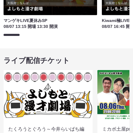
マンゲキLIVE夏休みSP
Kiwami極LIV
08/07 13:15 開場 13:30 開演
08/07 16:45 開
ライブ配信チケット
たくろうとぐろう～今井らいぱち編
ミカボ土屋pre