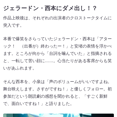
ジェラードン・西本にダメ出し！？
作品上映後は、それぞれの出演者のクロストークタイムに
突入です。
本番で爆笑をさらっていたジェラードン・西本は「アター
ック！ （出番が）終わったー！」と安堵の表情を浮かべ
ます。ところが向から「台詞を噛んでいた」と指摘される
と、一転して苦い顔に……。心当たりがある客席からも笑
いがあふれます。
そんな西本を、小泉は「声のボリュームがいいですよね。
舞台映えします。さすがですね！」と優しくフォロー。初
参加だという朗読劇の感想を聞かれると、「すごく新鮮
で、面白いですね！」と語りました。