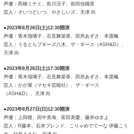
声優：髙橋ミナミ、前川涼子、前田佳織里
芸人：そいつどいつ、やさしいズ、天津 向
●2023年8月26日(土)12:30開演
声優：青木瑠璃子、石見舞菜香、田所あずさ、本渡楓
芸人：うるとらブギーズ八木、ザ・ギース（ASH&D）、
天津 向
●2023年8月26日(土)17:30開演
声優：青木瑠璃子、石見舞菜香、田所あずさ、本渡楓
芸人：かが屋（マセキ芸能社）、ザ・ギース
（ASH&D）、天津 向
●2023年8月27日(日)12:30開演
声優：上田瞳、田中美海、富田美憂、藤井ゆきよ
芸人：R藤本、石井ブレンド、こりゃめでてーな 伊藤こう