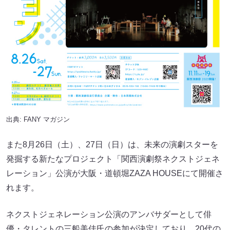
出典:
FANY マガジン
また8月26日（土）、27日（日）は、未来の演劇スターを
発掘する新たなプロジェクト「関西演劇祭ネクストジェネ
レーション」公演が大阪・道頓堀ZAZA HOUSEにて開催さ
れます。
ネクストジェネレーション公演のアンバサダーとして俳
優・タレントの三船美佳氏の参加が決定しており、20代の