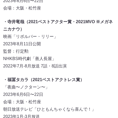
2023年6月6日〜22日
会場：大阪・松竹座
・寺井竜哉（2021ベストアクター賞・2021MVO ※メガネ
ニカナウ）
映画「リボルバー・リリー」
2023年8月11日公開
監督：行定勲
NHKBS時代劇「善人長屋」
2022年7月-8月放送 7話・8話出演
・福冨タカラ（2021ベストアクトレス賞）
「夜曲〜ノクターン〜」
2023年6月6日〜22日
会場：大阪・松竹座
朝日放送テレビ「ひともんちゃくなら喜んで！」
2023年1月-3月放送