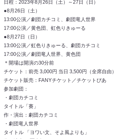
日程：2023年8月26日（土）～27日（日）
●8月26日（土）
13:00公演／劇団カチコミ、劇団竜人世界
17:00公演／黄色団、虹色りきゅーる
●8月27日（日）
13:00公演／虹色りきゅーる、劇団カチコミ
17:00公演／劇団竜人世界、黄色団
＊開場は開演の30分前
チケット：前売 3,000円 当日 3,500円（全席自由）
チケット販売：FANYチケット／チケットぴあ
参加劇団：
・劇団カチコミ
タイトル「賽」
作・演出：劇団カチコミ
・劇団竜人世界
タイトル 「ヨワい文、そよ風よりも」