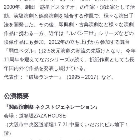
2000年、劇団「惑星ピスタチオ」の作家・演出家として活
動。実験演劇と娯楽演劇を融合する作風で、様々な演出手
法を開発した。その後、即興劇・古典演劇など様々な演劇
作品に携わる一方、近年は『ルパン三世』シリーズなどの
映像作品にも参加。2012年の立ち上げから参加する舞台
「弱虫ペダル」は2.5次元演劇の潮流の先駆けとなり、今年
11周年を迎えてなおシリーズが続く。折紙作家としても長
年国内外で作品を発表し続けている。
代表作：『破壊ランナー』（1995～2017）など。
公演概要
『関西演劇祭 ネクストジェネレーション』
会場：道頓堀ZAZA HOUSE
（大阪市中央区道頓堀1-7-21 中座くいだおれビル地下１
階）