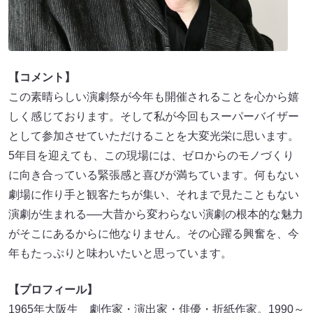
【コメント】
この素晴らしい演劇祭が今年も開催されることを心から嬉
しく感じております。そして私が今回もスーパーバイザー
として参加させていただけることを大変光栄に思います。
5年目を迎えても、この現場には、ゼロからのモノづくり
に向き合っている緊張感と喜びが満ちています。何もない
劇場に作り手と観客たちが集い、それまで見たこともない
演劇が生まれる──大昔から変わらない演劇の根本的な魅力
がそこにあるからに他なりません。その心躍る興奮を、今
年もたっぷりと味わいたいと思っています。
【プロフィール】
1965年大阪生 劇作家・演出家・俳優・折紙作家。1990～