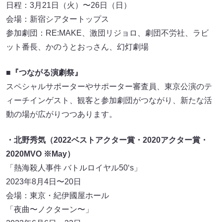
日程：3月21日（火）〜26日（日）
会場：新宿シアタートップス
参加劇団：RE:MAKE、激団リジョロ、劇団不労社、ラビ
ット番長、かのうとおっさん、幻灯劇場
■『つながる演劇祭』
スペシャルサポーターやサポーター審査員、東京公演のテ
ィーチインゲスト、観客と参加劇団がつながり、新たな活
動の場が広がりつつあります。
・北野秀気（2022ベストアクター賞・2020アクター賞・
2020MVO ※May）
「熱海殺人事件 バトルロイヤル50‘s」
2023年8月4日〜20日
会場：東京・紀伊國屋ホール
「夜曲〜ノクターン〜」