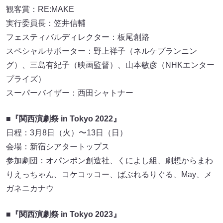
観客賞：RE:MAKE
実行委員長：笠井信輔
フェスティバルディレクター：板尾創路
スペシャルサポーター：野上祥子（ネルケプランニン
グ）、三島有紀子（映画監督）、山本敏彦（NHKエンター
プライズ）
スーパーバイザー：西田シャトナー
■『関西演劇祭 in Tokyo 2022』
日程：3月8日（火）〜13日（日）
会場：新宿シアタートップス
参加劇団：オパンポン創造社、くによし組、劇想からまわ
りえっちゃん、コケコッコー、ばぶれるりぐる、May、メ
ガネニカナウ
■『関西演劇祭 in Tokyo 2023』