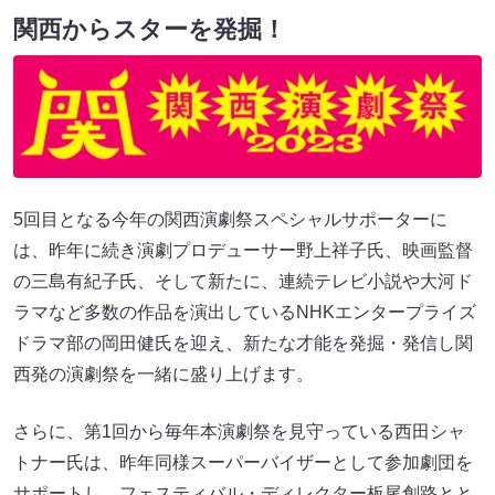
関西からスターを発掘！
5回目となる今年の関西演劇祭スペシャルサポーターに
は、昨年に続き演劇プロデューサー野上祥子氏、映画監督
の三島有紀子氏、そして新たに、連続テレビ小説や大河ド
ラマなど多数の作品を演出しているNHKエンタープライズ
ドラマ部の岡田健氏を迎え、新たな才能を発掘・発信し関
西発の演劇祭を一緒に盛り上げます。
さらに、第1回から毎年本演劇祭を見守っている西田シャ
トナー氏は、昨年同様スーパーバイザーとして参加劇団を
サポートし、フェスティバル・ディレクター板尾創路とと