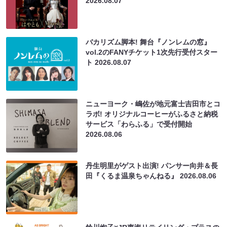
2026.08.07
バカリズム脚本! 舞台『ノンレムの窓』
vol.2のFANYチケット1次先行受付スター
ト
2026.08.07
ニューヨーク・嶋佐が地元富士吉田市とコ
ラボ! オリジナルコーヒーがふるさと納税
サービス「わらふる」で受付開始
2026.08.06
丹生明里がゲスト出演! パンサー向井＆長
田『くるま温泉ちゃんねる』
2026.08.06