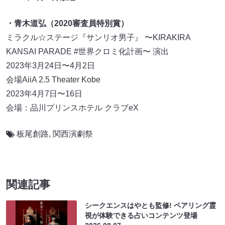
・青木道弘（2020審査員特別賞）
ミラクル☆ステージ『サンリオ男子』 〜KIRAKIRA
KANSAI PARADE #世界クロミ化計画〜 演出
2023年3月24日〜4月2日
会場AiiA 2.5 Theater Kobe
2023年4月7日〜16日
会場：品川プリンスホテル クラブeX
板尾創路
,
関西演劇祭
関連記事
シークエンスはやとも監修! ペアリング霊
視が体験できる占いコンテンツ登場