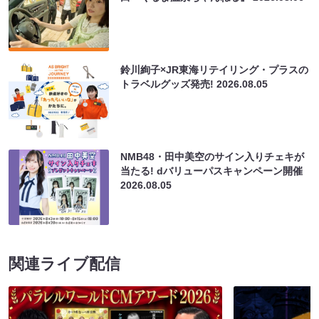
鈴川絢子×JR東海リテイリング・プラスの
トラベルグッズ発売!
2026.08.05
NMB48・田中美空のサイン入りチェキが
当たる! dバリューパスキャンペーン開催
2026.08.05
関連ライブ配信