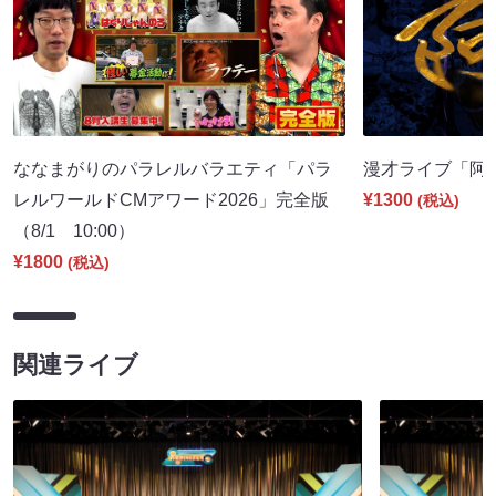
ななまがりのパラレルバラエティ「パラ
漫才ライブ「阿吽」
レルワールドCMアワード2026」完全版
¥1300
(税込)
（8/1 10:00）
¥1800
(税込)
関連ライブ