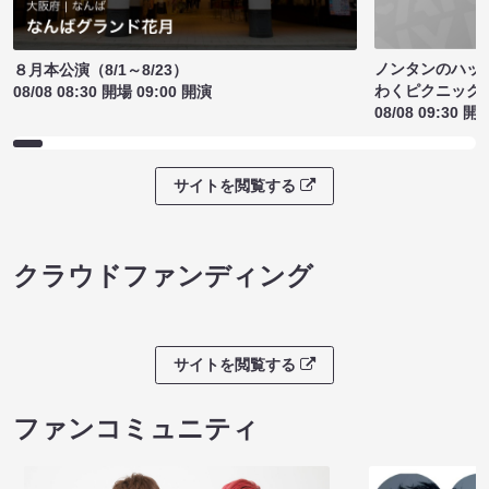
ノンタンのハッ
８月本公演（8/1～8/23）
わくピクニック
08/08 08:30 開場 09:00 開演
08/08 09:30 開
サイトを閲覧する
クラウドファンディング
サイトを閲覧する
ファンコミュニティ