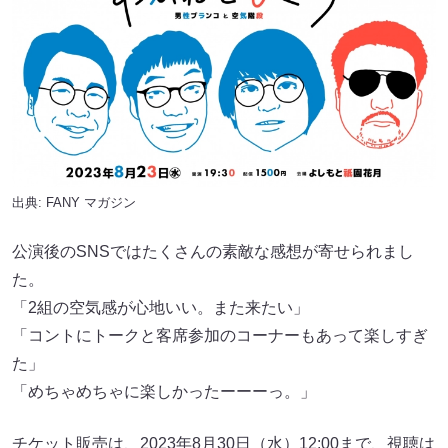
出典:
FANY マガジン
公演後のSNSではたくさんの素敵な感想が寄せられまし
た。
「2組の空気感が心地いい。また来たい」
「コントにトークと客席参加のコーナーもあって楽しすぎ
た」
「めちゃめちゃに楽しかったーーーっ。」
チケット販売は、2023年8月30日（水）12:00まで、視聴は