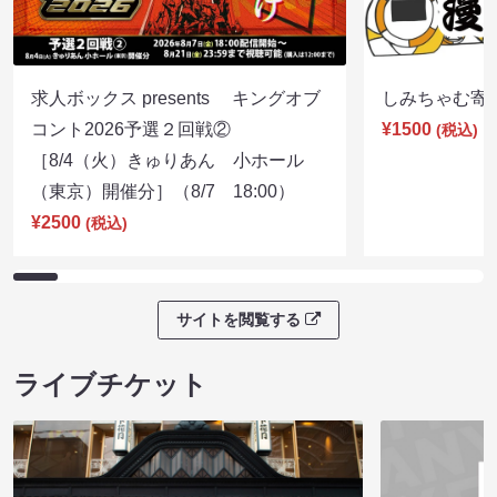
求人ボックス presents キングオブ
しみちゃむ寄席（
コント2026予選２回戦②
¥1500
(税込)
［8/4（火）きゅりあん 小ホール
（東京）開催分］（8/7 18:00）
¥2500
(税込)
サイトを閲覧する
ライブチケット