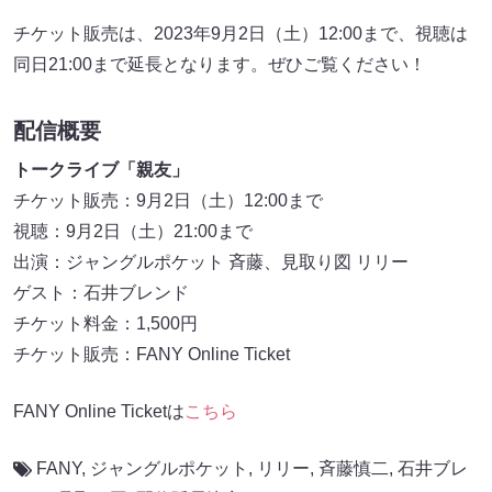
チケット販売は、2023年9月2日（土）12:00まで、視聴は
同日21:00まで延長となります。ぜひご覧ください！
配信概要
トークライブ「親友」
チケット販売：9月2日（土）12:00まで
視聴：9月2日（土）21:00まで
出演：ジャングルポケット 斉藤、見取り図 リリー
ゲスト：石井ブレンド
チケット料金：1,500円
チケット販売：FANY Online Ticket
FANY Online Ticketは
こちら
FANY
,
ジャングルポケット
,
リリー
,
斉藤慎二
,
石井ブレ