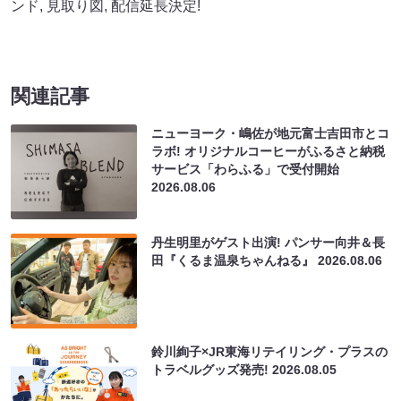
ンド
,
見取り図
,
配信延長決定!
関連記事
ニューヨーク・嶋佐が地元富士吉田市とコ
ラボ! オリジナルコーヒーがふるさと納税
サービス「わらふる」で受付開始
2026.08.06
丹生明里がゲスト出演! パンサー向井＆長
田『くるま温泉ちゃんねる』
2026.08.06
鈴川絢子×JR東海リテイリング・プラスの
トラベルグッズ発売!
2026.08.05