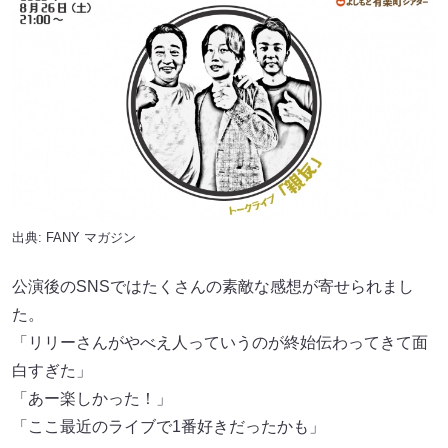
出典:
FANY マガジン
公演後のSNSではたくさんの素敵な感想が寄せられまし
た。
「リリーさんがやべえ人っていうのが終始伝わってきて面
白すぎた」
「あー楽しかった！」
「ここ最近のライブで1番好きだったかも」