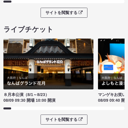
サイトを閲覧する
ライブチケット
８月本公演（8/1～8/23）
マンゲキお笑い
08/09 09:30 開場 10:00 開演
08/09 09:40 開
サイトを閲覧する