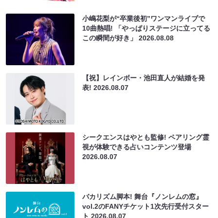
小嶋花梨が“卒業後初”ワンマンライブで
10曲熱唱! 「やっぱりステージに立ってる
この瞬間が好き」
2026.08.08
【祝】レインボー・池田直人が結婚を発
表!
2026.08.07
シークエンスはやとも監修! ペアリング霊
視が体験できる占いコンテンツ登場
2026.08.07
バカリズム脚本! 舞台『ノンレムの窓』
vol.2のFANYチケット1次先行受付スター
ト
2026.08.07