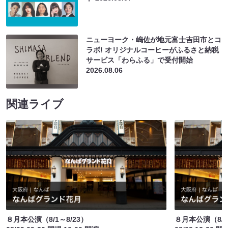
ニューヨーク・嶋佐が地元富士吉田市とコ
ラボ! オリジナルコーヒーがふるさと納税
サービス「わらふる」で受付開始
2026.08.06
関連ライブ
８月本公演（8/1～8/23）
８月本公演（8/1