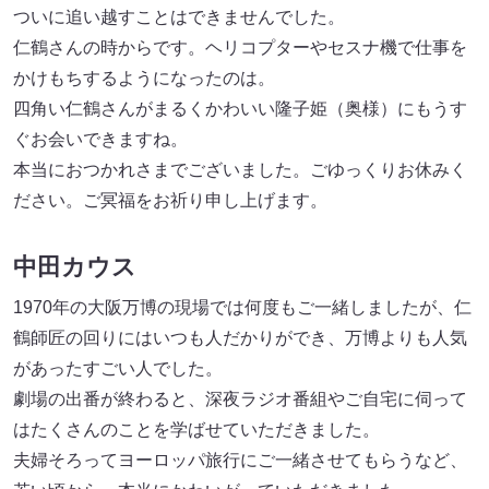
ついに追い越すことはできませんでした。
仁鶴さんの時からです。ヘリコプターやセスナ機で仕事を
かけもちするようになったのは。
四角い仁鶴さんがまるくかわいい隆子姫（奥様）にもうす
ぐお会いできますね。
本当におつかれさまでございました。ごゆっくりお休みく
ださい。ご冥福をお祈り申し上げます。
中田カウス
1970年の大阪万博の現場では何度もご一緒しましたが、仁
鶴師匠の回りにはいつも人だかりができ、万博よりも人気
があったすごい人でした。
劇場の出番が終わると、深夜ラジオ番組やご自宅に伺って
はたくさんのことを学ばせていただきました。
夫婦そろってヨーロッパ旅行にご一緒させてもらうなど、