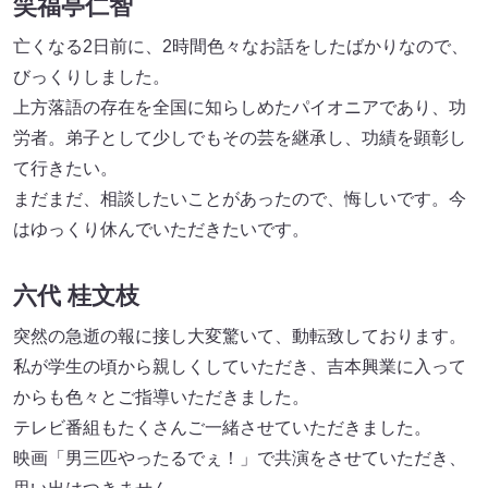
笑福亭仁智
亡くなる2日前に、2時間色々なお話をしたばかりなので、
びっくりしました。
上方落語の存在を全国に知らしめたパイオニアであり、功
労者。弟子として少しでもその芸を継承し、功績を顕彰し
て行きたい。
まだまだ、相談したいことがあったので、悔しいです。今
はゆっくり休んでいただきたいです。
六代 桂文枝
突然の急逝の報に接し大変驚いて、動転致しております。
私が学生の頃から親しくしていただき、吉本興業に入って
からも色々とご指導いただきました。
テレビ番組もたくさんご一緒させていただきました。
映画「男三匹やったるでぇ！」で共演をさせていただき、