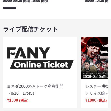
08/09 09:30 開場 10:00 開演
08/09 12:30 開
ライブ配信チケット
ヨネダ2000のおトーク座右衛門
シスター 井坂
（8/10 17:45）
テリィズ編～（8
¥1300
¥1800
(税込)
(税込)