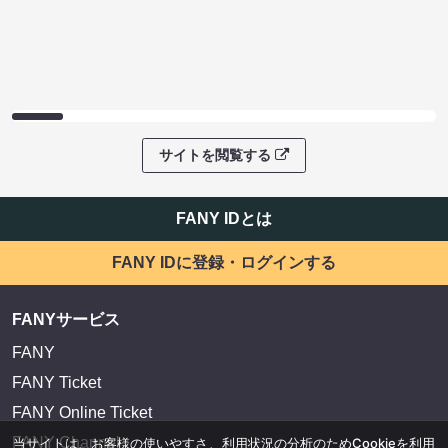
サイトを閲覧する
FANY IDとは
FANY IDに登録・ログインする
FANYサービス
FANY
FANY Ticket
FANY Online Ticket
FANY Channel
当サイトは、お客様の使いやすさ、利用状況の分析のためCookieを利用