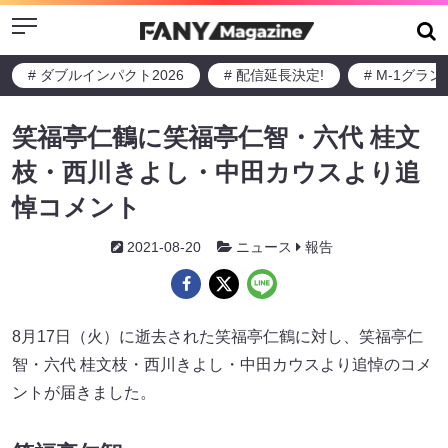
Menu
# ダブルインパクト2026
# 配信延長決定!
# M-1グラ
笑福亭仁鶴に笑福亭仁智・六代 桂文
枝・西川きよし・中田カウスより追
悼コメント
2021-08-20
ニュース
報告
8月17日（火）に逝去された笑福亭仁鶴に対し、笑福亭仁
智・六代 桂文枝・西川きよし・中田カウスより追悼のコメ
ントが届きました。