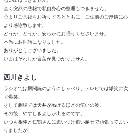
思い出はつきません。
全く突然の悲報で私自身心の整理もつきません。
心よりご冥福をお祈りするとともに、ご生前のご厚情に心
より感謝致します。
どうか、どうか、安らかにお眠りくださいませ。
本当にお世話になりました。
ありがとうございました。
いまはそれしか言葉が見つかりません。
西川きよし
ラジオでは機関銃のようにしゃべり、テレビでは爆笑に次
ぐ爆笑。
そして劇場では天井がぬけるほどの笑いの波、
その後、やすしきよしが出るのです。
いつも相棒と仁鶴さんに追いつけ追い越せで頑張ってまい
りましたが、