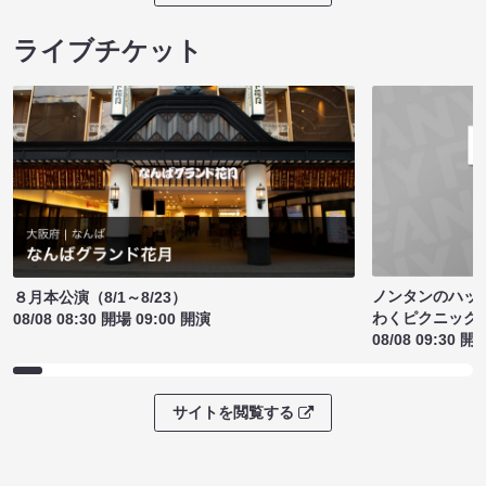
ライブチケット
ノンタンのハッ
８月本公演（8/1～8/23）
わくピクニック
08/08 08:30 開場 09:00 開演
08/08 09:30 開
サイトを閲覧する