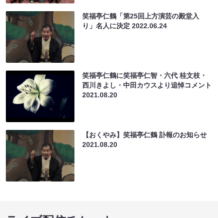
笑福亭仁鶴「第25回上方演芸の殿堂入
り」名人に決定
2022.06.24
笑福亭仁鶴に笑福亭仁智・六代 桂文枝・
西川きよし・中田カウスより追悼コメント
2021.08.20
【おくやみ】笑福亭仁鶴 訃報のお知らせ
2021.08.20