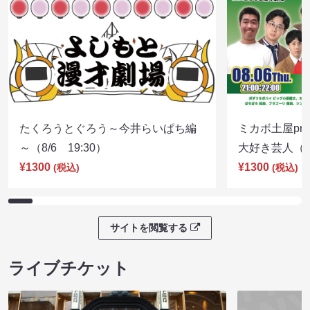
たくろうとぐろう～今井らいぱち編
ミカボ土屋pre
～（8/6 19:30）
大好き芸人（8/
¥1300
¥1300
(税込)
(税込)
サイトを閲覧する
ライブチケット