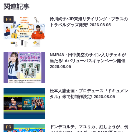
関連記事
鈴川絢子×JR東海リテイリング・プラスの
PR
トラベルグッズ発売!
2026.08.05
NMB48・田中美空のサイン入りチェキが
当たる! dバリューパスキャンペーン開催
2026.08.05
松本人志企画・プロデュース『ドキュメン
タル』米で初制作決定!
2026.08.05
ドンデコルテ、マユリカ、紅しょうが、例
PR