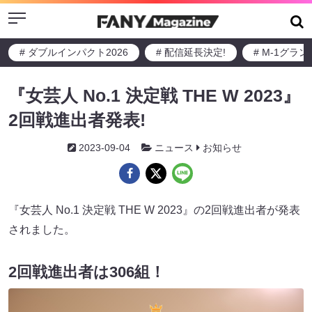
Menu
# ダブルインパクト2026
# 配信延長決定!
# M-1グラ
『女芸人 No.1 決定戦 THE W 2023』
2回戦進出者発表!
2023-09-04
ニュース
お知らせ
『女芸人 No.1 決定戦 THE W 2023』の2回戦進出者が発表
されました。
2回戦進出者は306組！