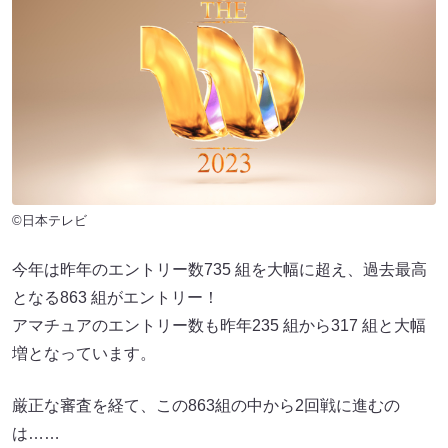
©日本テレビ
今年は昨年のエントリー数735 組を大幅に超え、過去最高
となる863 組がエントリー！
アマチュアのエントリー数も昨年235 組から317 組と大幅
増となっています。
厳正な審査を経て、この863組の中から2回戦に進むの
は……