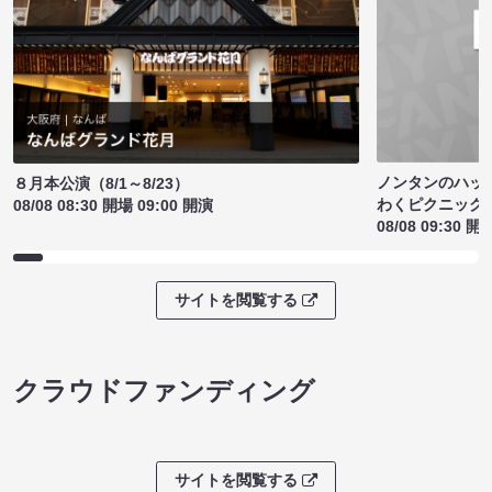
ノンタンのハッ
８月本公演（8/1～8/23）
わくピクニック
08/08 08:30 開場 09:00 開演
08/08 09:30 開
サイトを閲覧する
クラウドファンディング
サイトを閲覧する