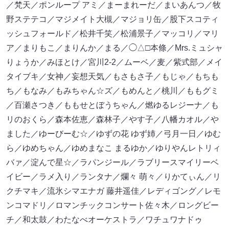
／梵天／ポンループ アミ／まーまれーだ／まいあんつ／牧
野ステテコ／マジメイト大槻／マジョリ缶／股下スコティ
ッシュフォールド／松井千笑／松浦景子／マッコリ／マリ
ア／まりもこ／まりんか／まる／◯△□本條／Mrs.ミュシャ
りょうか／みほとけ／宮川2-2／ムーベ／麦／紫式部／メイ
タイブキ／女神／妄想天気／もさもさ子／もじゃ／もちも
ち／もなみ／もみちゃん☆ズ／もめんと／桃川／ももグミ
／百瀬さつき／ももせとぼうちゃん／燃ゆるレジーナ／も
リのおくら／森本佐恵／森林子／やす子／八幡カオル／や
ました／ゆーびーむ☆／ゆずの花 ゆず姉／弓月一日／ゆむ
ら／ゆめちゃん／ゆめまなこ まるゆか／ゆりやんレトリィ
バァ／淀んで星☆／ラパンジール／ラブリースマイリーベ
イビー／ラメ入り／ランタナ／爛々 萌々／りかてぃん／リ
クチマキ／流氷シマエナガ 藤井遥佳／レディゴング／レモ
ンコマドリ／ロマンチックコンサート佐々木／ロングビー
チ／和太鼓／わたなべオーケストラ／ワチュワナドゥ