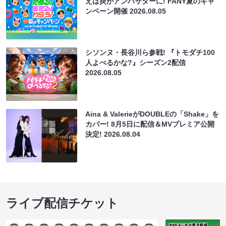
えば炎がアンバサダーに! FANY夏のキャ
ンペーン開催
2026.08.05
シソンヌ・長谷川ら参戦! 『トモダチ100
人よべるかな?』シーズン2配信
2026.08.05
Aina & ValerieがDOUBLEの「Shake」を
カバー! 8月5日に配信＆MVプレミア公開
決定!
2026.08.04
ライブ配信チケット