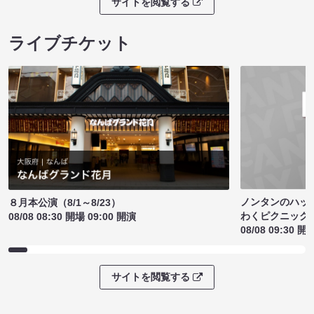
サイトを閲覧する
ライブチケット
ノンタンのハッ
８月本公演（8/1～8/23）
わくピクニック
08/08 08:30 開場 09:00 開演
08/08 09:30 開
サイトを閲覧する