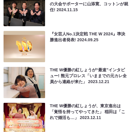
の大会サポーターに山添寛、コットンが就
任!
2024.11.15
『女芸人No.1決定戦 THE W 2024』準決
勝進出者発表!
2024.09.25
THE W優勝の紅しょうが“最速”インタビ
ュー! 熊元プロレス「いままでの元カレ全
員から連絡が来た」
2023.12.21
THE W優勝の紅しょうが、東京進出は
「覚悟を持ってやってきた」 稲田は「こ
れで婚活も…」
2023.12.11