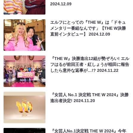
2024.12.09
エルフにとっての『THE W』は「ドキュ
メンタリー番組なんです」【THE W決勝
直前インタビュー】
2024.12.09
『THE W』決勝進出12組が勢ぞろい! エル
フはるが前回王者・紅しょうが稲田に報告
したら意外な返事が…!?
2024.11.22
『女芸人 No.1 決定戦 THE W 2024』決勝
進出者決定!
2024.11.20
『女芸人No.1決定戦 THE W 2024』今年