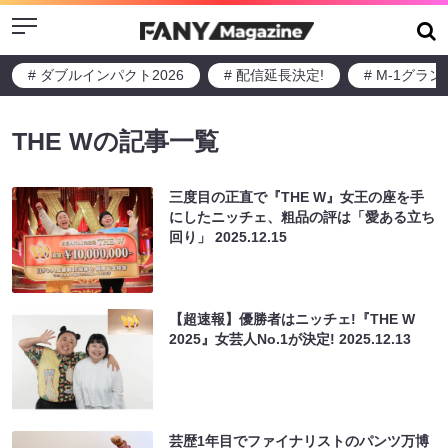
Menu
# ダブルインパクト2026
# 配信延長決定!
# M-1グラ
THE Wの記事一覧
三度目の正直で『THE W』女王の座を手
にしたニッチェ、粗品の評は「愛ある立ち
回り」
2025.12.15
【超速報】優勝者はニッチェ!『THE W
2025』女芸人No.1が決定!
2025.12.13
芸歴1年目でファイナリストのパンツ万博