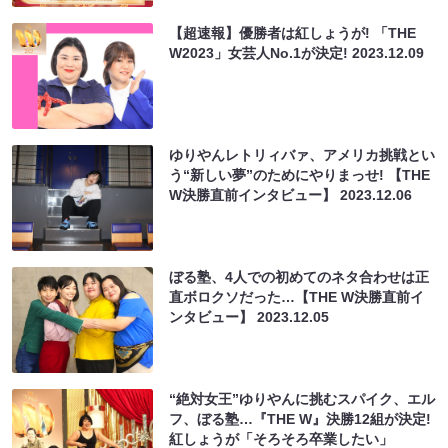
【超速報】優勝者は紅しょうが! 「THE
W2023」女芸人No.1が決定!
2023.12.09
ゆりやんレトリィバァ、アメリカ挑戦とい
う“新しい夢”のためにやりまっせ! 【THE
W決勝直前インタビュー】
2023.12.06
ぼる塾、4人での初めてのネタ合わせは正
直ボロクソだった…【THE W決勝直前イ
ンタビュー】
2023.12.05
“絶対女王”ゆりやんに挑むスパイク、エル
フ、ぼる塾…『THE W』決勝12組が決定!
紅しょうが「そろそろ卒業したい」