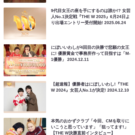
9代目女王の座を手にするのは誰か!? 女芸
人No.1決定戦『THE W 2025』6月24日よ
り出場エントリー受付開始!
2025.06.24
にぼいいわしが4回目の決勝で悲願の女王
に! 優勝賞金で事務所作って目指すは「M-
1優勝」
2024.12.11
【超速報】優勝者はにぼしいわし!『THE
W 2024』女芸人No.1が決定!
2024.12.10
本気のおかずクラブ「今回、CMを取りに
いこうと思っています」「狙ってます!」
【THE W決勝直前インタビュー】