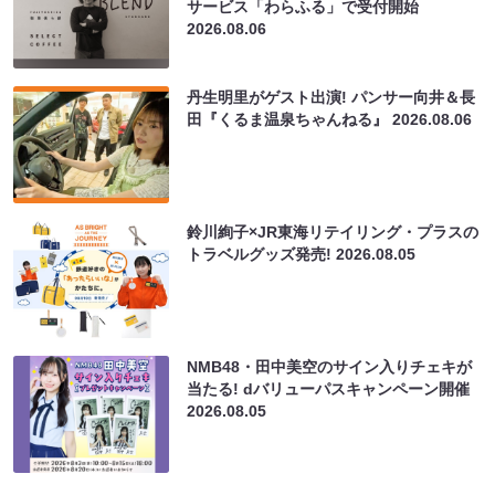
サービス「わらふる」で受付開始
2026.08.06
丹生明里がゲスト出演! パンサー向井＆長
田『くるま温泉ちゃんねる』
2026.08.06
鈴川絢子×JR東海リテイリング・プラスの
トラベルグッズ発売!
2026.08.05
NMB48・田中美空のサイン入りチェキが
当たる! dバリューパスキャンペーン開催
2026.08.05