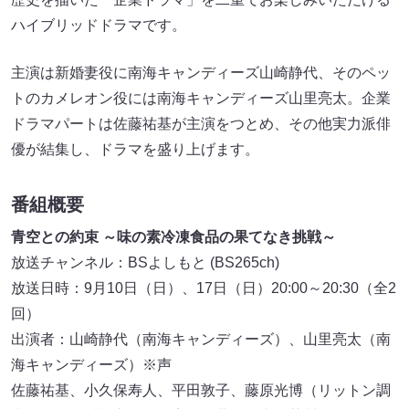
ハイブリッドドラマです。
主演は新婚妻役に南海キャンディーズ山崎静代、そのペッ
トのカメレオン役には南海キャンディーズ山里亮太。企業
ドラマパートは佐藤祐基が主演をつとめ、その他実力派俳
優が結集し、ドラマを盛り上げます。
番組概要
青空との約束 ～味の素冷凍食品の果てなき挑戦～
放送チャンネル：BSよしもと (BS265ch)
放送日時：9月10日（日）、17日（日）20:00～20:30（全2
回）
出演者：山崎静代（南海キャンディーズ）、山里亮太（南
海キャンディーズ）※声
佐藤祐基、小久保寿人、平田敦子、藤原光博（リットン調