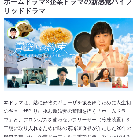
ホームドラマ×企業ドラマの新感覚ハイブ
リッドドラマ
本ドラマは、姑に好物のギョーザを振る舞うために人生初
のギョーザ作りに挑む新婚妻の奮闘を描く「ホームドラ
マ」と、フロンガスを使わないフリーザー（冷凍装置）を
工場に取り入れるために味の素冷凍食品が奔走した20年の
歴史を描いた「企業ドラマ」を二重でお楽しみいただける