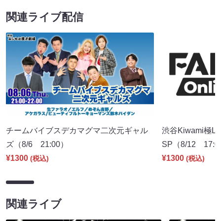
関連ライブ配信
チームバイブスデカマグマ二次元ギャル
渋谷Kiwami極
ズ（8/6 21:00）
SP（8/12 17:
¥1300
¥1300
(税込)
(税込)
関連ライブ