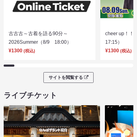
古古古～古着を語る90分～
cheer up！
2026Summer（8/9 18:00）
17:15）
¥1300
¥1300
(税込)
(税込)
サイトを閲覧する
ライブチケット