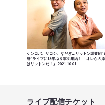
ケンコバ、ザコシ、なだぎ…リットン調査団“
暦”ライブに18年ぶり軍団集結！ 「オレらの
はリットンだ！」
2021.10.01
ライブ配信チケット