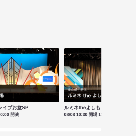
ライブお盆SP
ルミネtheよしもと お盆特別興行
10:00 開演
08/08 10:30 開場 11:00 開演