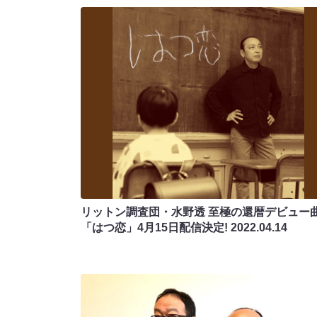
リットン調査団・水野透 至極の還暦デビュー
「はつ恋」4月15日配信決定!
2022.04.14