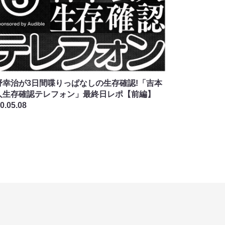
野幸治が3日間喋りっぱなしの生存確認!「吉本
人生存確認テレフォン」最終日レポ【前編】
0.05.08