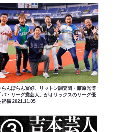
ゃらんぽらん冨好、リットン調査団・藤原光博
「パ・リーグ党芸人」がオリックスのリーグ優
を祝福
2021.11.05