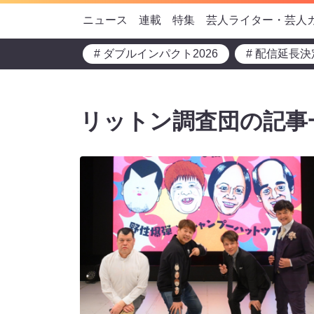
ニュース
連載
特集
芸人ライター・芸人
# ダブルインパクト2026
# 配信延長決
リットン調査団の記事