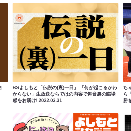
曲
BSよしもと「伝説の(裏)一日」 「何が起こるかわ
ち
からない」生放送ならではの内容で舞台裏の臨場
ら
感をお届け!
2022.03.31
勝