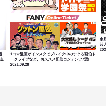
東
芸
202
還
1コマ漫画がインスタでブレイク中のすぐる画伯ト
原点
ークライブなど、おススメ配信コンテンツ7選!
2021.09.29