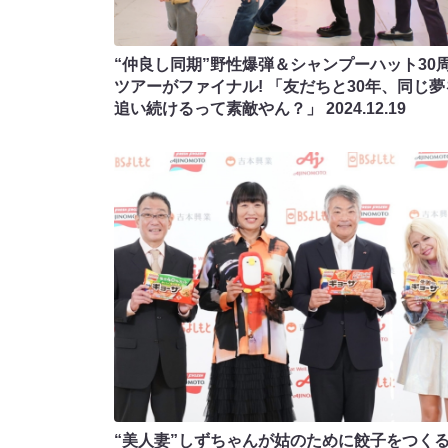
“仲良し同期”野性爆弾＆シャンプーハット30
ツアーがファイナル! 「友だちと30年、同じ夢
追い続けるって素敵やん？」
2024.12.19
“美人妻”しずちゃんが姑のために餃子をつくる