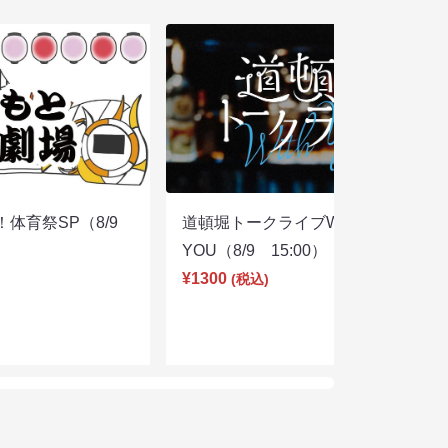
体育祭SP（8/9
道頓堀トークライブWITH
YOU（8/9 15:00）
¥1300
(税込)