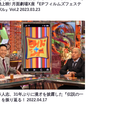
動上映! 月面劇場X座『EPフィルムズフェステ
ル』Vol.2
2023.03.23
本人志、31年ぶりに漫才を披露した『伝説の一
』を振り返る！
2022.04.17