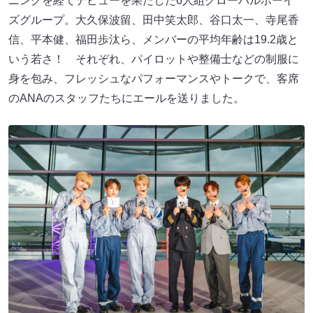
ニングを経てデビューを果たした6人組グローバルボーイ
ズグループ。大久保波留、田中笑太郎、谷口太一、寺尾香
信、平本健、福田歩汰ら、メンバーの平均年齢は19.2歳と
いう若さ！ それぞれ、パイロットや整備士などの制服に
身を包み、フレッシュなパフォーマンスやトークで、客席
のANAのスタッフたちにエールを送りました。