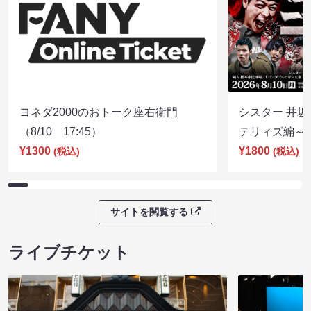
ヨネダ2000のおトーク座右衛門
シスター 井坂
（8/10 17:45）
テリィズ編～（8
¥1300
¥1800
(税込)
(税込)
サイトを閲覧する
ライブチケット