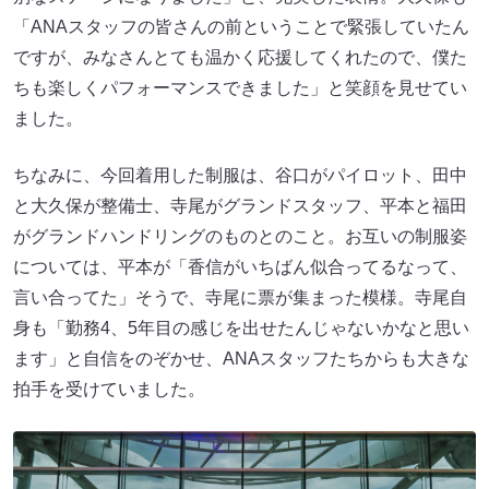
「ANAスタッフの皆さんの前ということで緊張していたん
ですが、みなさんとても温かく応援してくれたので、僕た
ちも楽しくパフォーマンスできました」と笑顔を見せてい
ました。
ちなみに、今回着用した制服は、谷口がパイロット、田中
と大久保が整備士、寺尾がグランドスタッフ、平本と福田
がグランドハンドリングのものとのこと。お互いの制服姿
については、平本が「香信がいちばん似合ってるなって、
言い合ってた」そうで、寺尾に票が集まった模様。寺尾自
身も「勤務4、5年目の感じを出せたんじゃないかなと思い
ます」と自信をのぞかせ、ANAスタッフたちからも大きな
拍手を受けていました。