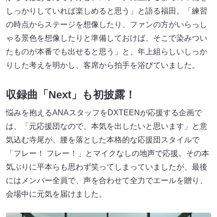
しっかりしていれば楽しめると思う」と語る福田。「練習
の時点からステージを想像したり、ファンの方がいらっし
ゃる景色を想像したりと準備しておけば、そこで染みつい
たものが本番でも出せると思う」と、年上組らしいしっか
りした考えを明かし、客席から拍手を浴びていました。
収録曲「Next」も初披露！
悩みを抱えるANAスタッフをDXTEENが応援する企画で
は、「元応援団なので、本気を出したいと思います」と意
気込む寺尾が、腰を落とした本格的な応援団スタイルで
「フレー！ フレー！」とマイクなしの地声で応援。その本
気ぶりに平本らも思わず笑ってしまっていましたが、最後
にはメンバー全員で、声を合わせて全力でエールを贈り、
会場中に元気を届けました。