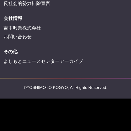
反社会的勢力排除宣言
会社情報
吉本興業株式会社
お問い合わせ
その他
よしもとニュースセンターアーカイブ
©YOSHIMOTO KOGYO, All Rights Reserved.