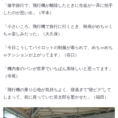
「修学旅行で、飛行機が離陸したときに生徒が一斉に拍手
したのが思い出」（平本）
「小さいころ、飛行機で旅行に行くとき、映画がめちゃく
ちゃ楽しみだった」（大久保）
「今日こうしてパイロットの制服が着られて、めちゃめち
ゃテンションが上がってます」（谷口）
「機内食のパンが世界でいちばん美味しいと思ってます」
（寺尾）
「飛行機の乗り心地が気持ちよく、寝過ぎて“寝ピク”して
しまって、前に座っていた笑太郎を驚かせた」（福田）