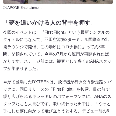
©LAPONE Entertainment
「夢を追いかける人の背中を押す」
今回のイベントは、『First Flight』という最新シングルの
タイトルにちなんで、羽田空港第2ターミナル国際線の出
発ラウンジで開催。この場所はコロナ禍によって約3年
間、閉鎖されていて、今年の7月から運用が再開されたば
かりです。ステージ前には、観客として多くのANAスタッ
フが集まりました。
やがて登場したDXTEENは、飛行機が行き交う滑走路をバ
ックに、同日リリースの「First Flight」を披露。目の前で
繰り広げられるキレッキレのパフォーマンスに、ANAのス
タッフたちも大喜びです。歌い終わった田中は、「やっと
手にした夢に向かって飛び立とうとする、デビュー前の6