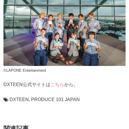
©LAPONE Entertainment
DXTEEN公式サイトは
こちら
から。
DXTEEN
,
PRODUCE 101 JAPAN
関連記事