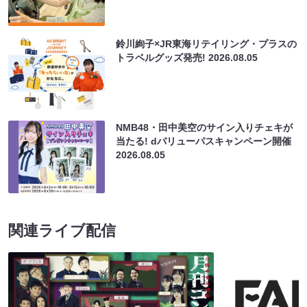
鈴川絢子×JR東海リテイリング・プラスの
トラベルグッズ発売!
2026.08.05
NMB48・田中美空のサイン入りチェキが
当たる! dバリューパスキャンペーン開催
2026.08.05
関連ライブ配信