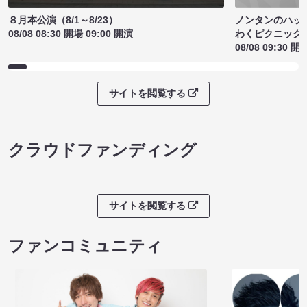
ノンタンのハッ
８月本公演（8/1～8/23）
わくピクニック
08/08 08:30 開場 09:00 開演
08/08 09:30 開
サイトを閲覧する
クラウドファンディング
サイトを閲覧する
ファンコミュニティ