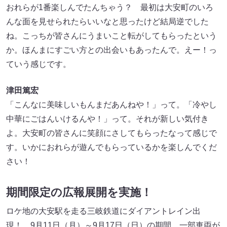
おれらが1番楽しんでたんちゃう？ 最初は大安町のいろ
んな面を見せられたらいいなと思ったけど結局逆でした
ね。こっちが皆さんにうまいこと転がしてもらったという
か。ほんまにすごい方との出会いもあったんで。えー！っ
ていう感じです。
津田篤宏
「こんなに美味しいもんまだあんねや！」って。「冷やし
中華にごはんいけるんや！」って。それが新しい気付き
よ。大安町の皆さんに笑顔にさしてもらったなって感じで
す。いかにおれらが遊んでもらっているかを楽しんでくだ
さい！
期間限定の広報展開を実施！
ロケ地の大安駅を走る三岐鉄道にダイアントレイン出
現！ 9月11日（月）～9月17日（日）の期間、一部車両が