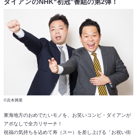
ダイアンのNHK“初冠”番組の第2弾！
©吉本興業
東海地方のおめでたいモノを、お笑いコンビ・ダイアンが
アポなしで全力リサーチ！
祝福の気持ちを込めて寿（スー）を差し上げる「お祝い街