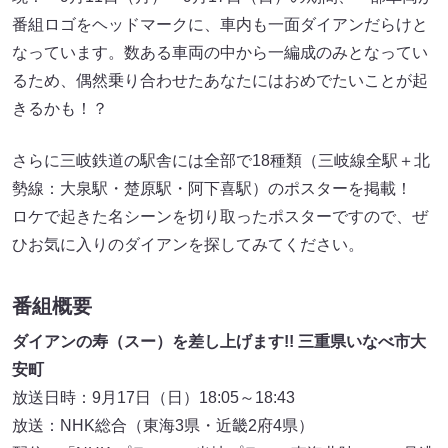
番組ロゴをヘッドマークに、車内も一面ダイアンだらけと
なっています。数ある車両の中から一編成のみとなってい
るため、偶然乗り合わせたあなたにはおめでたいことが起
きるかも！？
さらに三岐鉄道の駅舎には全部で18種類（三岐線全駅＋北
勢線：大泉駅・楚原駅・阿下喜駅）のポスターを掲載！
ロケで起きた名シーンを切り取ったポスターですので、ぜ
ひお気に入りのダイアンを探してみてください。
番組概要
ダイアンの寿（スー）を差し上げます!! 三重県いなべ市大
安町
放送日時：9月17日（日）18:05～18:43
放送：NHK総合（東海3県・近畿2府4県）