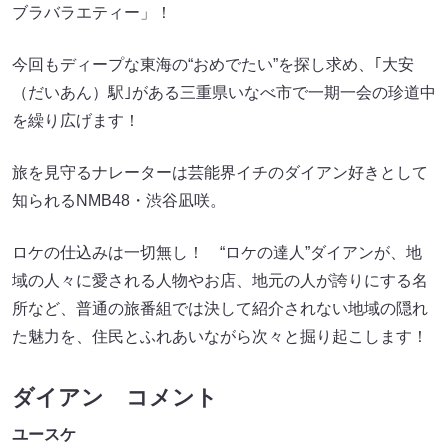
ブラバラエティー」！
今回もディープな東海の“おめでたい”を探し求め、｢大安
（だいあん）駅｣がある三重県いなべ市で一期一会の珍道中
を繰り広げます！
旅を見守るナレーターは芸能界イチのダイアン好きとして
知られるNMB48・渋谷凪咲。
ロケの仕込みは一切無し！ “ロケの達人”ダイアンが、地
域の人々に愛される人物やお店、地元の人が誇りにする名
所など、普通の旅番組では決して紹介されない地域の隠れ
た魅力を、住民とふれあいながら次々と掘り起こします！
ダイアン コメント
ユースケ