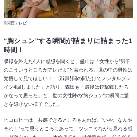
©関西テレビ
“胸シュン”する瞬間が詰まりに詰まった1
時間！
収録を終えた4人に感想を聞くと、盛山は「女性から“男子
のこういうところがアレだよ”と言われる。世の中の男性は
覚悟して見てほしい！ 収録時間の間だけでメンタルブレ
イク4回しました」と語り、森田も「最後は銃撃戦したろ
かなって思った」と、世の女性陣の“胸シュン”の瞬間に驚
きを隠せない様子でした。
ヒコロヒーは「共感できるところもあれば、“いや、なんや
それ！”って思うところもあって、ツッコミながら見れる感