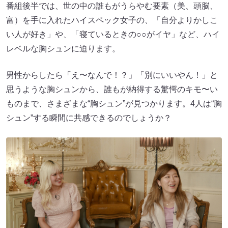
番組後半では、世の中の誰もがうらやむ要素（美、頭脳、
富）を手に入れたハイスペック女子の、「自分よりかしこ
い人が好き」や、「寝ているときの○○がイヤ」など、ハイ
レベルな胸シュンに迫ります。
男性からしたら「え〜なんで！？」「別にいいやん！」と
思うような胸シュンから、誰もが納得する驚愕のキモ〜い
ものまで、さまざまな“胸シュン”が見つかります。4人は“胸
シュン”する瞬間に共感できるのでしょうか？