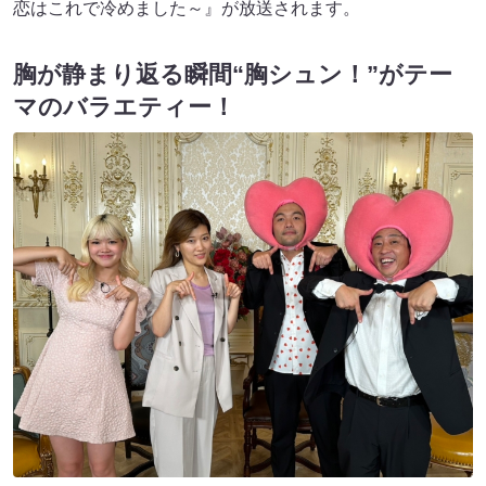
恋はこれで冷めました～』が放送されます。
胸が静まり返る瞬間“胸シュン！”がテー
マのバラエティー！