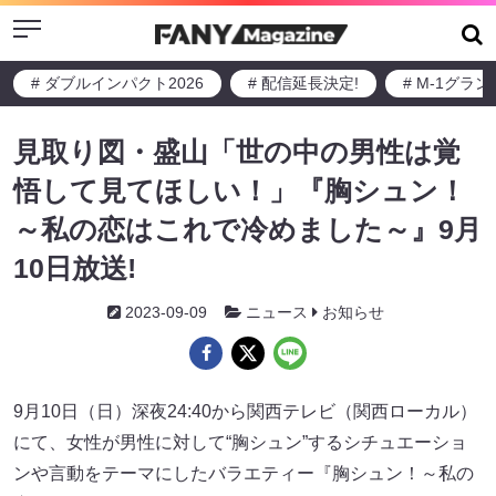
Menu
# ダブルインパクト2026
# 配信延長決定!
# M-1グラ
見取り図・盛山「世の中の男性は覚
悟して見てほしい！」『胸シュン！
～私の恋はこれで冷めました～』9月
10日放送!
2023-09-09
ニュース
お知らせ
9月10日（日）深夜24:40から関西テレビ（関西ローカル）
にて、女性が男性に対して“胸シュン”するシチュエーショ
ンや言動をテーマにしたバラエティー『胸シュン！～私の