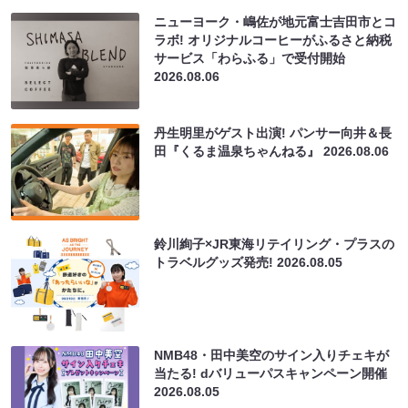
ニューヨーク・嶋佐が地元富士吉田市とコ
ラボ! オリジナルコーヒーがふるさと納税
サービス「わらふる」で受付開始
2026.08.06
丹生明里がゲスト出演! パンサー向井＆長
田『くるま温泉ちゃんねる』
2026.08.06
鈴川絢子×JR東海リテイリング・プラスの
トラベルグッズ発売!
2026.08.05
NMB48・田中美空のサイン入りチェキが
当たる! dバリューパスキャンペーン開催
2026.08.05