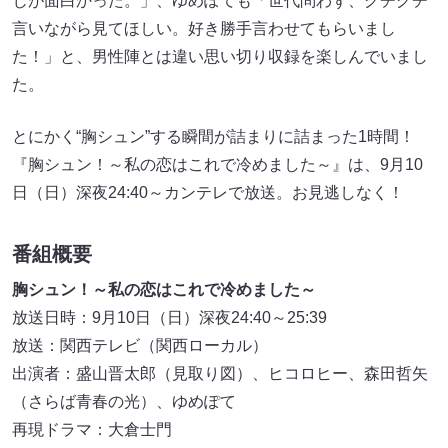
じが面白かった。」、ゆめぽても「世代問わず、グチグチ
言いながら見てほしい。好き勝手言わせてもらいまし
た！」と、男性陣とは違い思い切り収録を楽しんでいまし
た。
とにかく“胸シュン”する瞬間が詰まりに詰まった1時間！
『胸シュン！～私の恋はこれで冷めました～』は、9月10
日（日）深夜24:40～カンテレで放送。お見逃しなく！
番組概要
胸シュン！～私の恋はこれで冷めました～
放送日時：9月10日（日）深夜24:40～25:39
放送：関西テレビ（関西ローカル）
出演者：盛山晋太郎（見取り図）、ヒコロヒー、森田哲矢
（さらば青春の光）、ゆめぽて
再現ドラマ：大倉士門