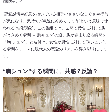
©関西テレビ
“恋愛感情や好意を抱いている相手のささいなしぐさや行為
が気になり、気持ちが急速に冷めてしまう”という意味で使
われる“蛙化現象”。この番組では、世間で異性に対して胸
がときめく瞬間 ＝“胸キュン”の逆、胸が静まり返る瞬間を
「胸“シュン”」と名付け、女性が男性に対して“胸シュン”す
る瞬間をテーマに現代人の恋愛のリアルを浮き彫りにしま
す。
“胸シュン”する瞬間に、共感？反論？