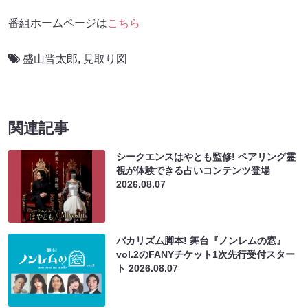
番組ホームページは
こちら
盛山晋太郎
,
見取り図
関連記事
シークエンスはやとも監修! ペアリング霊
視が体験できる占いコンテンツ登場
2026.08.07
バカリズム脚本! 舞台『ノンレムの窓』
vol.2のFANYチケット1次先行受付スター
ト
2026.08.07