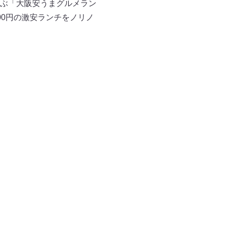
ぶ「大阪安うまグルメラン
0円の激安ランチをノリノ