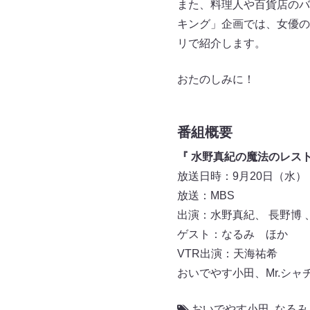
また、料理人や百貨店のバ
キング」企画では、女優の
リで紹介します。
おたのしみに！
番組概要
『 水野真紀の魔法のレスト
放送日時：9月20日（水） 19:
放送：MBS
出演：水野真紀、 長野博
ゲスト：なるみ ほか
VTR出演：天海祐希
おいでやす小田、Mr.シ
おいでやす小田
,
なるみ