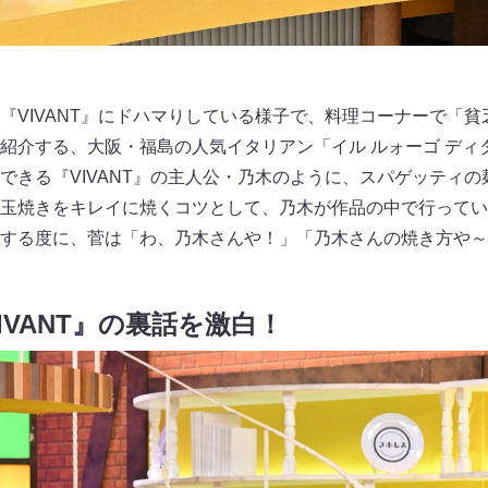
『VIVANT』にドハマりしている様子で、料理コーナーで「
紹介する、大阪・福島の人気イタリアン「イル ルォーゴ ディ
できる『VIVANT』の主人公・乃木のように、スパゲッティ
玉焼きをキレイに焼くコツとして、乃木が作品の中で行ってい
する度に、菅は「わ、乃木さんや！」「乃木さんの焼き方や～
IVANT』の裏話を激白！