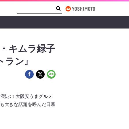
Search Form
Search
優・キムラ緑子
トラン』
ロが選ぶ！大阪安うまグルメ
も大きな話題を呼んだ日曜