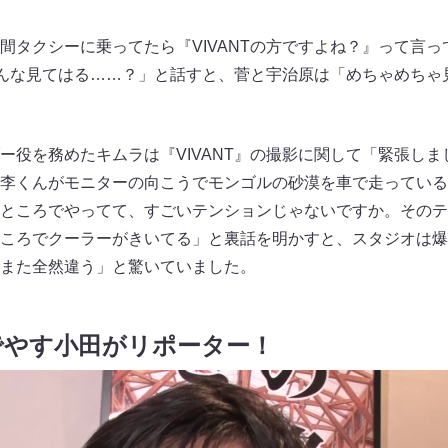
間タクシーに乗ってたら『VIVANTの方ですよね？』って言
てそんな見てはる……？」と話すと、菅と宇治原は「めちゃめち
ー役を務めたキムラは『VIVANT』の撮影に関して「緊張し
李くんがモニターの向こうでモンゴルの砂漠を車で走っている
ところでやってて、すごいテンションじゃないですか。そのテ
ころでクーラーがきいてる」と裏話を明かすと、スタジオは爆
また全然違う」と驚いていました。
でやす小田がリポーター！