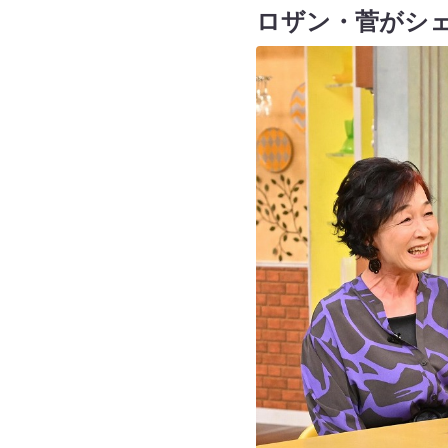
ロザン・菅がシ