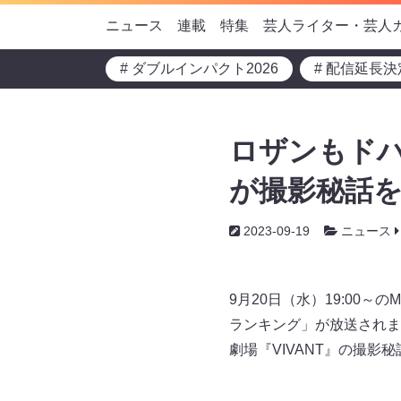
ニュース
連載
特集
芸人ライター・芸人
# ダブルインパクト2026
# 配信延長決
ロザンもドハ
が撮影秘話を
2023-09-19
ニュース
9月20日（水）19:00
ランキング」が放送されま
劇場『VIVANT』の撮影