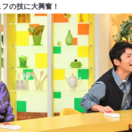
ェフの技に大興奮！