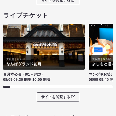
サイトを閲覧する
ライブチケット
８月本公演（8/1～8/23）
マンゲキお笑い
08/09 09:30 開場 10:00 開演
08/09 09:40 開
サイトを閲覧する