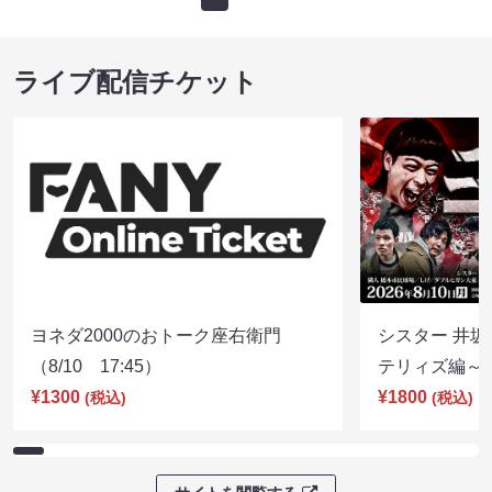
ライブ配信チケット
ヨネダ2000のおトーク座右衛門
シスター 井坂
（8/10 17:45）
テリィズ編～（8
¥1300
¥1800
(税込)
(税込)