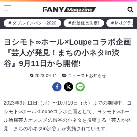
Menu
# ダブルインパクト2026
# 配信延長決定!
# M-1グラ
ヨシモト∞ホール×Loupeコラボ企画
『芸人が発見！まちの小ネタin渋
谷』9月11日から開催!
2023-09-11
ニュース
お知らせ
2023年9月11日（月）〜10月10日（火）までの期間中、ヨ
シモト∞ホール×Loupeコラボ企画として、ヨシモト∞ホー
ル所属芸人オススメの渋谷の小ネタを投稿する「芸人が発
見！まちの小ネタin渋谷」が実施されています。