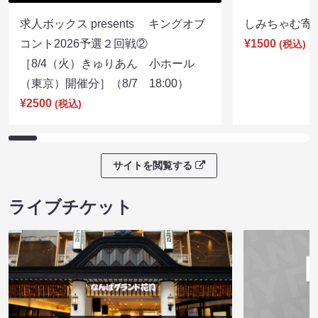
求人ボックス presents キングオブ
しみちゃむ寄席（
コント2026予選２回戦②
¥1500
(税込)
［8/4（火）きゅりあん 小ホール
（東京）開催分］（8/7 18:00）
¥2500
(税込)
サイトを閲覧する
ライブチケット