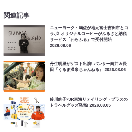
関連記事
ニューヨーク・嶋佐が地元富士吉田市とコ
ラボ! オリジナルコーヒーがふるさと納税
サービス「わらふる」で受付開始
2026.08.06
丹生明里がゲスト出演! パンサー向井＆長
田『くるま温泉ちゃんねる』
2026.08.06
鈴川絢子×JR東海リテイリング・プラスの
トラベルグッズ発売!
2026.08.05