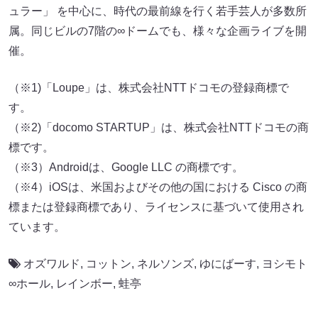
ュラー」 を中心に、時代の最前線を行く若手芸人が多数所
属。同じビルの7階の∞ドームでも、様々な企画ライブを開
催。
（※1)「Loupe」は、株式会社NTTドコモの登録商標で
す。
（※2)「docomo STARTUP」は、株式会社NTTドコモの商
標です。
（※3）Androidは、Google LLC の商標です。
（※4）iOSは、米国およびその他の国における Cisco の商
標または登録商標であり、ライセンスに基づいて使用され
ています。
オズワルド
,
コットン
,
ネルソンズ
,
ゆにばーす
,
ヨシモト
∞ホール
,
レインボー
,
蛙亭