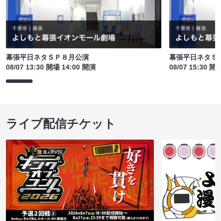
幕張平日ネタＳＰ８月公演
幕張平日ネタＳ
08/07 13:30 開場 14:00 開演
08/07 15:30 開
ライブ配信チケット