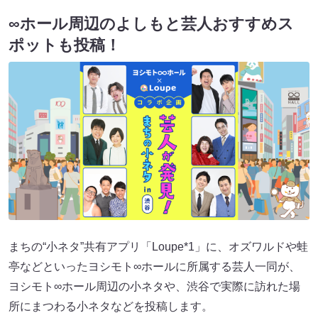
∞ホール周辺のよしもと芸人おすすめス
ポットも投稿！
まちの“小ネタ”共有アプリ「Loupe*1」に、オズワルドや蛙
亭などといったヨシモト∞ホールに所属する芸人一同が、
ヨシモト∞ホール周辺の小ネタや、渋谷で実際に訪れた場
所にまつわる小ネタなどを投稿します。