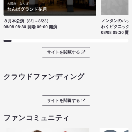
ノンタンのハッ
８月本公演（8/1～8/23）
わくピクニック
08/08 08:30 開場 09:00 開演
08/08 09:30 開
サイトを閲覧する
クラウドファンディング
サイトを閲覧する
ファンコミュニティ