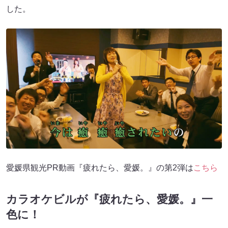
した。
愛媛県観光PR動画『疲れたら、愛媛。』の第2弾は
こちら
カラオケビルが『疲れたら、愛媛。』一
色に！