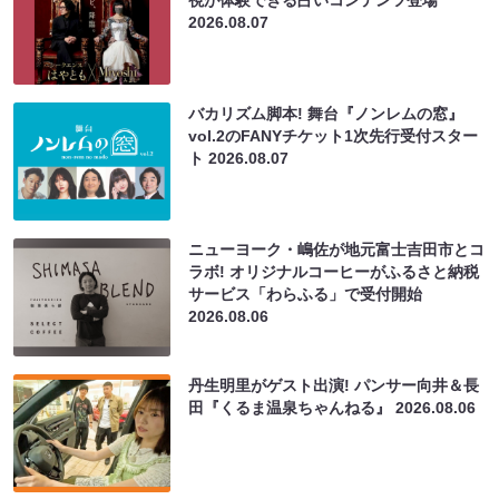
視が体験できる占いコンテンツ登場
2026.08.07
バカリズム脚本! 舞台『ノンレムの窓』
vol.2のFANYチケット1次先行受付スター
ト
2026.08.07
ニューヨーク・嶋佐が地元富士吉田市とコ
ラボ! オリジナルコーヒーがふるさと納税
サービス「わらふる」で受付開始
2026.08.06
丹生明里がゲスト出演! パンサー向井＆長
田『くるま温泉ちゃんねる』
2026.08.06