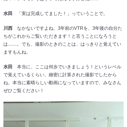
水田
「実は完成してました！」っていうことで。
川西
なかないですよね、3年前のVTRを、3年後の自分た
ちがこれからご覧いただきます！と言うことになろうと
は……。でも、撮影のときのことは、はっきりと覚えてい
ますもんね。
水田
本当に、ここは何歩でいきましょう！というレベル
で覚えているくらい、緻密に計算された撮影でしたから
ね。本当に素晴らしい動画になっていますので、みなさん
ぜひご覧ください！