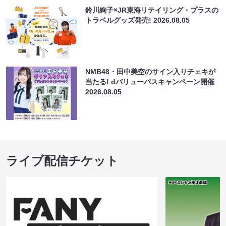
鈴川絢子×JR東海リテイリング・プラスの
トラベルグッズ発売!
2026.08.05
NMB48・田中美空のサイン入りチェキが
当たる! dバリューパスキャンペーン開催
2026.08.05
ライブ配信チケット