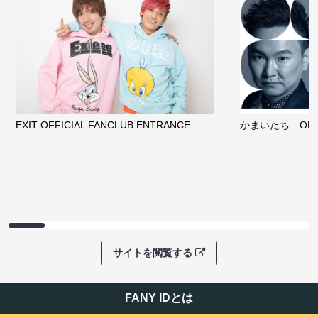
EXIT OFFICIAL FANCLUB ENTRANCE
かまいたち OMA
サイトを閲覧する
FANY IDとは