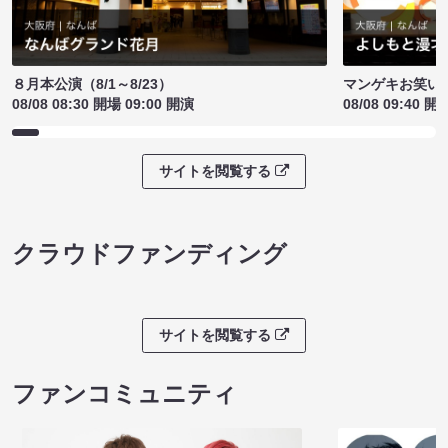
８月本公演（8/1～8/23）
マンゲキお笑い
08/08 08:30 開場 09:00 開演
08/08 09:40 開
サイトを閲覧する
クラウドファンディング
サイトを閲覧する
ファンコミュニティ