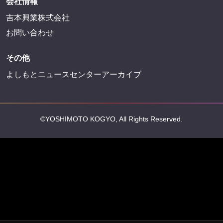
会社情報
吉本興業株式会社
お問い合わせ
その他
よしもとニュースセンターアーカイブ
©YOSHIMOTO KOGYO, All Rights Reserved.