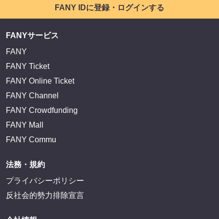
FANY IDに登録・ログインする
FANYサービス
FANY
FANY Ticket
FANY Online Ticket
FANY Channel
FANY Crowdfunding
FANY Mall
FANY Commu
法務・規約
プライバシーポリシー
反社会的勢力排除宣言