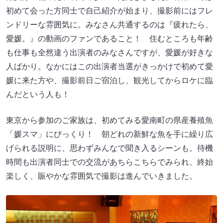
初めて会った方同士で自己紹介が始まり、撮影前にはフレ
ンドリーな雰囲気に。みなさん共通するのは『疲れたら、
愛媛。』の動画のファンであること！ 住むところも年齢
も仕事も全然違う出演者のみなさんですが、愛媛が好きな
人ばかり。なかにはこの出演者当選がきっかけで初めて愛
媛に来た方や、撮影前日ご宿泊し、観光してからロケに臨
んだという人も！
東京から参加のご家族は、初めてみる愛南町の県産養殖魚
「媛スマ」にびっくり！ 朝どれの新鮮な魚を手に繰り広
げられる説明に、思わずみんなで聞き入るシーンも。待機
時間も出演者同士での交流があちらこちらでみられ、終始
楽しく、賑やかな雰囲気で撮影は進んでいきました。