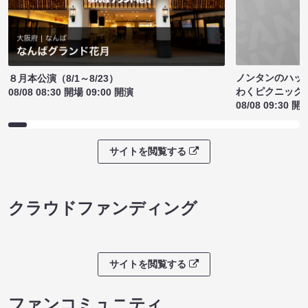
ノンタンのハッ
８月本公演（8/1～8/23）
わくピクニック
08/08 08:30 開場 09:00 開演
08/08 09:30 開
サイトを閲覧する
クラウドファンディング
サイトを閲覧する
ファンコミュニティ