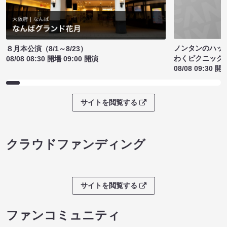
ノンタンのハッ
８月本公演（8/1～8/23）
わくピクニック
08/08 08:30 開場 09:00 開演
08/08 09:30 開
サイトを閲覧する
クラウドファンディング
サイトを閲覧する
ファンコミュニティ