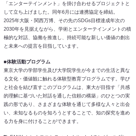
「エンターテインメント」を掛け合わせるプロジェクトと
して立ち上げました。同年6月には連携協定を締結。
2025年大阪・関西万博、その先のSDGs目標達成年次の
2030年を見据えながら、学術とエンターテインメントの積
極的な対話、協働を推進し、持続可能な新しい価値の創出
と未来への提言を目指しています。
■体験活動プログラム
東京大学の学部学生及び大学院学生が今までの生活と異な
る文化・価値観に触れる体験型教育プログラムです。学び
と社会を結び直すこのプログラムは、東大が目指す「共感
的理解に基づいた対話を通した信頼の構築」のひとつの実
践の形であり、さまざまな体験を通じて多様な人々と出会
い、未知なるものを知ろうとすることで、知の探究を進め
る力を身に付けることができます。