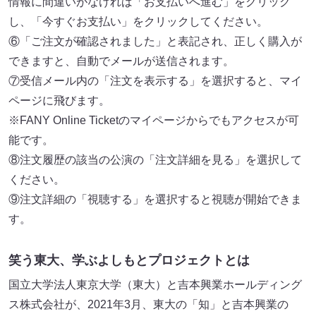
情報に間違いがなければ「お支払いへ進む」をクリック
し、「今すぐお支払い」をクリックしてください。
⑥「ご注文が確認されました」と表記され、正しく購入が
できますと、自動でメールが送信されます。
⑦受信メール内の「注文を表示する」を選択すると、マイ
ページに飛びます。
※FANY Online Ticketのマイページからでもアクセスが可
能です。
⑧注文履歴の該当の公演の「注文詳細を見る」を選択して
ください。
⑨注文詳細の「視聴する」を選択すると視聴が開始できま
す。
笑う東大、学ぶよしもとプロジェクトとは
国立大学法人東京大学（東大）と吉本興業ホールディング
ス株式会社が、2021年3月、東大の「知」と吉本興業の