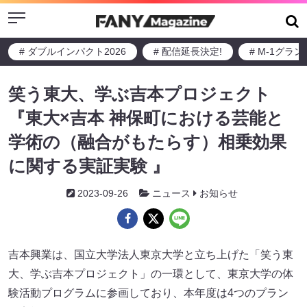
Menu
# ダブルインパクト2026
# 配信延長決定!
# M-1グラ
笑う東大、学ぶ吉本プロジェクト
『東大×吉本 神保町における芸能と
学術の（融合がもたらす）相乗効果
に関する実証実験 』
2023-09-26
ニュース
お知らせ
吉本興業は、国立大学法人東京大学と立ち上げた「笑う東
大、学ぶ吉本プロジェクト」の一環として、東京大学の体
験活動プログラムに参画しており、本年度は4つのプラン