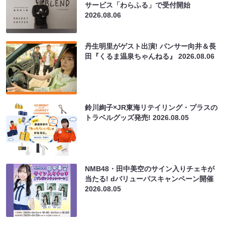
サービス「わらふる」で受付開始
2026.08.06
丹生明里がゲスト出演! パンサー向井＆長
田『くるま温泉ちゃんねる』
2026.08.06
鈴川絢子×JR東海リテイリング・プラスの
トラベルグッズ発売!
2026.08.05
NMB48・田中美空のサイン入りチェキが
当たる! dバリューパスキャンペーン開催
2026.08.05