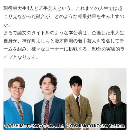
現役東大生4人と若手芸人という、これまでの人生では起
こりえなかった融合が、どのような相乗効果を生み出すの
か。
まるで論文のタイトルのような本公演は、企画した東大生
自身が、神保町よしもと漫才劇場の若手芸人を指名してチ
ームを組み、様々なコーナーに挑戦する、60分の実験的ラ
イブとなります。