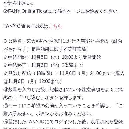
お進み下さい。
②FANY Online Ticketにて該当ページにお進みください。
FANY Online Ticketは
こちら
※公演名：東大×吉本 神保町における芸能と学術の（融合
がもたらす）相乗効果に関する実証実験
※申込開始：10月5日（木）10:00より受付開始
※申込終了：11月3日（金）23:59まで
※見逃し配信（48時間）：11月6日（月）21:00まで（購入
は11月6日（月）12:00まで）
③数量を入力した後、記載されている注意事項をよくご確
認の上「申し込む」ボタンを押します。
④カートにご希望の公演が入っていることを確認し、「ご
購入手続きへ」ボタンからお進みください。
⑤登録したFANY IDにてログインした後、表示された登録