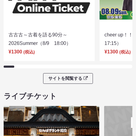
古古古～古着を語る90分～
cheer up！
2026Summer（8/9 18:00）
17:15）
¥1300
¥1300
(税込)
(税込)
サイトを閲覧する
ライブチケット