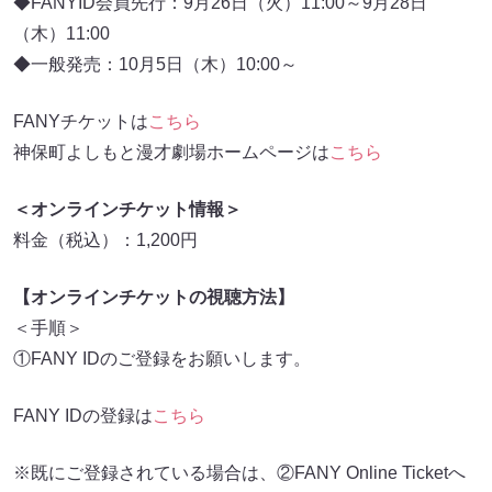
◆FANYID会員先行：9月26日（火）11:00～9月28日
（木）11:00
◆一般発売：10月5日（木）10:00～
FANYチケットは
こちら
神保町よしもと漫才劇場ホームページは
こちら
＜オンラインチケット情報＞
料金（税込）：1,200円
【オンラインチケットの視聴方法】
＜手順＞
①FANY IDのご登録をお願いします。
FANY IDの登録は
こちら
※既にご登録されている場合は、②FANY Online Ticketへ