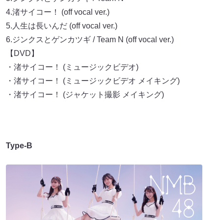
4.渚サイコー！ (off vocal ver.)
5.人生は長いんだ (off vocal ver.)
6.ジンクスとゲンカツギ / Team N (off vocal ver.)
【DVD】
・渚サイコー！ (ミュージックビデオ)
・渚サイコー！ (ミュージックビデオ メイキング)
・渚サイコー！ (ジャケット撮影 メイキング)
Type-B