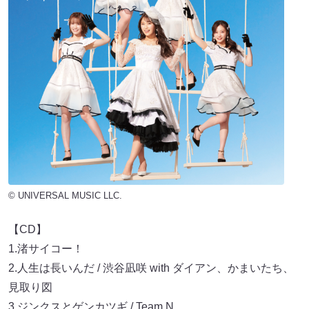
© UNIVERSAL MUSIC LLC.
【CD】
1.渚サイコー！
2.人生は長いんだ / 渋谷凪咲 with ダイアン、かまいたち、
見取り図
3.ジンクスとゲンカツギ / Team N