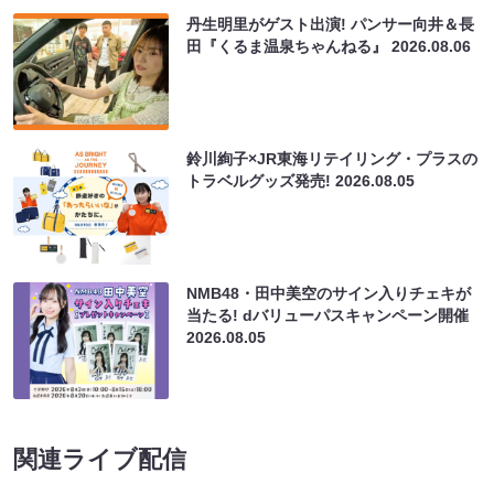
丹生明里がゲスト出演! パンサー向井＆長
田『くるま温泉ちゃんねる』
2026.08.06
鈴川絢子×JR東海リテイリング・プラスの
トラベルグッズ発売!
2026.08.05
NMB48・田中美空のサイン入りチェキが
当たる! dバリューパスキャンペーン開催
2026.08.05
関連ライブ配信