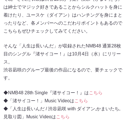
は紳士でマジック好きであることからシルクハットを身に
着けたり、ユースケ（ダイアン）はハンチングを身にまと
ったりなど、各メンバーへのこだわりポイントもあるので
こちらもぜひチェックしてみてください。
そんな「人生は長いんだ」が収録されたNMB48 通算28枚
目のシングル『渚サイコー！』は10月4日（水）にリリー
ス。
渋谷凪咲のグループ最後の作品になるので、要チェックで
す。
◆NMB48 28th Single『渚サイコー！』は
こちら
◆「渚サイコー！」Music Videoは
こちら
◆「人生は長いんだ / 渋谷凪咲 with ダイアン,かまいたち,
見取り図」Music Videoは
こちら