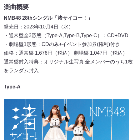
楽曲概要
NMB48 28thシングル「渚サイコー！」
発売日：2023年10月4日（水）
・通常盤全3形態（Type-A,Type-B,Type-C）：CD+DVD
・劇場盤1形態：CDのみ+イベント参加券(権利)付き
価格：通常盤 1,676円（税込） 劇場盤 1,047円（税込）
通常盤封入特典：オリジナル生写真 全メンバーのうち1枚
をランダム封入
Type-A