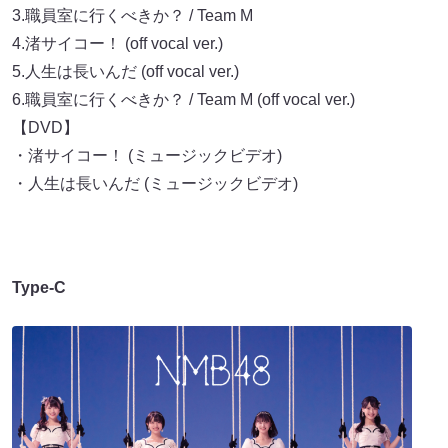
3.職員室に行くべきか？ / Team M
4.渚サイコー！ (off vocal ver.)
5.人生は長いんだ (off vocal ver.)
6.職員室に行くべきか？ / Team M (off vocal ver.)
【DVD】
・渚サイコー！ (ミュージックビデオ)
・人生は長いんだ (ミュージックビデオ)
Type-C