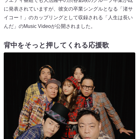
ラエティ番組でも大活躍中の渋谷凪咲のグループ卒業が既
に発表されていますが、彼女の卒業シングルとなる「渚サ
イコー！」のカップリングとして収録される「人生は長い
んだ」のMusic Videoが公開されました。
背中をそっと押してくれる応援歌