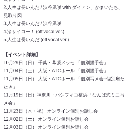
2.人生は長いんだ / 渋谷凪咲 with ダイアン、かまいたち、
見取り図
3.人生は長いんだ / 渋谷凪咲
4.渚サイコー！ (off vocal ver.)
5.人生は長いんだ (off vocal ver.)
【イベント詳細】
10月29日（日） 千葉・幕張メッセ 「個別握手会」
11月04日（土） 大阪・ATCホール 「個別握手会」
11月05日（日） 大阪・ATCホール 「個別写メ会+個別肩た
たき」
11月19日（日）神奈川・パシフィコ横浜「なんば式ミニ写
メ会」
11月23日（木・祝） オンライン個別お話し会
12月02日（土） オンライン個別お話し会
12月03日（日） オンライン個別お話し会