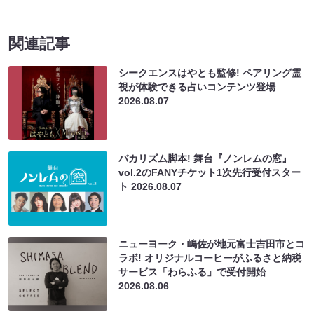
関連記事
シークエンスはやとも監修! ペアリング霊
視が体験できる占いコンテンツ登場
2026.08.07
バカリズム脚本! 舞台『ノンレムの窓』
vol.2のFANYチケット1次先行受付スター
ト
2026.08.07
ニューヨーク・嶋佐が地元富士吉田市とコ
ラボ! オリジナルコーヒーがふるさと納税
サービス「わらふる」で受付開始
2026.08.06