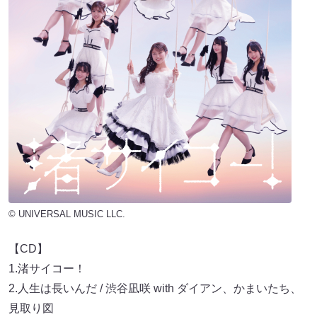
© UNIVERSAL MUSIC LLC.
【CD】
1.渚サイコー！
2.人生は長いんだ / 渋谷凪咲 with ダイアン、かまいたち、
見取り図