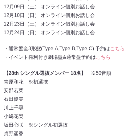
12月09日（土） オンライン個別お話し会
12月10日（日） オンライン個別お話し会
12月23日（土） オンライン個別お話し会
12月24日（日） オンライン個別お話し会
・通常盤全3形態(Type-A,Type-B,Type-C) 予約は
こちら
・イベント権利付き劇場盤&通常盤予約は
こちら
【28th シングル選抜メンバー 18名】
※50音順
青原和花 ※初選抜
安部若菜
石田優美
川上千尋
小嶋花梨
坂田心咲 ※シングル初選抜
貞野遥香