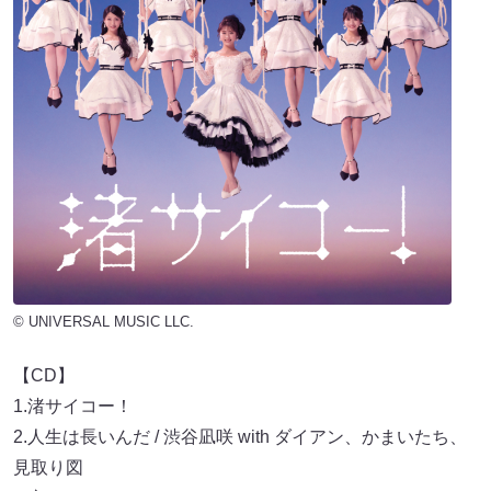
© UNIVERSAL MUSIC LLC.
【CD】
1.渚サイコー！
2.人生は長いんだ / 渋谷凪咲 with ダイアン、かまいたち、
見取り図