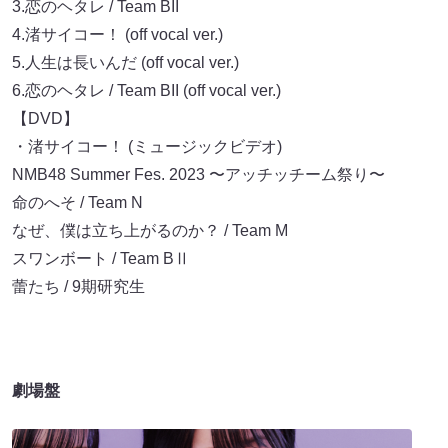
3.恋のヘタレ / Team BII
4.渚サイコー！ (off vocal ver.)
5.人生は長いんだ (off vocal ver.)
6.恋のヘタレ / Team BII (off vocal ver.)
【DVD】
・渚サイコー！ (ミュージックビデオ)
NMB48 Summer Fes. 2023 〜アッチッチーム祭り〜
命のへそ / Team N
なぜ、僕は立ち上がるのか？ / Team M
スワンボート / Team BⅡ
蕾たち / 9期研究生
劇場盤