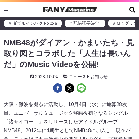
Menu
# ダブルインパクト2026
# 配信延長決定!
# M-1グラ
NMB48がダイアン・かまいたち・見
取り図とコラボした「人生は長いん
だ」のMusic Videoを公開!
2023-10-04
ニュース
お知らせ
大阪・難波を拠点に活動し、10月4日（水）に通算28枚
目、ユニバーサルミュージック移籍後初となるシングル
『渚サイコー！』をリリースしたアイドルグループ
NMB48。2012年に4期生としてNMB48に加入し、現在バ