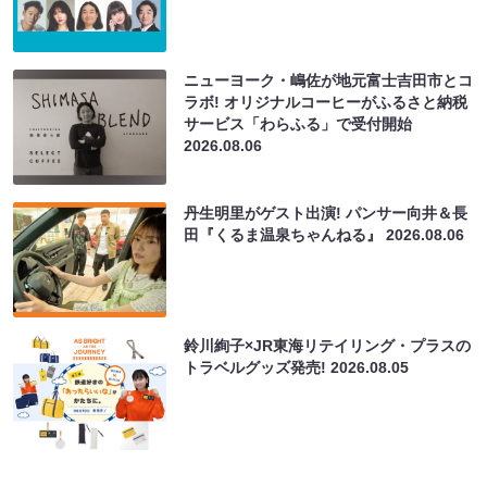
ニューヨーク・嶋佐が地元富士吉田市とコ
ラボ! オリジナルコーヒーがふるさと納税
サービス「わらふる」で受付開始
2026.08.06
丹生明里がゲスト出演! パンサー向井＆長
田『くるま温泉ちゃんねる』
2026.08.06
鈴川絢子×JR東海リテイリング・プラスの
トラベルグッズ発売!
2026.08.05