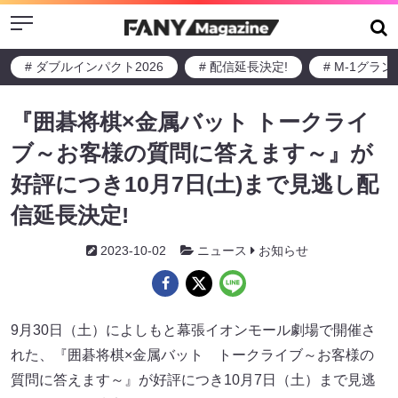
Menu
# ダブルインパクト2026
# 配信延長決定!
# M-1グラ
『囲碁将棋×金属バット トークライ
ブ～お客様の質問に答えます～』が
好評につき10月7日(土)まで見逃し配
信延長決定!
2023-10-02
ニュース
お知らせ
9月30日（土）によしもと幕張イオンモール劇場で開催さ
れた、『囲碁将棋×金属バット トークライブ～お客様の
質問に答えます～』が好評につき10月7日（土）まで見逃