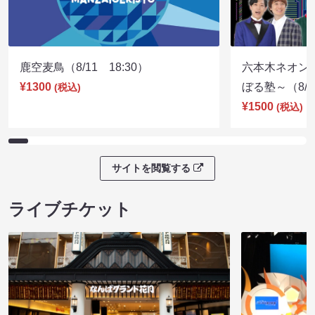
鹿空麦鳥（8/11 18:30）
六本木ネオン
¥1300
ぼる塾～（8/11
(税込)
¥1500
(税込)
サイトを閲覧する
ライブチケット