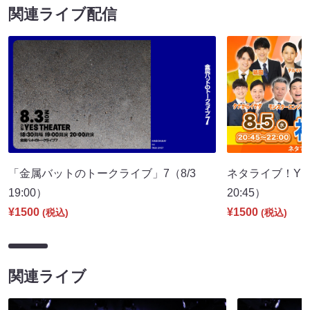
関連ライブ配信
「金属バットのトークライブ」7（8/3
ネタライブ！YES
19:00）
20:45）
¥1500
¥1500
(税込)
(税込)
関連ライブ