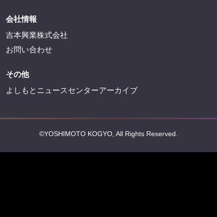
FANY Mall
FANY Commu
法務・規約
プライバシーポリシー
反社会的勢力排除宣言
会社情報
吉本興業株式会社
お問い合わせ
その他
よしもとニュースセンターアーカイブ
©YOSHIMOTO KOGYO, All Rights Reserved.