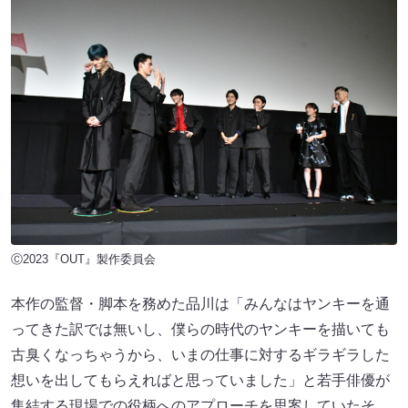
Ⓒ2023『OUT』製作委員会
本作の監督・脚本を務めた品川は「みんなはヤンキーを通
ってきた訳では無いし、僕らの時代のヤンキーを描いても
古臭くなっちゃうから、いまの仕事に対するギラギラした
想いを出してもらえればと思っていました」と若手俳優が
集結する現場での役柄へのアプローチを思案していたそ