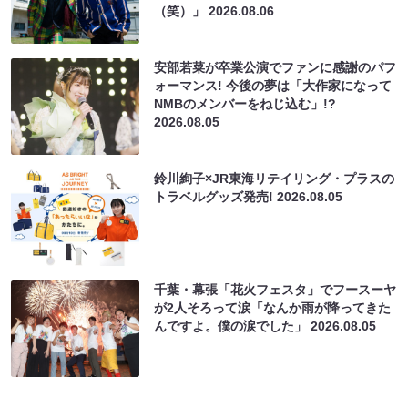
（笑）」
2026.08.06
安部若菜が卒業公演でファンに感謝のパフ
ォーマンス! 今後の夢は「大作家になって
NMBのメンバーをねじ込む」!?
2026.08.05
鈴川絢子×JR東海リテイリング・プラスの
トラベルグッズ発売!
2026.08.05
千葉・幕張「花火フェスタ」でフースーヤ
が2人そろって涙「なんか雨が降ってきた
んですよ。僕の涙でした」
2026.08.05