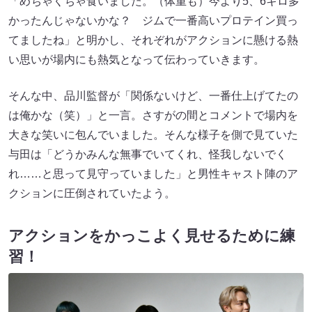
「めちゃくちゃ食いました。（体重も）今より5、6キロ多
かったんじゃないかな？ ジムで一番高いプロテイン買っ
てましたね」と明かし、それぞれがアクションに懸ける熱
い思いが場内にも熱気となって伝わっていきます。
そんな中、品川監督が「関係ないけど、一番仕上げてたの
は俺かな（笑）」と一言。さすがの間とコメントで場内を
大きな笑いに包んでいました。そんな様子を側で見ていた
与田は「どうかみんな無事でいてくれ、怪我しないでく
れ……と思って見守っていました」と男性キャスト陣のア
クションに圧倒されていたよう。
アクションをかっこよく見せるために練
習！