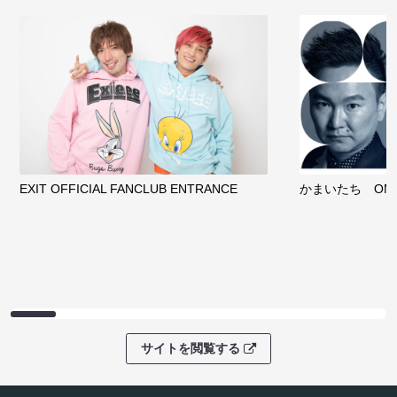
サイトを閲覧する
ファンコミュニティ
EXIT OFFICIAL FANCLUB ENTRANCE
かまいたち OMA