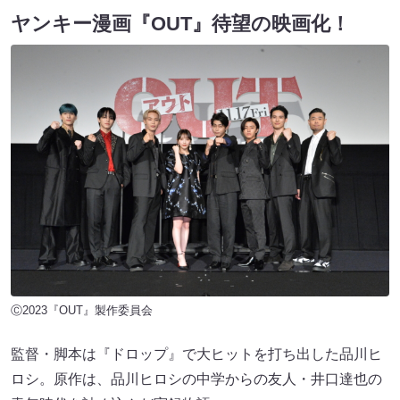
ヤンキー漫画『OUT』待望の映画化！
Ⓒ2023『OUT』製作委員会
監督・脚本は『ドロップ』で大ヒットを打ち出した品川ヒ
ロシ。原作は、品川ヒロシの中学からの友人・井口達也の