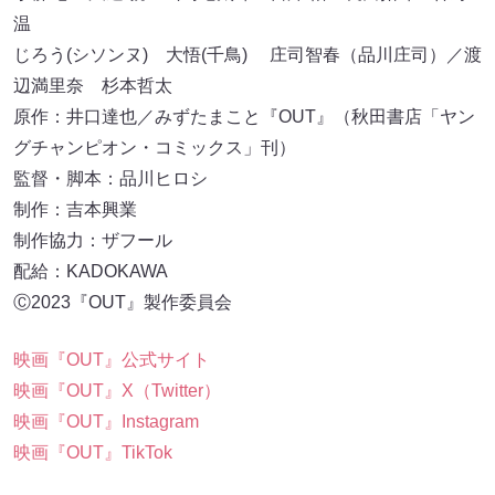
温
じろう(シソンヌ) 大悟(千鳥) 庄司智春（品川庄司）／渡
辺満里奈 杉本哲太
原作：井口達也／みずたまこと『OUT』（秋田書店「ヤン
グチャンピオン・コミックス」刊）
監督・脚本：品川ヒロシ
制作：吉本興業
制作協力：ザフール
配給：KADOKAWA
Ⓒ2023『OUT』製作委員会
映画『OUT』公式サイト
映画『OUT』X（Twitter）
映画『OUT』Instagram
映画『OUT』TikTok