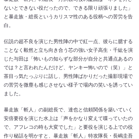
ないとできない役だったので、できる限り頑張りました」
と暴走族・総長というカリスマ性のある役柄への苦労を告
白。
伝説の超不良を演じた男性陣の中で紅一点、彼らに臆する
ことなく毅然と立ち向き合う芯の強い女子高生・千紘を演
じた与田は「怖いもの知らずな部分が自分と共通点あるの
では？と言われたんだけど、ヤンキー怖いので（笑）」と
茶目っ気たっぷりに話し、男性陣ばかりだった撮影現場で
の苦労を微塵も感じさせない様子で場内の笑いを誘ってい
ました。
暴走族「斬人」の副総長で、達也と信頼関係を築いていく
安倍要役を演じた水上は「声をかなり変えて喋っていたの
で、アフレコの時も大変でした」と要役を演じる上での役
作り秘話を明かすと、暴走族「斬人」特攻隊長・長嶋圭吾