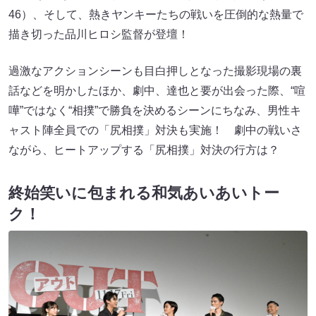
46）、そして、熱きヤンキーたちの戦いを圧倒的な熱量で
描き切った品川ヒロシ監督が登壇！
過激なアクションシーンも目白押しとなった撮影現場の裏
話などを明かしたほか、劇中、達也と要が出会った際、“喧
嘩”ではなく“相撲”で勝負を決めるシーンにちなみ、男性キ
ャスト陣全員での「尻相撲」対決も実施！ 劇中の戦いさ
ながら、ヒートアップする「尻相撲」対決の行方は？
終始笑いに包まれる和気あいあいトー
ク！