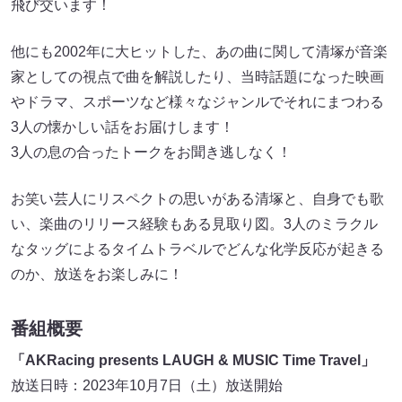
飛び交います！
他にも2002年に大ヒットした、あの曲に関して清塚が音楽
家としての視点で曲を解説したり、当時話題になった映画
やドラマ、スポーツなど様々なジャンルでそれにまつわる
3人の懐かしい話をお届けします！
3人の息の合ったトークをお聞き逃しなく！
お笑い芸人にリスペクトの思いがある清塚と、自身でも歌
い、楽曲のリリース経験もある見取り図。3人のミラクル
なタッグによるタイムトラベルでどんな化学反応が起きる
のか、放送をお楽しみに！
番組概要
「AKRacing presents LAUGH & MUSIC Time Travel」
放送日時：2023年10月7日（土）放送開始