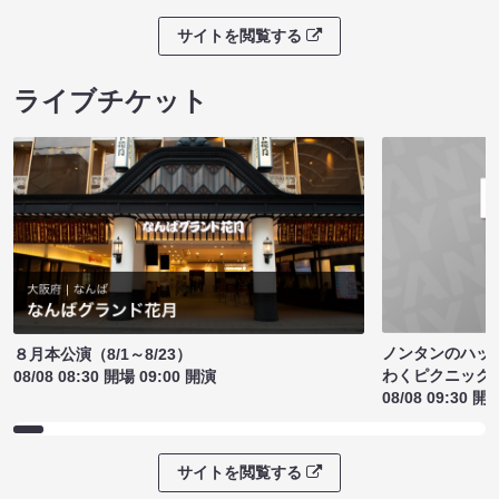
サイトを閲覧する
ライブチケット
ノンタンのハッ
８月本公演（8/1～8/23）
わくピクニック
08/08 08:30 開場 09:00 開演
08/08 09:30 開
サイトを閲覧する