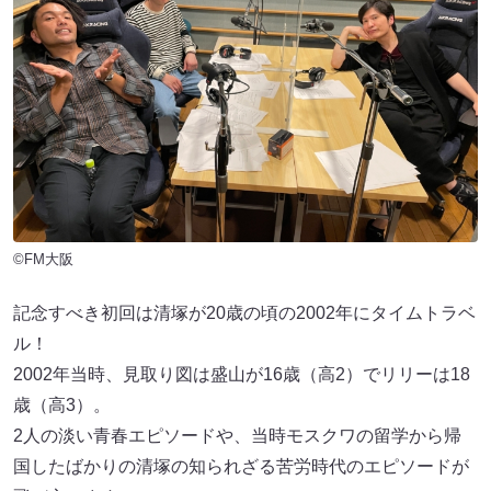
©FM大阪
記念すべき初回は清塚が20歳の頃の2002年にタイムトラベ
ル！
2002年当時、見取り図は盛山が16歳（高2）でリリーは18
歳（高3）。
2人の淡い青春エピソードや、当時モスクワの留学から帰
国したばかりの清塚の知られざる苦労時代のエピソードが