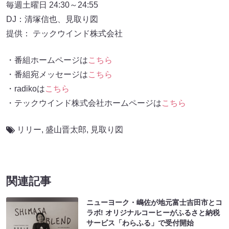
毎週土曜日 24:30～24:55
DJ：清塚信也、見取り図
提供： テックウインド株式会社
・番組ホームページは
こちら
・番組宛メッセージは
こちら
・radikoは
こちら
・テックウインド株式会社ホームページは
こちら
リリー
,
盛山晋太郎
,
見取り図
関連記事
ニューヨーク・嶋佐が地元富士吉田市とコ
ラボ! オリジナルコーヒーがふるさと納税
サービス「わらふる」で受付開始