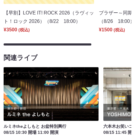
【早割】LOVE IT! ROCK 2026（ラヴィッ
ブラザー～同期
ト！ロック 2026）（8/22 18:00）
（8/26 18:00）
¥3500
¥1500
(税込)
(税込)
関連ライブ
ルミネtheよしもと お盆特別興行
六本木お笑いコ
08/15 10:30 開場 11:00 開演
08/15 11:45 開