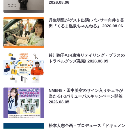
2026.08.06
丹生明里がゲスト出演! パンサー向井＆長
田『くるま温泉ちゃんねる』
2026.08.06
鈴川絢子×JR東海リテイリング・プラスの
トラベルグッズ発売!
2026.08.05
NMB48・田中美空のサイン入りチェキが
当たる! dバリューパスキャンペーン開催
2026.08.05
松本人志企画・プロデュース『ドキュメン