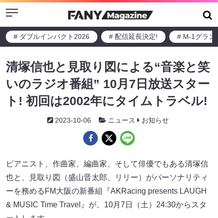
Menu
# ダブルインパクト2026
# 配信延長決定!
# M-1グラ
清塚信也と見取り図による“音楽と笑
いのラジオ番組” 10月7日放送スター
ト! 初回は2002年にタイムトラベル!
2023-10-06
ニュース
お知らせ
ピアニスト、作曲家、編曲家、そして俳優でもある清塚信
也と、見取り図（盛山晋太郎、リリー）がパーソナリティ
ーを務めるFM大阪の新番組『AKRacing presents LAUGH
& MUSIC Time Travel』が、10月7日（土）24:30からスタ