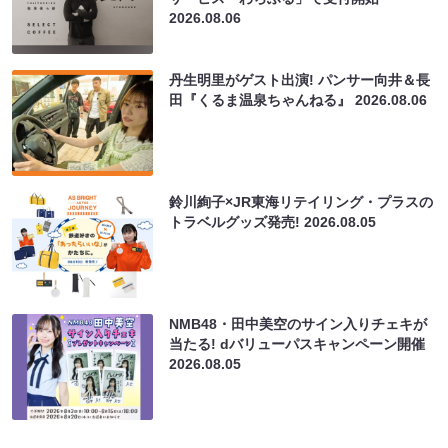
2026.08.06
丹生明里がゲスト出演! パンサー向井＆長
田『くるま温泉ちゃんねる』
2026.08.06
鈴川絢子×JR東海リテイリング・プラスの
トラベルグッズ発売!
2026.08.05
NMB48・田中美空のサイン入りチェキが
当たる! dバリューパスキャンペーン開催
2026.08.05