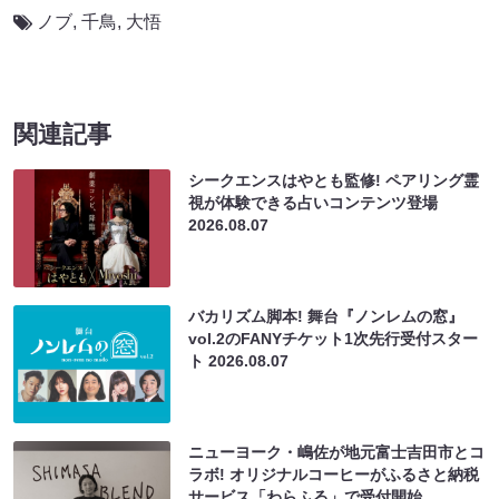
ノブ
,
千鳥
,
大悟
関連記事
シークエンスはやとも監修! ペアリング霊
視が体験できる占いコンテンツ登場
2026.08.07
バカリズム脚本! 舞台『ノンレムの窓』
vol.2のFANYチケット1次先行受付スター
ト
2026.08.07
ニューヨーク・嶋佐が地元富士吉田市とコ
ラボ! オリジナルコーヒーがふるさと納税
サービス「わらふる」で受付開始