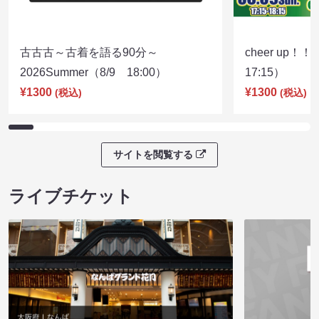
古古古～古着を語る90分～
cheer up！
2026Summer（8/9 18:00）
17:15）
¥1300
¥1300
(税込)
(税込)
サイトを閲覧する
ライブチケット