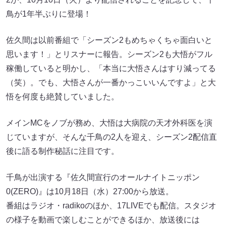
鳥が1年半ぶりに登場！
佐久間は以前番組で「シーズン2もめちゃくちゃ面白いと
思います！」とリスナーに報告。シーズン2も大悟がフル
稼働していると明かし、「本当に大悟さんはすり減ってる
（笑）。でも、大悟さんが一番かっこいいんですよ」と大
悟を何度も絶賛していました。
メインMCをノブが務め、大悟は大病院の天才外科医を演
じていますが、そんな千鳥の2人を迎え、シーズン2配信直
後に語る制作秘話に注目です。
千鳥が出演する『佐久間宣行のオールナイトニッポン
0(ZERO)』は10月18日（水）27:00から放送。
番組はラジオ・radikoのほか、17LIVEでも配信。スタジオ
の様子を動画で楽しむことができるほか、放送後には