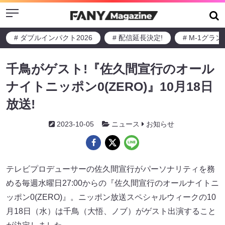
Menu
# ダブルインパクト2026
# 配信延長決定!
# M-1グラ
千鳥がゲスト!『佐久間宣行のオール
ナイトニッポン0(ZERO)』10月18日
放送!
2023-10-05
ニュース
お知らせ
テレビプロデューサーの佐久間宣行がパーソナリティを務
める毎週水曜日27:00からの『佐久間宣行のオールナイトニ
ッポン0(ZERO)』。ニッポン放送スペシャルウィークの10
月18日（水）は千鳥（大悟、ノブ）がゲスト出演すること