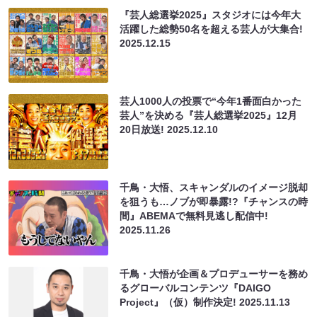
『芸人総選挙2025』スタジオには今年大
活躍した総勢50名を超える芸人が大集合!
2025.12.15
芸人1000人の投票で“今年1番面白かった
芸人”を決める『芸人総選挙2025』12月
20日放送!
2025.12.10
千鳥・大悟、スキャンダルのイメージ脱却
を狙うも…ノブが即暴露!?『チャンスの時
間』ABEMAで無料見逃し配信中!
2025.11.26
千鳥・大悟が企画＆プロデューサーを務め
るグローバルコンテンツ『DAIGO
Project』（仮）制作決定!
2025.11.13