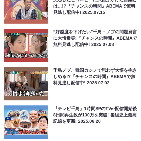
は…!?『チャンスの時間』ABEMAで無料
見逃し配信中!
2025.07.15
“好感度を下げたい”千鳥・ノブの問題発言
に大悟爆笑!『チャンスの時間』ABEMAで
無料見逃し配信中!
2025.07.08
千鳥ノブ、韓国カジノで思わず大悟を抱き
しめる!?『チャンスの時間』ABEMAで無
料見逃し配信中!
2025.07.02
『テレビ千鳥』1時間SPのTVer配信開始後
8日間再生数が130万を突破! 番組史上最高
記録を更新!
2025.06.20