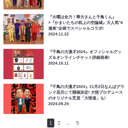
『火曜は全力！華大さんと千鳥くん』
×『かまいたちの机上の空論城』大人気“6
連単”企画でスペシャルコラボ!
2024.11.22
『千鳥の大漫才2024』オフィシャルグッ
ズ＆オンラインチケット詳細発表!
2024.10.11
『千鳥の大漫才2024』11月2日なんばグラ
ンド花月にて開催決定! 大悟プロデュース
のオリジナル芝居「大悟道」も!
2024.09.24
1
2
…
5