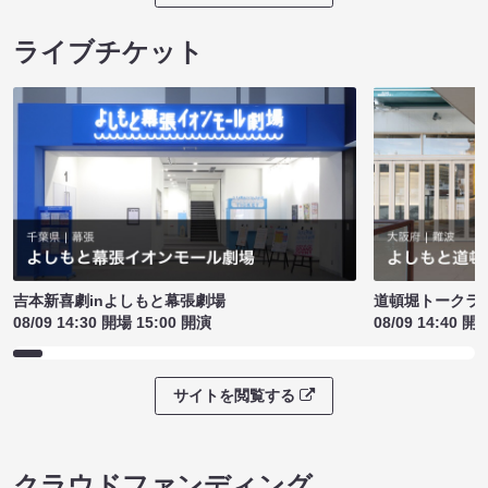
ライブチケット
吉本新喜劇inよしもと幕張劇場
道頓堀トークライブ
08/09 14:30 開場 15:00 開演
08/09 14:40 開
サイトを閲覧する
クラウドファンディング