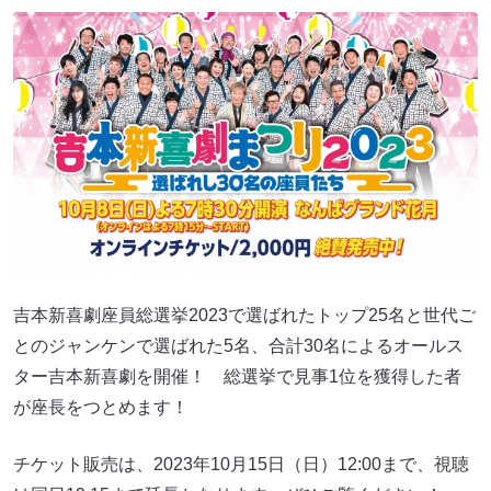
吉本新喜劇座員総選挙2023で選ばれたトップ25名と世代ご
とのジャンケンで選ばれた5名、合計30名によるオールス
ター吉本新喜劇を開催！ 総選挙で見事1位を獲得した者
が座長をつとめます！
チケット販売は、2023年10月15日（日）12:00まで、視聴