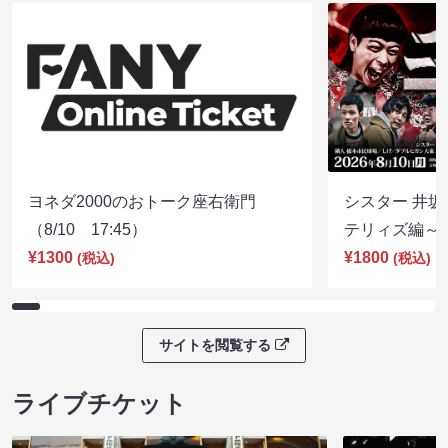
ヨネダ2000のおトーク座右衛門
シスター 井坂
（8/10 17:45）
テリィズ編～（8
¥1300
¥1800
(税込)
(税込)
サイトを閲覧する
ライブチケット