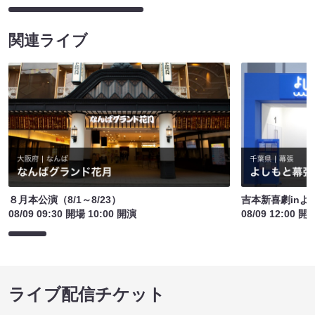
関連ライブ
８月本公演（8/1～8/23）
吉本新喜劇inよ
08/09 09:30 開場 10:00 開演
08/09 12:00 開
ライブ配信チケット