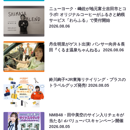
ニューヨーク・嶋佐が地元富士吉田市とコ
ラボ! オリジナルコーヒーがふるさと納税
サービス「わらふる」で受付開始
2026.08.06
丹生明里がゲスト出演! パンサー向井＆長
田『くるま温泉ちゃんねる』
2026.08.06
鈴川絢子×JR東海リテイリング・プラスの
トラベルグッズ発売!
2026.08.05
NMB48・田中美空のサイン入りチェキが
当たる! dバリューパスキャンペーン開催
2026.08.05