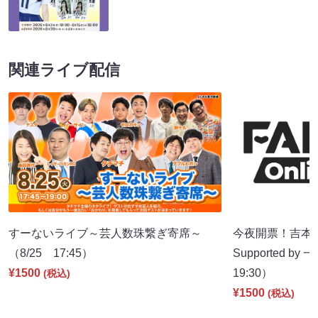
関連ライブ配信
すーないライブ～芸人数珠繋ぎ寄席～
今夜開票！吉本新
（8/25 17:45）
Supported b
¥1500
19:30）
(税込)
¥1500
(税込)