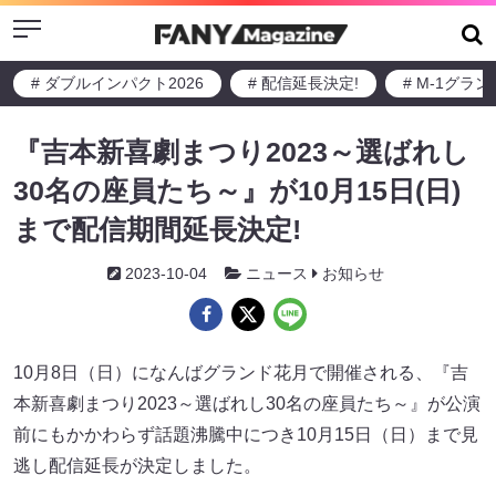
Menu
# ダブルインパクト2026
# 配信延長決定!
# M-1グラ
『吉本新喜劇まつり2023～選ばれし
30名の座員たち～』が10月15日(日)
まで配信期間延長決定!
2023-10-04
ニュース
お知らせ
10月8日（日）になんばグランド花月で開催される、『吉
本新喜劇まつり2023～選ばれし30名の座員たち～』が公演
前にもかかわらず話題沸騰中につき10月15日（日）まで見
逃し配信延長が決定しました。