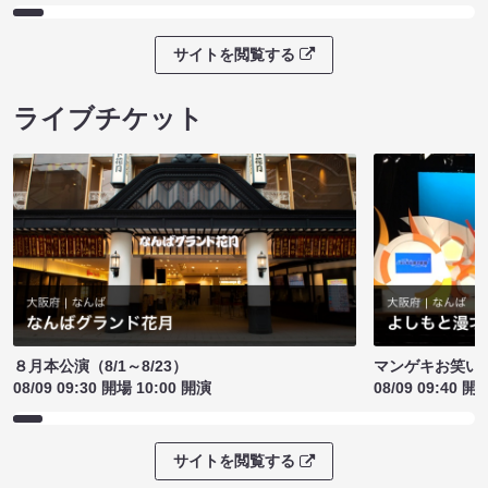
サイトを閲覧する
ライブチケット
８月本公演（8/1～8/23）
マンゲキお笑い
08/09 09:30 開場 10:00 開演
08/09 09:40 開
サイトを閲覧する