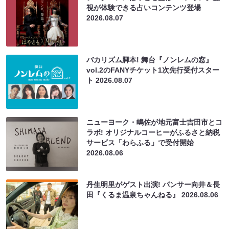
視が体験できる占いコンテンツ登場
2026.08.07
バカリズム脚本! 舞台『ノンレムの窓』
vol.2のFANYチケット1次先行受付スター
ト
2026.08.07
ニューヨーク・嶋佐が地元富士吉田市とコ
ラボ! オリジナルコーヒーがふるさと納税
サービス「わらふる」で受付開始
2026.08.06
丹生明里がゲスト出演! パンサー向井＆長
田『くるま温泉ちゃんねる』
2026.08.06