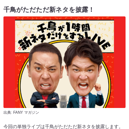
千鳥がただただ新ネタを披露！
出典:
FANY マガジン
今回の単独ライブは千鳥がただただ新ネタを披露します。