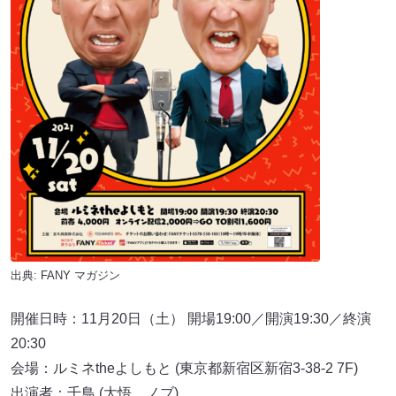
出典:
FANY マガジン
開催日時：11月20日（土） 開場19:00／開演19:30／終演
20:30
会場：ルミネtheよしもと (東京都新宿区新宿3-38-2 7F)
出演者：千鳥 (大悟、ノブ)