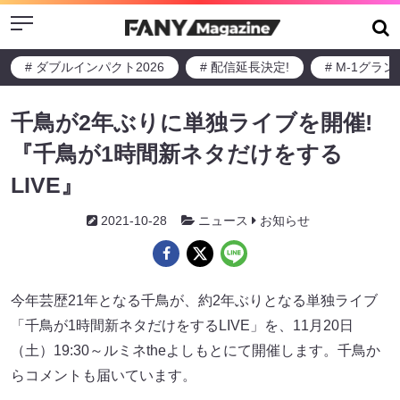
Menu
# ダブルインパクト2026
# 配信延長決定!
# M-1グラ
千鳥が2年ぶりに単独ライブを開催!
『千鳥が1時間新ネタだけをする
LIVE』
2021-10-28
ニュース
お知らせ
今年芸歴21年となる千鳥が、約2年ぶりとなる単独ライブ
「千鳥が1時間新ネタだけをするLIVE」を、11月20日
（土）19:30～ルミネtheよしもとにて開催します。千鳥か
らコメントも届いています。