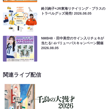
鈴川絢子×JR東海リテイリング・プラスの
トラベルグッズ発売!
2026.08.05
NMB48・田中美空のサイン入りチェキが
当たる! dバリューパスキャンペーン開催
2026.08.05
関連ライブ配信