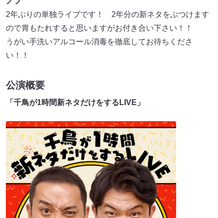
ノブ
2年ぶりの単独ライブです！ 2年分の新ネタをぶつけます
ので胃もたれすると思いますがお付き合い下さい！！
うがい手洗いアルコール消毒を徹底してお待ちくださ
い！！
公演概要
「千鳥が1時間新ネタだけをするLIVE」