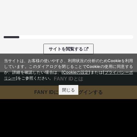
サイトを閲覧する
当サイトは、お客様の使いやすさ、利用状況の分析のためCookieを利用
しています。このダイアログを閉じることでCookieの使用に同意する
か、詳細を確認したい場合は、
[Cookieの設定]
または
[プライバシーポ
リシー]
をご参照ください。
FANY IDとは
閉じる
FANY IDに登録・ログインする
FANYサービス
FANY
FANY Ticket