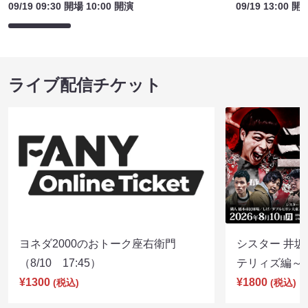
09/19 09:30 開場 10:00 開演
09/19 13:00 開
ライブ配信チケット
ヨネダ2000のおトーク座右衛門
シスター 井坂
（8/10 17:45）
テリィズ編～（8
¥1300
¥1800
(税込)
(税込)