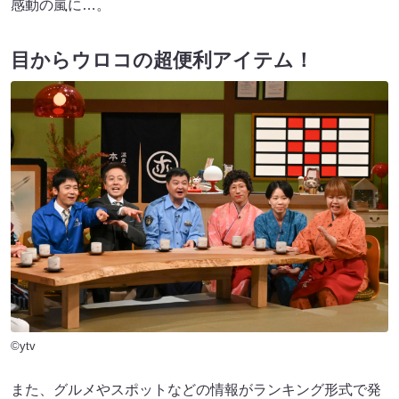
感動の嵐に…。
目からウロコの超便利アイテム！
©ytv
また、グルメやスポットなどの情報がランキング形式で発