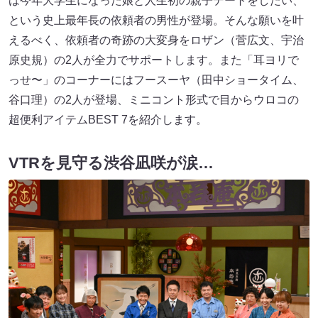
は今年大学生になった娘と人生初の親子デートをしたい、
という史上最年長の依頼者の男性が登場。そんな願いを叶
えるべく、依頼者の奇跡の大変身をロザン（菅広文、宇治
原史規）の2人が全力でサポートします。また「耳ヨリで
っせ〜」のコーナーにはフースーヤ（田中ショータイム、
谷口理）の2人が登場、ミニコント形式で目からウロコの
超便利アイテムBEST 7を紹介します。
VTRを見守る渋谷凪咲が涙…