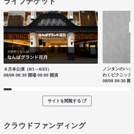
ライブチケット
ノンタンのハッ
８月本公演（8/1～8/23）
わくピクニック
08/08 08:30 開場 09:00 開演
08/08 09:30 開
サイトを閲覧する
クラウドファンディング