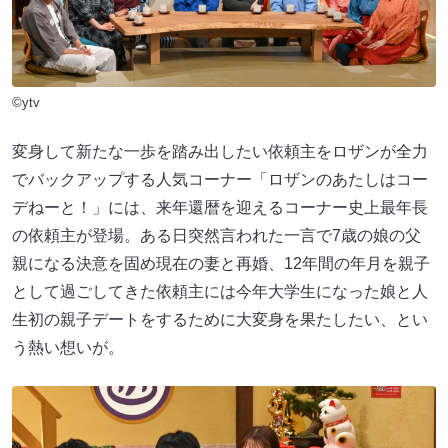
©ytv
変身して新たな一歩を踏み出したい依頼主をロザンが全力
でバックアップする人気コーナー「ロザンのあたしはコー
デねーと！」には、来年還暦を迎えるコーナー史上最年長
の依頼主が登場。ある日突然言われた一言で7歳の娘の父
親になる決意を固め現在の妻と再婚、12年間の年月を親子
として過ごしてきた依頼主には今年大学生になった娘と人
生初の親子デートをするために大変身を果たしたい、とい
う熱い想いが。