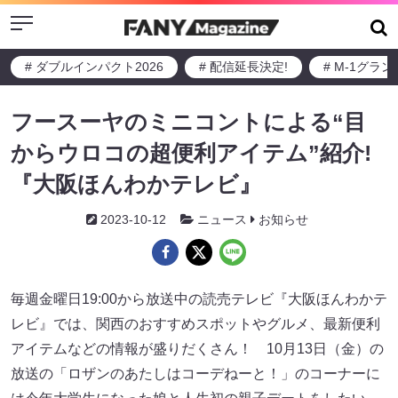
Menu
# ダブルインパクト2026
# 配信延長決定!
# M-1グラ
フースーヤのミニコントによる“目
からウロコの超便利アイテム”紹介!
『大阪ほんわかテレビ』
2023-10-12
ニュース
お知らせ
毎週金曜日19:00から放送中の読売テレビ『大阪ほんわかテ
レビ』では、関西のおすすめスポットやグルメ、最新便利
アイテムなどの情報が盛りだくさん！ 10月13日（金）の
放送の「ロザンのあたしはコーデねーと！」のコーナーに