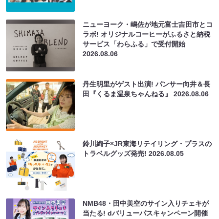
ニューヨーク・嶋佐が地元富士吉田市とコ
ラボ! オリジナルコーヒーがふるさと納税
サービス「わらふる」で受付開始
2026.08.06
丹生明里がゲスト出演! パンサー向井＆長
田『くるま温泉ちゃんねる』
2026.08.06
鈴川絢子×JR東海リテイリング・プラスの
トラベルグッズ発売!
2026.08.05
NMB48・田中美空のサイン入りチェキが
当たる! dバリューパスキャンペーン開催