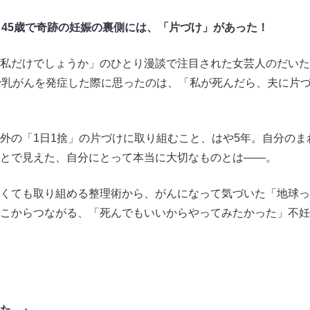
、45歳で奇跡の妊娠の裏側には、「片づけ」があった！
私だけでしょうか」のひとり漫談で注目された女芸人のだいた
で乳がんを発症した際に思ったのは、「私が死んだら、夫に片
外の「1日1捨」の片づけに取り組むこと、はや5年。自分のま
とで見えた、自分にとって本当に大切なものとは――。
くても取り組める整理術から、がんになって気づいた「地球っ
こからつながる、「死んでもいいからやってみたかった」不妊
た。』