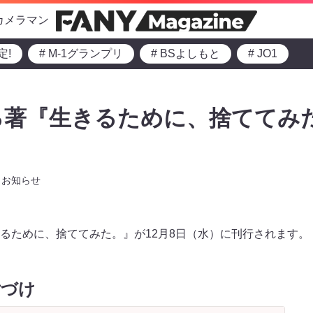
カメラマン
定!
# M-1グランプリ
# BSよしもと
# JO1
著『生きるために、捨ててみた
お知らせ
るために、捨ててみた。』が12月8日（水）に刊行されます。
片づけ