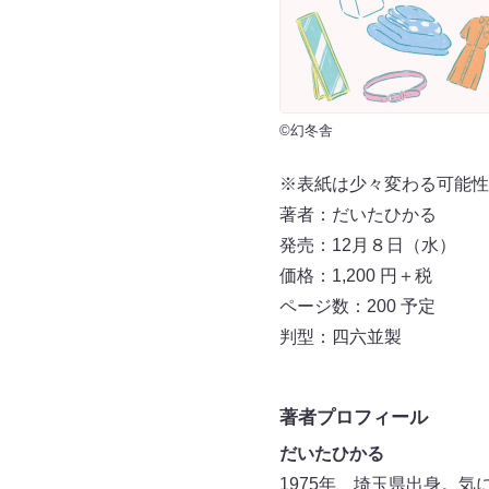
©幻冬舎
※表紙は少々変わる可能性
著者：だいたひかる
発売：12月８日（水）
価格：1,200 円＋税
ページ数：200 予定
判型：四六並製
著者プロフィール
だいたひかる
1975年、埼玉県出身。