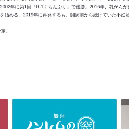
002年に第1回『R-1ぐらんぷり』で優勝。2016年、乳がん
を始める。2019年に再発するも、闘病前から続けていた不妊治
予定。